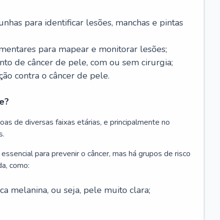
nhas para identificar lesões, manchas e pintas
entares para mapear e monitorar lesões;
ento de câncer de pele, com ou sem cirurgia;
ão contra o câncer de pele.
e?
as de diversas faixas etárias, e principalmente no
s.
 essencial para prevenir o câncer, mas há grupos de risco
da, como:
 melanina, ou seja, pele muito clara;