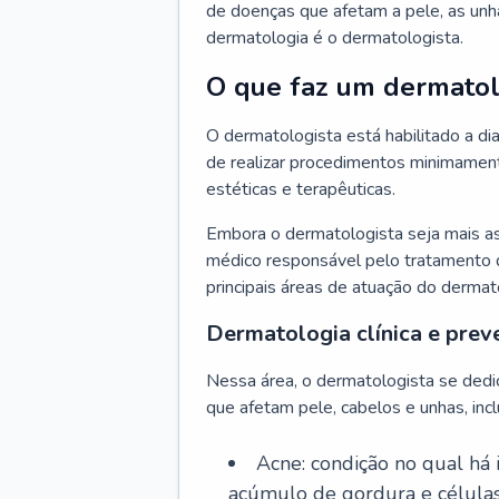
de doenças que afetam a pele, as unh
dermatologia é o dermatologista.
O que faz um dermatol
O dermatologista está habilitado a di
de realizar procedimentos minimamente
estéticas e terapêuticas.
Embora o dermatologista seja mais a
médico responsável pelo tratamento 
principais áreas de atuação do dermat
Dermatologia clínica e prev
Nessa área, o dermatologista se dedi
que afetam pele, cabelos e unhas, incl
Acne: condição no qual há
acúmulo de gordura e células 