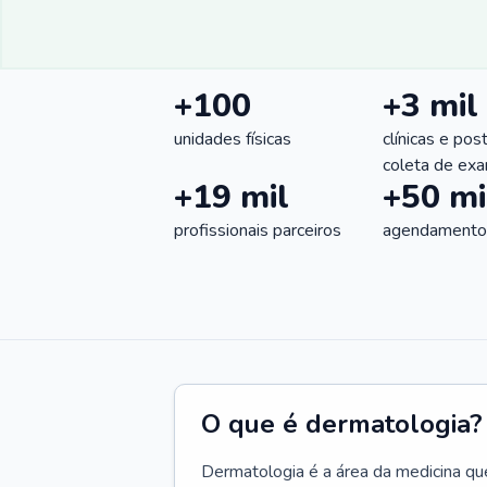
+100
+3 mil
unidades físicas
clínicas e pos
coleta de ex
+19 mil
+50 mi
profissionais parceiros
agendamentos
O que é dermatologia?
Dermatologia é a área da medicina qu