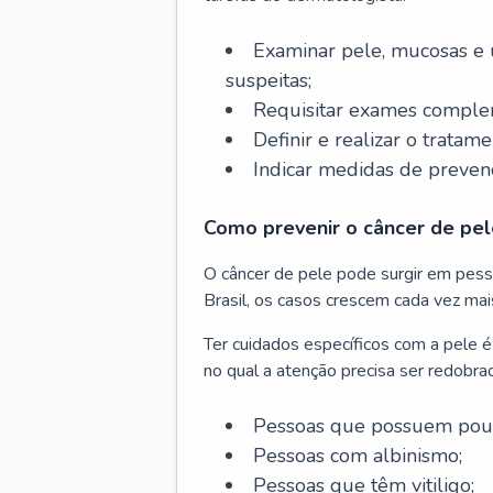
Examinar pele, mucosas e u
suspeitas;
Requisitar exames complem
Definir e realizar o tratam
Indicar medidas de prevenç
Como prevenir o câncer de pel
O câncer de pele pode surgir em pesso
Brasil, os casos crescem cada vez mai
Ter cuidados específicos com a pele é
no qual a atenção precisa ser redobra
Pessoas que possuem pouca
Pessoas com albinismo;
Pessoas que têm vitiligo;