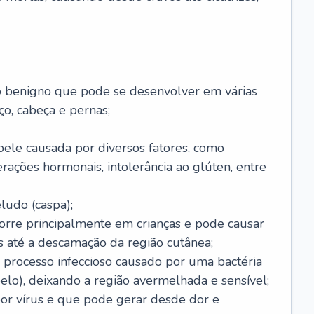
o benigno que pode se desenvolver em várias
o, cabeça e pernas;
pele causada por diversos fatores, como
terações hormonais, intolerância ao glúten, entre
udo (caspa);
orre principalmente em crianças e pode causar
 até a descamação da região cutânea;
 processo infeccioso causado por uma bactéria
 pelo), deixando a região avermelhada e sensível;
por vírus e que pode gerar desde dor e