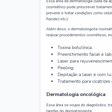
Essa área da dermatologia cuida da a
cosmiátrico pode prescrever tratament
prevenir e tratar condições como celul
flacidez etc.).
Além disso, o dermatologista cosmiátr
realizar procedimentos cosméticos, inc
Toxina botulínica;
Preenchimento facial e labi
Laser para rejuvenescimen
Peeling;
Depilação a laser e com lu
Tratamento para cicatrizes 
Dermatologia oncológica
Essa área se ocupa do diagnóstico, t
tarefas do dermatologista: