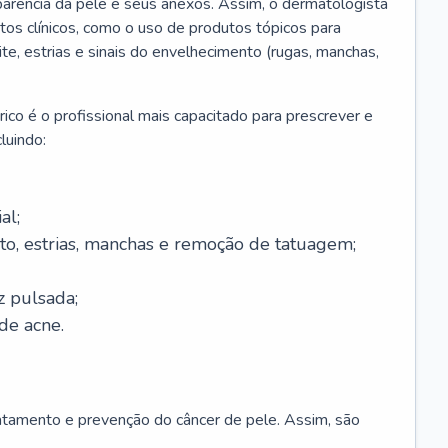
parência da pele e seus anexos. Assim, o dermatologista
os clínicos, como o uso de produtos tópicos para
ite, estrias e sinais do envelhecimento (rugas, manchas,
ico é o profissional mais capacitado para prescrever e
luindo:
al;
to, estrias, manchas e remoção de tatuagem;
z pulsada;
de acne.
ratamento e prevenção do câncer de pele. Assim, são