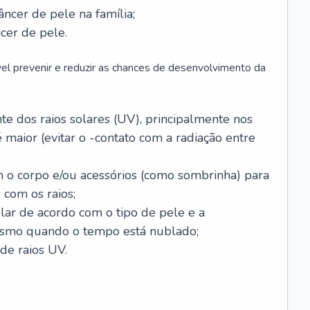
âncer de pele na família;
cer de pele.
vel prevenir e reduzir as chances de desenvolvimento da
 dos raios solares (UV), principalmente nos
 maior (evitar o -contato com a radiação entre
m o corpo e/ou acessórios (como sombrinha) para
 com os raios;
lar de acordo com o tipo de pele e a
smo quando o tempo está nublado;
de raios UV.