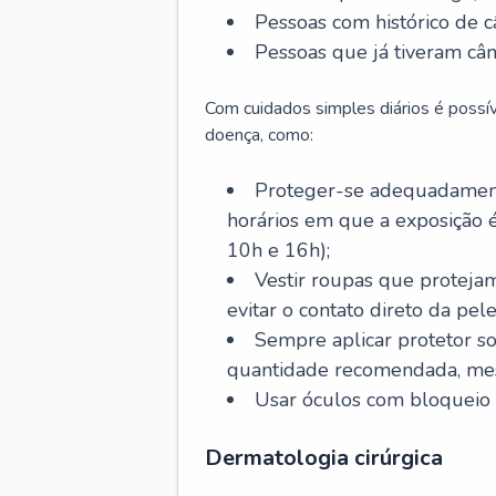
Pessoas com histórico de c
Pessoas que já tiveram cân
Com cuidados simples diários é possí
doença, como:
Proteger-se adequadamente
horários em que a exposição é
10h e 16h);
Vestir roupas que proteja
evitar o contato direto da pele
Sempre aplicar protetor so
quantidade recomendada, me
Usar óculos com bloqueio 
Dermatologia cirúrgica