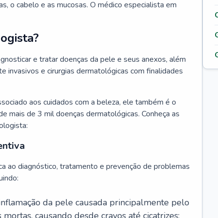
as, o cabelo e as mucosas. O médico especialista em
ogista?
agnosticar e tratar doenças da pele e seus anexos, além
 invasivos e cirurgias dermatológicas com finalidades
ssociado aos cuidados com a beleza, ele também é o
de mais de 3 mil doenças dermatológicas. Conheça as
ologista:
entiva
ca ao diagnóstico, tratamento e prevenção de problemas
uindo:
 inflamação da pele causada principalmente pelo
mortas, causando desde cravos até cicatrizes;