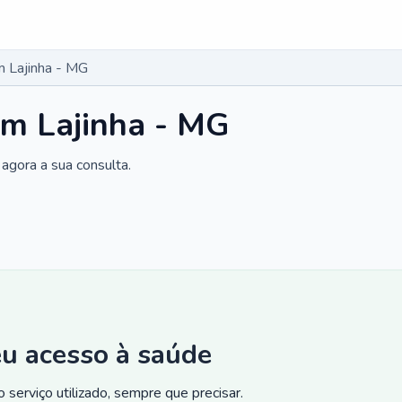
 Lajinha - MG
em Lajinha - MG
agora a sua consulta.
eu acesso à saúde
 serviço utilizado, sempre que precisar.