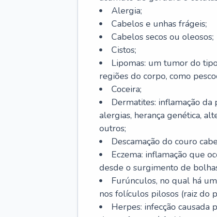
Alergia;
Cabelos e unhas frágeis;
Cabelos secos ou oleosos;
Cistos;
Lipomas: um tumor do tip
regiões do corpo, como pescoç
Coceira;
Dermatites: inflamação da 
alergias, herança genética, al
outros;
Descamação do couro cabel
Eczema: inflamação que oc
desde o surgimento de bolhas
Furúnculos, no qual há um
nos folículos pilosos (raiz do
Herpes: infecção causada 