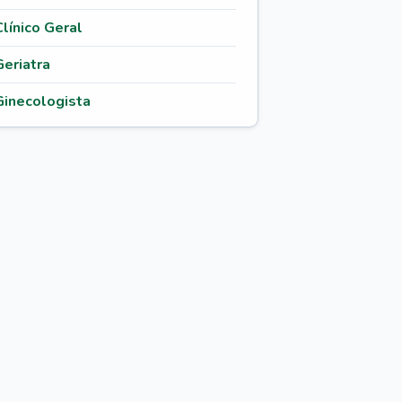
Clínico Geral
Geriatra
Ginecologista