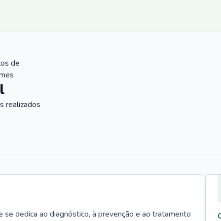
tos de
ames
l
 realizados
e se dedica ao diagnóstico, à prevenção e ao tratamento