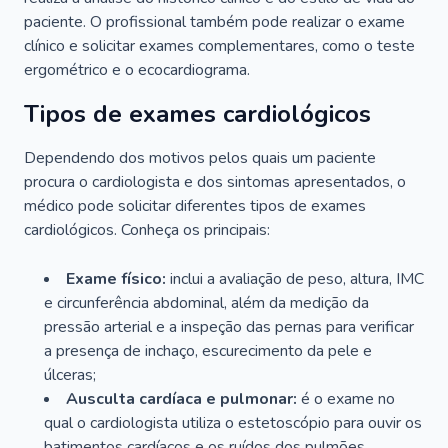
paciente. O profissional também pode realizar o exame
clínico e solicitar exames complementares, como o teste
ergométrico e o ecocardiograma.
Tipos de exames cardiológicos
Dependendo dos motivos pelos quais um paciente
procura o cardiologista e dos sintomas apresentados, o
médico pode solicitar diferentes tipos de exames
cardiológicos. Conheça os principais:
Exame físico:
inclui a avaliação de peso, altura, IMC
e circunferência abdominal, além da medição da
pressão arterial e a inspeção das pernas para verificar
a presença de inchaço, escurecimento da pele e
úlceras;
Ausculta cardíaca e pulmonar:
é o exame no
qual o cardiologista utiliza o estetoscópio para ouvir os
batimentos cardíacos e os ruídos dos pulmões.