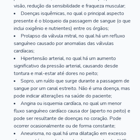
visão, redução da sensibilidade e fraqueza muscular;
Doenças isquêmicas, no qual o principal aspecto
presente é o bloqueio da passagem de sangue (o que
inclui oxigênio e nutrientes) entre os órgãos;
Prolapso da válvula mitral, no qual há um refluxo
sanguíneo causado por anomalias das válvulas
cardíacas;
Hipertensão arterial, no qual há um aumento
significativo da pressão arterial, causando desde
tontura e mal-estar até dores no peito;
Sopro, um ruído que surge durante a passagem de
sangue por um canal estreito. Não é uma doença, mas
pode indicar alterações na saúde do paciente;
Angina ou isquemia cardíaca, no qual um menor
fluxo sanguíneo cardíaco causa dor (aperto no peito) e
pode ser resultante de doenças no coração. Pode
ocorrer ocasionalmente ou de forma constante;
Aneurisma, no qual há uma dilatação em excesso