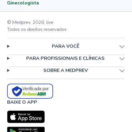
Ginecologista
© Medprev,
2026
,
live
Todos os direitos reservados
PARA VOCÊ
PARA PROFISSIONAIS E CLÍNICAS
SOBRE A MEDPREV
Verificada por
BAIXE O APP