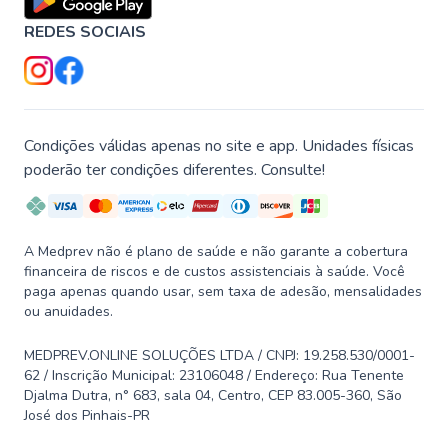
REDES SOCIAIS
Condições válidas apenas no site e app. Unidades físicas
poderão ter condições diferentes. Consulte!
A Medprev não é plano de saúde e não garante a cobertura
financeira de riscos e de custos assistenciais à saúde. Você
paga apenas quando usar, sem taxa de adesão, mensalidades
ou anuidades.
MEDPREV.ONLINE SOLUÇÕES LTDA / CNPJ: 19.258.530/0001-
62 / Inscrição Municipal: 23106048 / Endereço: Rua Tenente
Djalma Dutra, n° 683, sala 04, Centro, CEP 83.005-360, São
José dos Pinhais-PR