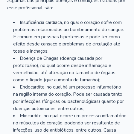
Algumas das principais doenças e condições tratadas por
esse profissional, são:
Insuficiência cardíaca, no qual o coração sofre com
problemas relacionados ao bombeamento do sangue.
É comum em pessoas hipertensas e pode ter como
efeito desde cansaço e problemas de circulação até
tosse e inchaços;
Doença de Chagas (doença causada por
protozoário), no qual ocorre desde inflamação e
vermelhidão, até alteração no tamanho de órgãos
como o fígado (que aumenta de tamanho);
Endocardite, no qual há um processo inflamatório
na região interna do coração. Pode ser causada tanto
por infecções (fúngicas ou bacteriológicas) quanto por
doenças autoimunes, entre outros;
Miocardite, no qual ocorre um processo inflamatório
no músculos do coração, podendo ser resultante de
infecções, uso de antibióticos, entre outros. Causa