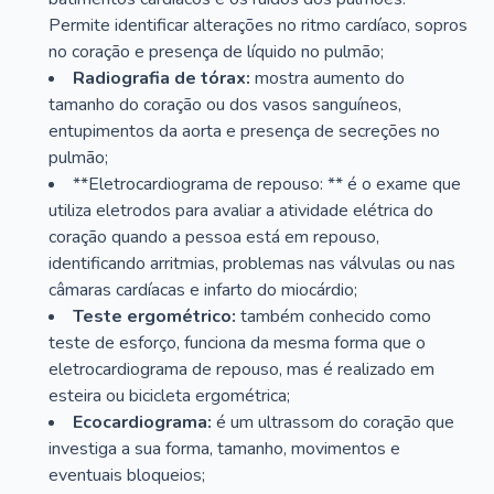
Permite identificar alterações no ritmo cardíaco, sopros
no coração e presença de líquido no pulmão;
Radiografia de tórax:
mostra aumento do
tamanho do coração ou dos vasos sanguíneos,
entupimentos da aorta e presença de secreções no
pulmão;
**Eletrocardiograma de repouso: ** é o exame que
utiliza eletrodos para avaliar a atividade elétrica do
coração quando a pessoa está em repouso,
identificando arritmias, problemas nas válvulas ou nas
câmaras cardíacas e infarto do miocárdio;
Teste ergométrico:
também conhecido como
teste de esforço, funciona da mesma forma que o
eletrocardiograma de repouso, mas é realizado em
esteira ou bicicleta ergométrica;
Ecocardiograma:
é um ultrassom do coração que
investiga a sua forma, tamanho, movimentos e
eventuais bloqueios;