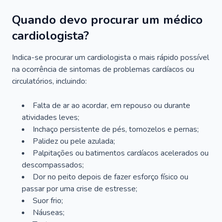
Quando devo procurar um médico
cardiologista?
Indica-se procurar um cardiologista o mais rápido possível
na ocorrência de sintomas de problemas cardíacos ou
circulatórios, incluindo:
Falta de ar ao acordar, em repouso ou durante
atividades leves;
Inchaço persistente de pés, tornozelos e pernas;
Palidez ou pele azulada;
Palpitações ou batimentos cardíacos acelerados ou
descompassados;
Dor no peito depois de fazer esforço físico ou
passar por uma crise de estresse;
Suor frio;
Náuseas;