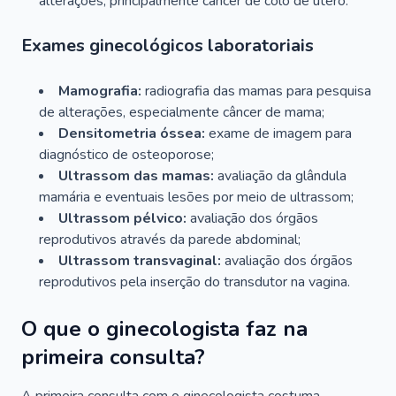
alterações, principalmente câncer de colo de útero.
Exames ginecológicos laboratoriais
Mamografia:
radiografia das mamas para pesquisa
de alterações, especialmente câncer de mama;
Densitometria óssea:
exame de imagem para
diagnóstico de osteoporose;
Ultrassom das mamas:
avaliação da glândula
mamária e eventuais lesões por meio de ultrassom;
Ultrassom pélvico:
avaliação dos órgãos
reprodutivos através da parede abdominal;
Ultrassom transvaginal:
avaliação dos órgãos
reprodutivos pela inserção do transdutor na vagina.
O que o ginecologista faz na
primeira consulta?