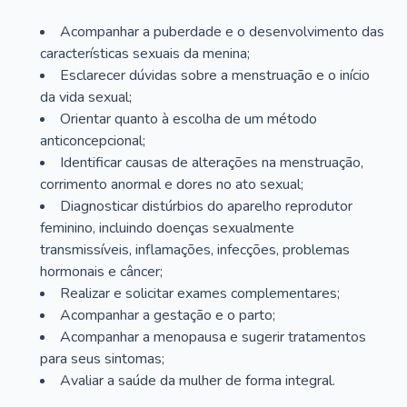
Acompanhar a puberdade e o desenvolvimento das
características sexuais da menina;
Esclarecer dúvidas sobre a menstruação e o início
da vida sexual;
Orientar quanto à escolha de um método
anticoncepcional;
Identificar causas de alterações na menstruação,
corrimento anormal e dores no ato sexual;
Diagnosticar distúrbios do aparelho reprodutor
feminino, incluindo doenças sexualmente
transmissíveis, inflamações, infecções, problemas
hormonais e câncer;
Realizar e solicitar exames complementares;
Acompanhar a gestação e o parto;
Acompanhar a menopausa e sugerir tratamentos
para seus sintomas;
Avaliar a saúde da mulher de forma integral.