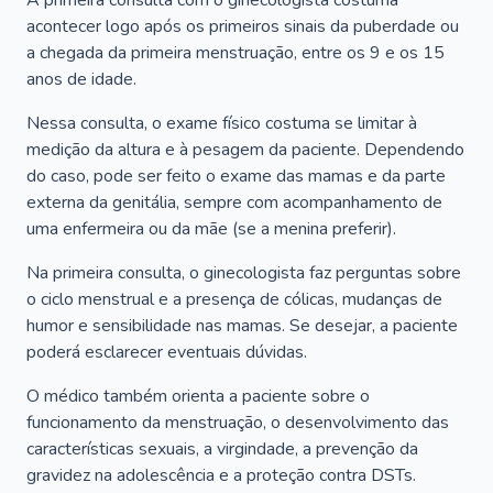
A primeira consulta com o ginecologista costuma
acontecer logo após os primeiros sinais da puberdade ou
a chegada da primeira menstruação, entre os 9 e os 15
anos de idade.
Nessa consulta, o exame físico costuma se limitar à
medição da altura e à pesagem da paciente. Dependendo
do caso, pode ser feito o exame das mamas e da parte
externa da genitália, sempre com acompanhamento de
uma enfermeira ou da mãe (se a menina preferir).
Na primeira consulta, o ginecologista faz perguntas sobre
o ciclo menstrual e a presença de cólicas, mudanças de
humor e sensibilidade nas mamas. Se desejar, a paciente
poderá esclarecer eventuais dúvidas.
O médico também orienta a paciente sobre o
funcionamento da menstruação, o desenvolvimento das
características sexuais, a virgindade, a prevenção da
gravidez na adolescência e a proteção contra DSTs.