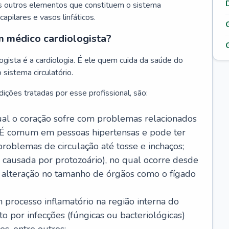
s outros elementos que constituem o sistema
, capilares e vasos linfáticos.
m médico cardiologista?
gista é a cardiologia. É ele quem cuida da saúde do
sistema circulatório.
ições tratadas por esse profissional, são:
 qual o coração sofre com problemas relacionados
É comum em pessoas hipertensas e pode ter
roblemas de circulação até tosse e inchaços;
causada por protozoário), no qual ocorre desde
é alteração no tamanho de órgãos como o fígado
 processo inflamatório na região interna do
o por infecções (fúngicas ou bacteriológicas)