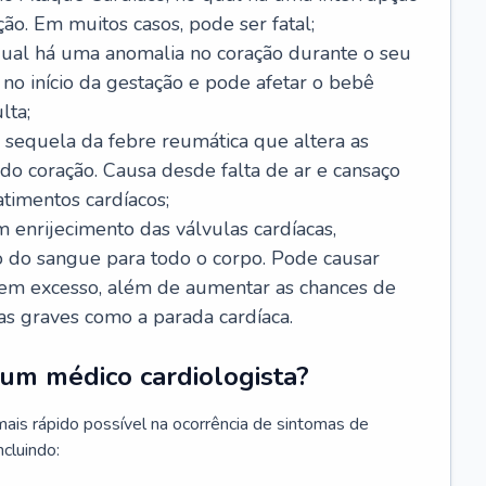
ão. Em muitos casos, pode ser fatal;
 qual há uma anomalia no coração durante o seu
no início da gestação e pode afetar o bebê
lta;
 sequela da febre reumática que altera as
o coração. Causa desde falta de ar e cansaço
timentos cardíacos;
m enrijecimento das válvulas cardíacas,
do sangue para todo o corpo. Pode causar
o em excesso, além de aumentar as chances de
as graves como a parada cardíaca.
um médico cardiologista?
 mais rápido possível na ocorrência de sintomas de
ncluindo: