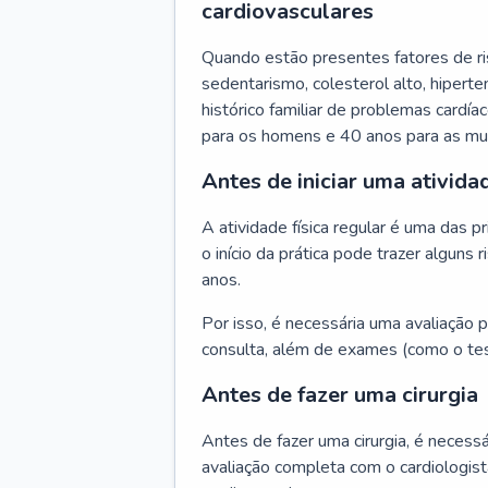
cardiovasculares
Quando estão presentes fatores de r
sedentarismo, colesterol alto, hipert
histórico familiar de problemas cardíac
para os homens e 40 anos para as mu
Antes de iniciar uma atividad
A atividade física regular é uma das 
o início da prática pode trazer algun
anos.
Por isso, é necessária uma avaliação pe
consulta, além de exames (como o tes
Antes de fazer uma cirurgia
Antes de fazer uma cirurgia, é necessá
avaliação completa com o cardiologis