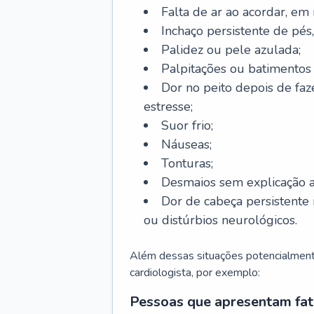
Falta de ar ao acordar, em
Inchaço persistente de pés,
Palidez ou pele azulada;
Palpitações ou batimentos
Dor no peito depois de faze
estresse;
Suor frio;
Náuseas;
Tonturas;
Desmaios sem explicação a
Dor de cabeça persistente 
ou distúrbios neurológicos.
Além dessas situações potencialmente
cardiologista, por exemplo:
Pessoas que apresentam fat