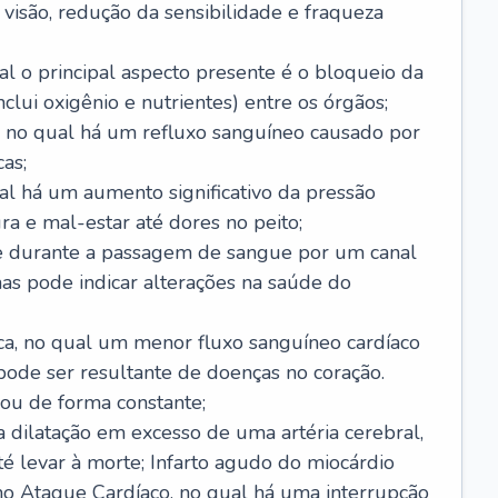
visão, redução da sensibilidade e fraqueza
l o principal aspecto presente é o bloqueio da
lui oxigênio e nutrientes) entre os órgãos;
l, no qual há um refluxo sanguíneo causado por
as;
ual há um aumento significativo da pressão
ra e mal-estar até dores no peito;
e durante a passagem de sangue por um canal
as pode indicar alterações na saúde do
ca, no qual um menor fluxo sanguíneo cardíaco
 pode ser resultante de doenças no coração.
ou de forma constante;
 dilatação em excesso de uma artéria cerebral,
 levar à morte; Infarto agudo do miocárdio
o Ataque Cardíaco, no qual há uma interrupção