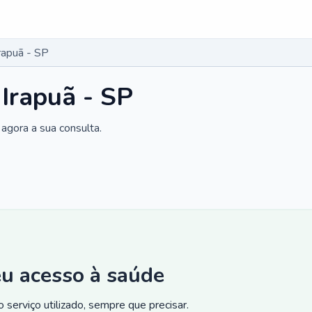
rapuã - SP
 Irapuã - SP
agora a sua consulta.
eu acesso à saúde
 serviço utilizado, sempre que precisar.