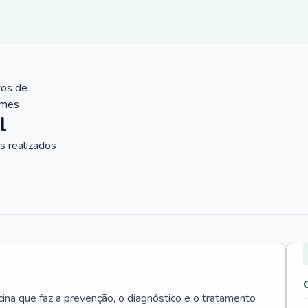
tos de
ames
l
 realizados
cina que faz a prevenção, o diagnóstico e o tratamento