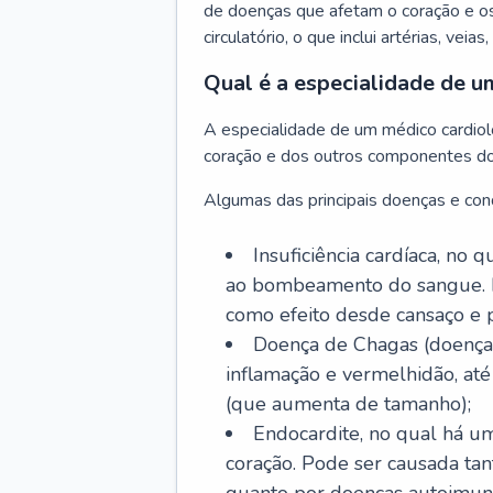
de doenças que afetam o coração e o
circulatório, o que inclui artérias, veias
Qual é a especialidade de u
A especialidade de um médico cardiolo
coração e dos outros componentes do 
Algumas das principais doenças e cond
Insuficiência cardíaca, no
ao bombeamento do sangue. 
como efeito desde cansaço e p
Doença de Chagas (doença 
inflamação e vermelhidão, at
(que aumenta de tamanho);
Endocardite, no qual há um
coração. Pode ser causada tant