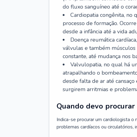
do fluxo sanguíneo até o coraç
Cardiopatia congênita, no
processo de formação. Ocorre 
desde a infância até a vida adu
Doença reumática cardíaca,
válvulas e também músculos d
constante, até mudança nos ba
Valvulopatia, no qual há u
atrapalhando o bombeamento 
desde falta de ar até cansaç
surgirem arritmias e problem
Quando devo procurar 
Indica-se procurar um cardiologista o
problemas cardíacos ou circulatórios, i