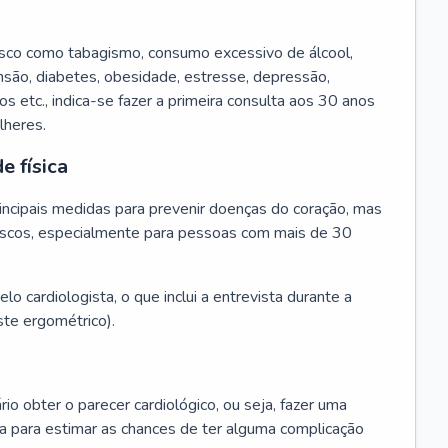
isco como tabagismo, consumo excessivo de álcool,
ensão, diabetes, obesidade, estresse, depressão,
os etc., indica-se fazer a primeira consulta aos 30 anos
lheres.
e física
principais medidas para prevenir doenças do coração, mas
s riscos, especialmente para pessoas com mais de 30
lo cardiologista, o que inclui a entrevista durante a
te ergométrico).
rio obter o parecer cardiológico, ou seja, fazer uma
ta para estimar as chances de ter alguma complicação