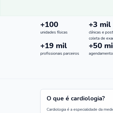
+100
+3 mil
unidades físicas
clínicas e pos
coleta de ex
+19 mil
+50 mi
profissionais parceiros
agendamentos
O que é cardiologia?
Cardiologia é a especialidade da medi