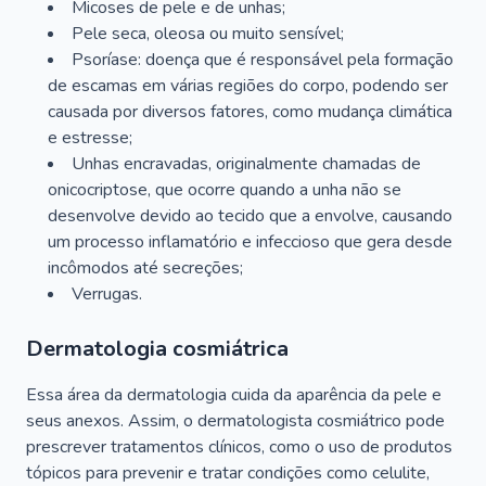
Micoses de pele e de unhas;
Pele seca, oleosa ou muito sensível;
Psoríase: doença que é responsável pela formação
de escamas em várias regiões do corpo, podendo ser
causada por diversos fatores, como mudança climática
e estresse;
Unhas encravadas, originalmente chamadas de
onicocriptose, que ocorre quando a unha não se
desenvolve devido ao tecido que a envolve, causando
um processo inflamatório e infeccioso que gera desde
incômodos até secreções;
Verrugas.
Dermatologia cosmiátrica
Essa área da dermatologia cuida da aparência da pele e
seus anexos. Assim, o dermatologista cosmiátrico pode
prescrever tratamentos clínicos, como o uso de produtos
tópicos para prevenir e tratar condições como celulite,