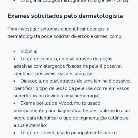
Cirurgia oncológica micrográfica (cirurgia de MOHS).
Exames solicitados pelo dermatologista
Para investigar sintomas e identificar doenças, o
dermatologista pode solicitar diversos exames, como:
Biópsia;
Teste de contato, no qual através de peças
adesivas com alérgenos fixadas na pele é possível
identificar possíveis reações alérgicas;
Diascopia, no qual através de uma lâmina é possível
identificar o tipo de lesão da pele (se ocorre em vasos
superficiais ou devido a uma hemorragia);
Exame por luz de Wood, muito usado
principalmente para diagnosticar lesões, utilizando a luz
negra para identificar o tipo de pigmentação cutânea e
a sua extensão;
Teste de Tzanck, usado principalmente para o