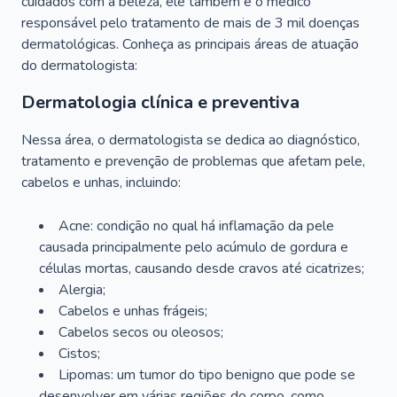
cuidados com a beleza, ele também é o médico
responsável pelo tratamento de mais de 3 mil doenças
dermatológicas. Conheça as principais áreas de atuação
do dermatologista:
Dermatologia clínica e preventiva
Nessa área, o dermatologista se dedica ao diagnóstico,
tratamento e prevenção de problemas que afetam pele,
cabelos e unhas, incluindo:
Acne: condição no qual há inflamação da pele
causada principalmente pelo acúmulo de gordura e
células mortas, causando desde cravos até cicatrizes;
Alergia;
Cabelos e unhas frágeis;
Cabelos secos ou oleosos;
Cistos;
Lipomas: um tumor do tipo benigno que pode se
desenvolver em várias regiões do corpo, como