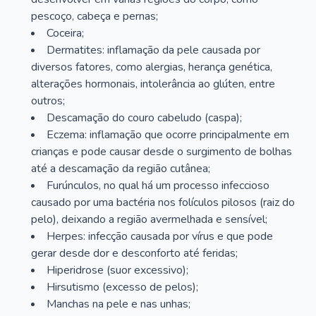
pescoço, cabeça e pernas;
Coceira;
Dermatites: inflamação da pele causada por
diversos fatores, como alergias, herança genética,
alterações hormonais, intolerância ao glúten, entre
outros;
Descamação do couro cabeludo (caspa);
Eczema: inflamação que ocorre principalmente em
crianças e pode causar desde o surgimento de bolhas
até a descamação da região cutânea;
Furúnculos, no qual há um processo infeccioso
causado por uma bactéria nos folículos pilosos (raiz do
pelo), deixando a região avermelhada e sensível;
Herpes: infecção causada por vírus e que pode
gerar desde dor e desconforto até feridas;
Hiperidrose (suor excessivo);
Hirsutismo (excesso de pelos);
Manchas na pele e nas unhas;