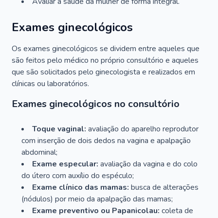
Avaliar a saúde da mulher de forma integral.
Exames ginecológicos
Os exames ginecológicos se dividem entre aqueles que
são feitos pelo médico no próprio consultório e aqueles
que são solicitados pelo ginecologista e realizados em
clínicas ou laboratórios.
Exames ginecológicos no consultório
Toque vaginal:
avaliação do aparelho reprodutor
com inserção de dois dedos na vagina e apalpação
abdominal;
Exame especular:
avaliação da vagina e do colo
do útero com auxílio do espéculo;
Exame clínico das mamas:
busca de alterações
(nódulos) por meio da apalpação das mamas;
Exame preventivo ou Papanicolau:
coleta de