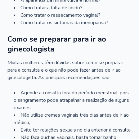
A aparência da minha vulva é normal?
Como tratar a falta de libido?
Como tratar o ressecamento vaginal?
Como tratar os sintomas da menopausa?
Como se preparar para ir ao
ginecologista
Muitas mulheres têm dúvidas sobre como se preparar
para a consulta e o que não pode fazer antes de ir ao
ginecologista. As principais recomendações são:
Agende a consulta fora do período menstrual, pois
o sangramento pode atrapalhar a realização de alguns
exames;
Não utilize cremes vaginais três dias antes de ir ao
médico;
Evite ter relações sexuais no dia anterior à consulta;
Não faça duchas vaginais, basta tomar banho