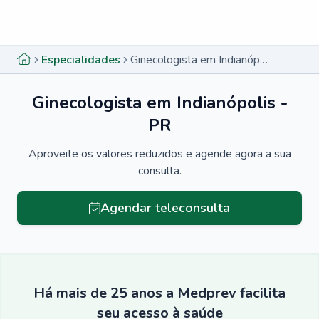
Menu lateral
Menu lateral
Especialidades
Ginecologista em Indianópolis - PR
Ginecologista em Indianópolis -
PR
Aproveite os valores reduzidos e agende agora a sua
consulta.
Agendar teleconsulta
Há mais de 25 anos a Medprev facilita
seu acesso à saúde