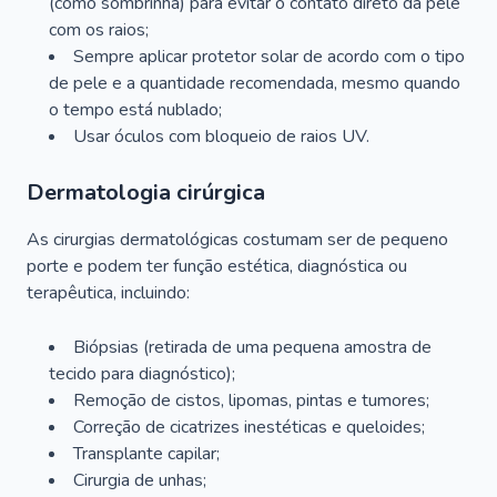
(como sombrinha) para evitar o contato direto da pele
com os raios;
Sempre aplicar protetor solar de acordo com o tipo
de pele e a quantidade recomendada, mesmo quando
o tempo está nublado;
Usar óculos com bloqueio de raios UV.
Dermatologia cirúrgica
As cirurgias dermatológicas costumam ser de pequeno
porte e podem ter função estética, diagnóstica ou
terapêutica, incluindo:
Biópsias (retirada de uma pequena amostra de
tecido para diagnóstico);
Remoção de cistos, lipomas, pintas e tumores;
Correção de cicatrizes inestéticas e queloides;
Transplante capilar;
Cirurgia de unhas;