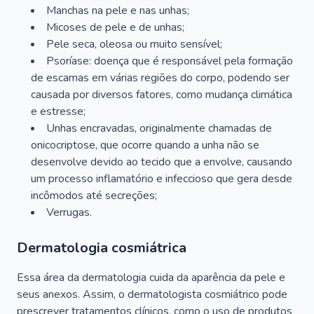
Manchas na pele e nas unhas;
Micoses de pele e de unhas;
Pele seca, oleosa ou muito sensível;
Psoríase: doença que é responsável pela formação
de escamas em várias regiões do corpo, podendo ser
causada por diversos fatores, como mudança climática
e estresse;
Unhas encravadas, originalmente chamadas de
onicocriptose, que ocorre quando a unha não se
desenvolve devido ao tecido que a envolve, causando
um processo inflamatório e infeccioso que gera desde
incômodos até secreções;
Verrugas.
Dermatologia cosmiátrica
Essa área da dermatologia cuida da aparência da pele e
seus anexos. Assim, o dermatologista cosmiátrico pode
prescrever tratamentos clínicos, como o uso de produtos