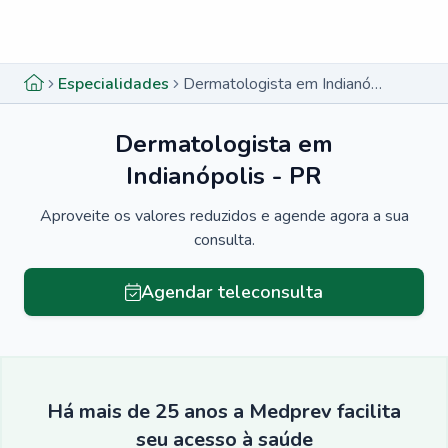
Menu lateral
Menu lateral
Especialidades
Dermatologista em Indianópolis - PR
Dermatologista em
Indianópolis - PR
Aproveite os valores reduzidos e agende agora a sua
consulta.
Agendar teleconsulta
Há mais de 25 anos a Medprev facilita
seu acesso à saúde