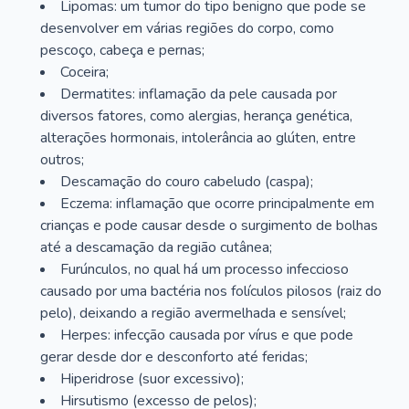
Lipomas: um tumor do tipo benigno que pode se
desenvolver em várias regiões do corpo, como
pescoço, cabeça e pernas;
Coceira;
Dermatites: inflamação da pele causada por
diversos fatores, como alergias, herança genética,
alterações hormonais, intolerância ao glúten, entre
outros;
Descamação do couro cabeludo (caspa);
Eczema: inflamação que ocorre principalmente em
crianças e pode causar desde o surgimento de bolhas
até a descamação da região cutânea;
Furúnculos, no qual há um processo infeccioso
causado por uma bactéria nos folículos pilosos (raiz do
pelo), deixando a região avermelhada e sensível;
Herpes: infecção causada por vírus e que pode
gerar desde dor e desconforto até feridas;
Hiperidrose (suor excessivo);
Hirsutismo (excesso de pelos);