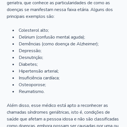
geriatra, que conhece as particularidades de como as
doenças se manifestam nessa faixa etária. Alguns dos
principais exemplos são:
Colesterol alto;
Delirium
(confusão mental aguda);
Demências (como doença de Alzheimer);
Depressão;
Desnutrição;
Diabetes;
Hipertensão arterial;
Insuficiência cardíaca;
Osteoporose;
Reumatismo.
Além disso, esse médico está apto a reconhecer as
chamadas síndromes geriátricas, isto é, condições de
saúde que afetam a pessoa idosa e não são classificadas
como doenças, embora possam ser causadas por uma ou