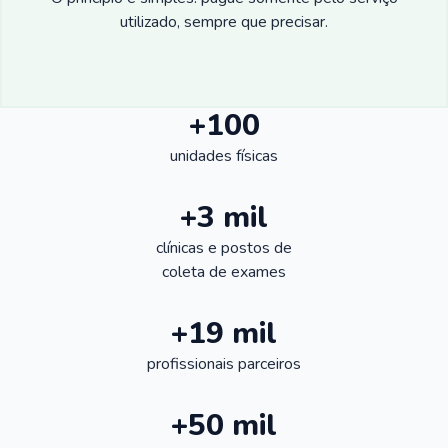
utilizado, sempre que precisar.
+100
unidades físicas
+3 mil
clínicas e postos de
coleta de exames
+19 mil
profissionais parceiros
+50 mil