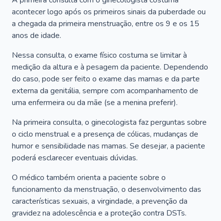
A primeira consulta com o ginecologista costuma
acontecer logo após os primeiros sinais da puberdade ou
a chegada da primeira menstruação, entre os 9 e os 15
anos de idade.
Nessa consulta, o exame físico costuma se limitar à
medição da altura e à pesagem da paciente. Dependendo
do caso, pode ser feito o exame das mamas e da parte
externa da genitália, sempre com acompanhamento de
uma enfermeira ou da mãe (se a menina preferir).
Na primeira consulta, o ginecologista faz perguntas sobre
o ciclo menstrual e a presença de cólicas, mudanças de
humor e sensibilidade nas mamas. Se desejar, a paciente
poderá esclarecer eventuais dúvidas.
O médico também orienta a paciente sobre o
funcionamento da menstruação, o desenvolvimento das
características sexuais, a virgindade, a prevenção da
gravidez na adolescência e a proteção contra DSTs.