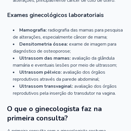
alterações, principalmente câncer de colo de útero.
Exames ginecológicos laboratoriais
Mamografia:
radiografia das mamas para pesquisa
de alterações, especialmente câncer de mama;
Densitometria óssea:
exame de imagem para
diagnóstico de osteoporose;
Ultrassom das mamas:
avaliação da glândula
mamária e eventuais lesões por meio de ultrassom;
Ultrassom pélvico:
avaliação dos órgãos
reprodutivos através da parede abdominal;
Ultrassom transvaginal:
avaliação dos órgãos
reprodutivos pela inserção do transdutor na vagina.
O que o ginecologista faz na
primeira consulta?