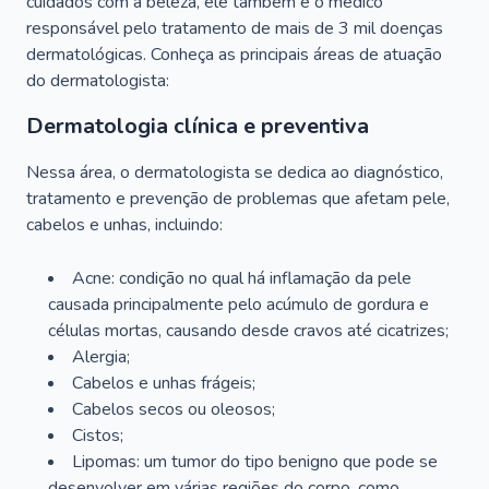
cuidados com a beleza, ele também é o médico
responsável pelo tratamento de mais de 3 mil doenças
dermatológicas. Conheça as principais áreas de atuação
do dermatologista:
Dermatologia clínica e preventiva
Nessa área, o dermatologista se dedica ao diagnóstico,
tratamento e prevenção de problemas que afetam pele,
cabelos e unhas, incluindo:
Acne: condição no qual há inflamação da pele
causada principalmente pelo acúmulo de gordura e
células mortas, causando desde cravos até cicatrizes;
Alergia;
Cabelos e unhas frágeis;
Cabelos secos ou oleosos;
Cistos;
Lipomas: um tumor do tipo benigno que pode se
desenvolver em várias regiões do corpo, como