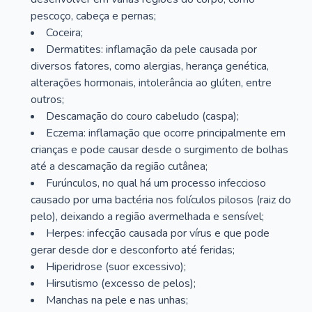
pescoço, cabeça e pernas;
Coceira;
Dermatites: inflamação da pele causada por
diversos fatores, como alergias, herança genética,
alterações hormonais, intolerância ao glúten, entre
outros;
Descamação do couro cabeludo (caspa);
Eczema: inflamação que ocorre principalmente em
crianças e pode causar desde o surgimento de bolhas
até a descamação da região cutânea;
Furúnculos, no qual há um processo infeccioso
causado por uma bactéria nos folículos pilosos (raiz do
pelo), deixando a região avermelhada e sensível;
Herpes: infecção causada por vírus e que pode
gerar desde dor e desconforto até feridas;
Hiperidrose (suor excessivo);
Hirsutismo (excesso de pelos);
Manchas na pele e nas unhas;