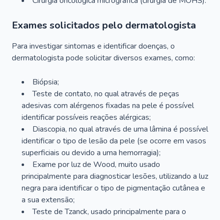
Cirurgia oncológica micrográfica (cirurgia de MOHS).
Exames solicitados pelo dermatologista
Para investigar sintomas e identificar doenças, o
dermatologista pode solicitar diversos exames, como:
Biópsia;
Teste de contato, no qual através de peças
adesivas com alérgenos fixadas na pele é possível
identificar possíveis reações alérgicas;
Diascopia, no qual através de uma lâmina é possível
identificar o tipo de lesão da pele (se ocorre em vasos
superficiais ou devido a uma hemorragia);
Exame por luz de Wood, muito usado
principalmente para diagnosticar lesões, utilizando a luz
negra para identificar o tipo de pigmentação cutânea e
a sua extensão;
Teste de Tzanck, usado principalmente para o