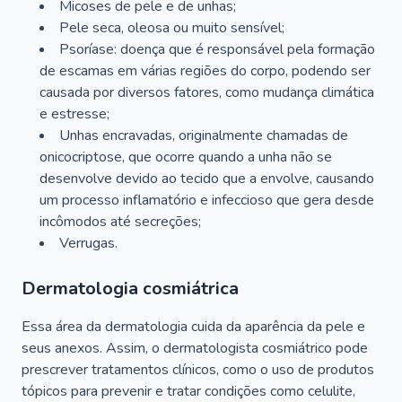
Micoses de pele e de unhas;
Pele seca, oleosa ou muito sensível;
Psoríase: doença que é responsável pela formação
de escamas em várias regiões do corpo, podendo ser
causada por diversos fatores, como mudança climática
e estresse;
Unhas encravadas, originalmente chamadas de
onicocriptose, que ocorre quando a unha não se
desenvolve devido ao tecido que a envolve, causando
um processo inflamatório e infeccioso que gera desde
incômodos até secreções;
Verrugas.
Dermatologia cosmiátrica
Essa área da dermatologia cuida da aparência da pele e
seus anexos. Assim, o dermatologista cosmiátrico pode
prescrever tratamentos clínicos, como o uso de produtos
tópicos para prevenir e tratar condições como celulite,