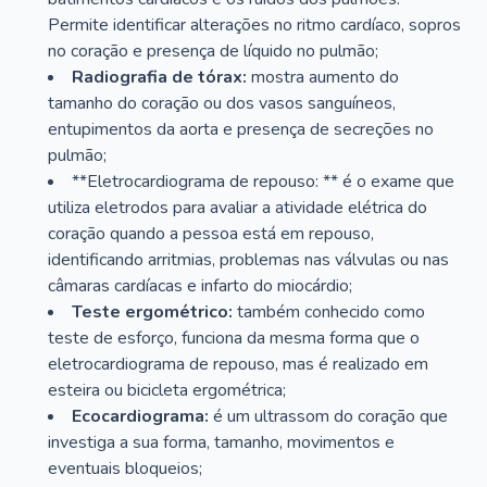
Permite identificar alterações no ritmo cardíaco, sopros
no coração e presença de líquido no pulmão;
Radiografia de tórax:
mostra aumento do
tamanho do coração ou dos vasos sanguíneos,
entupimentos da aorta e presença de secreções no
pulmão;
**Eletrocardiograma de repouso: ** é o exame que
utiliza eletrodos para avaliar a atividade elétrica do
coração quando a pessoa está em repouso,
identificando arritmias, problemas nas válvulas ou nas
câmaras cardíacas e infarto do miocárdio;
Teste ergométrico:
também conhecido como
teste de esforço, funciona da mesma forma que o
eletrocardiograma de repouso, mas é realizado em
esteira ou bicicleta ergométrica;
Ecocardiograma:
é um ultrassom do coração que
investiga a sua forma, tamanho, movimentos e
eventuais bloqueios;