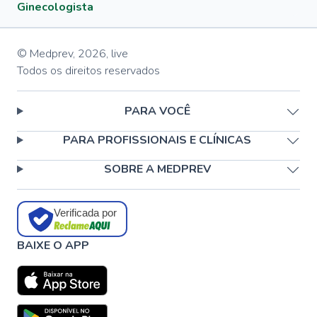
Ginecologista
© Medprev,
2026
,
live
Todos os direitos reservados
PARA VOCÊ
PARA PROFISSIONAIS E CLÍNICAS
SOBRE A MEDPREV
Verificada por
BAIXE O APP