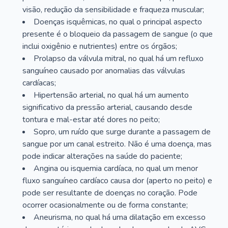
visão, redução da sensibilidade e fraqueza muscular;
Doenças isquêmicas, no qual o principal aspecto
presente é o bloqueio da passagem de sangue (o que
inclui oxigênio e nutrientes) entre os órgãos;
Prolapso da válvula mitral, no qual há um refluxo
sanguíneo causado por anomalias das válvulas
cardíacas;
Hipertensão arterial, no qual há um aumento
significativo da pressão arterial, causando desde
tontura e mal-estar até dores no peito;
Sopro, um ruído que surge durante a passagem de
sangue por um canal estreito. Não é uma doença, mas
pode indicar alterações na saúde do paciente;
Angina ou isquemia cardíaca, no qual um menor
fluxo sanguíneo cardíaco causa dor (aperto no peito) e
pode ser resultante de doenças no coração. Pode
ocorrer ocasionalmente ou de forma constante;
Aneurisma, no qual há uma dilatação em excesso