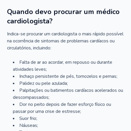
Quando devo procurar um médico
cardiologista?
Indica-se procurar um cardiologista o mais rápido possível
na ocorrência de sintomas de problemas cardíacos ou
circulatórios, incluindo:
Falta de ar ao acordar, em repouso ou durante
atividades leves;
Inchaço persistente de pés, tornozelos e pernas;
Palidez ou pele azulada;
Palpitações ou batimentos cardíacos acelerados ou
descompassados;
Dor no peito depois de fazer esforço físico ou
passar por uma crise de estresse;
Suor frio;
Náuseas;