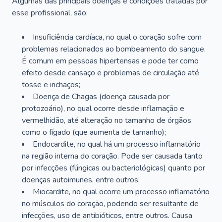
Algumas das principais doenças e condições tratadas por
esse profissional, são:
Insuficiência cardíaca, no qual o coração sofre com
problemas relacionados ao bombeamento do sangue.
É comum em pessoas hipertensas e pode ter como
efeito desde cansaço e problemas de circulação até
tosse e inchaços;
Doença de Chagas (doença causada por
protozoário), no qual ocorre desde inflamação e
vermelhidão, até alteração no tamanho de órgãos
como o fígado (que aumenta de tamanho);
Endocardite, no qual há um processo inflamatório
na região interna do coração. Pode ser causada tanto
por infecções (fúngicas ou bacteriológicas) quanto por
doenças autoimunes, entre outros;
Miocardite, no qual ocorre um processo inflamatório
no músculos do coração, podendo ser resultante de
infecções, uso de antibióticos, entre outros. Causa