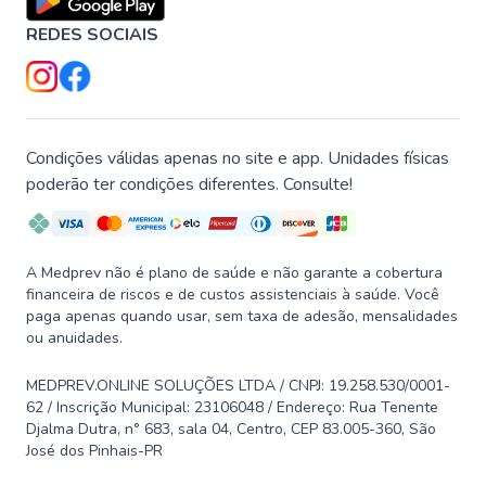
REDES SOCIAIS
Condições válidas apenas no site e app. Unidades físicas
poderão ter condições diferentes. Consulte!
A Medprev não é plano de saúde e não garante a cobertura
financeira de riscos e de custos assistenciais à saúde. Você
paga apenas quando usar, sem taxa de adesão, mensalidades
ou anuidades.
MEDPREV.ONLINE SOLUÇÕES LTDA / CNPJ: 19.258.530/0001-
62 / Inscrição Municipal: 23106048 / Endereço: Rua Tenente
Djalma Dutra, n° 683, sala 04, Centro, CEP 83.005-360, São
José dos Pinhais-PR