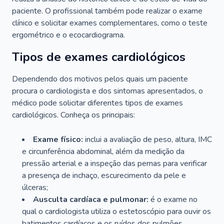
paciente. O profissional também pode realizar o exame
clínico e solicitar exames complementares, como o teste
ergométrico e o ecocardiograma.
Tipos de exames cardiológicos
Dependendo dos motivos pelos quais um paciente
procura o cardiologista e dos sintomas apresentados, o
médico pode solicitar diferentes tipos de exames
cardiológicos. Conheça os principais:
Exame físico:
inclui a avaliação de peso, altura, IMC
e circunferência abdominal, além da medição da
pressão arterial e a inspeção das pernas para verificar
a presença de inchaço, escurecimento da pele e
úlceras;
Ausculta cardíaca e pulmonar:
é o exame no
qual o cardiologista utiliza o estetoscópio para ouvir os
batimentos cardíacos e os ruídos dos pulmões.