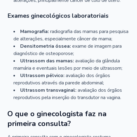
alterações, principalmente câncer de colo de útero.
Exames ginecológicos laboratoriais
Mamografia:
radiografia das mamas para pesquisa
de alterações, especialmente câncer de mama;
Densitometria óssea:
exame de imagem para
diagnóstico de osteoporose;
Ultrassom das mamas:
avaliação da glândula
mamária e eventuais lesões por meio de ultrassom;
Ultrassom pélvico:
avaliação dos órgãos
reprodutivos através da parede abdominal;
Ultrassom transvaginal:
avaliação dos órgãos
reprodutivos pela inserção do transdutor na vagina.
O que o ginecologista faz na
primeira consulta?