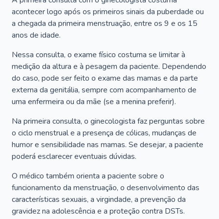
A primeira consulta com o ginecologista costuma
acontecer logo após os primeiros sinais da puberdade ou
a chegada da primeira menstruação, entre os 9 e os 15
anos de idade.
Nessa consulta, o exame físico costuma se limitar à
medição da altura e à pesagem da paciente. Dependendo
do caso, pode ser feito o exame das mamas e da parte
externa da genitália, sempre com acompanhamento de
uma enfermeira ou da mãe (se a menina preferir).
Na primeira consulta, o ginecologista faz perguntas sobre
o ciclo menstrual e a presença de cólicas, mudanças de
humor e sensibilidade nas mamas. Se desejar, a paciente
poderá esclarecer eventuais dúvidas.
O médico também orienta a paciente sobre o
funcionamento da menstruação, o desenvolvimento das
características sexuais, a virgindade, a prevenção da
gravidez na adolescência e a proteção contra DSTs.