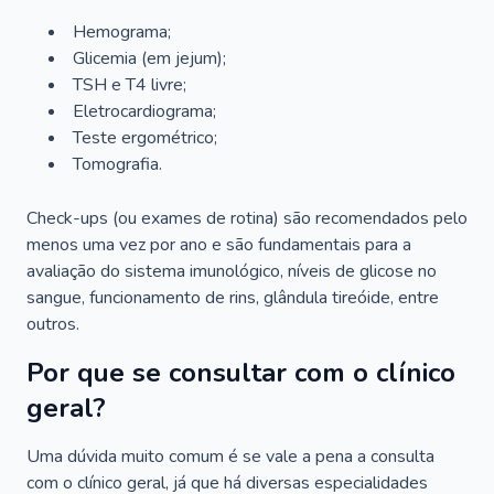
Hemograma;
Glicemia (em jejum);
TSH e T4 livre;
Eletrocardiograma;
Teste ergométrico;
Tomografia.
Check-ups (ou exames de rotina) são recomendados pelo
menos uma vez por ano e são fundamentais para a
avaliação do sistema imunológico, níveis de glicose no
sangue, funcionamento de rins, glândula tireóide, entre
outros.
Por que se consultar com o clínico
geral?
Uma dúvida muito comum é se vale a pena a consulta
com o clínico geral, já que há diversas especialidades