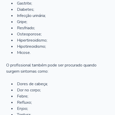
Gastrite;
Diabetes;
Infecção urinária;
Gripe;
Resfriado;
Osteoporose;
Hipertireoidismo;
Hipotireoidismo;
Micose.
O profissional também pode ser procurado quando
surgem sintomas como:
Dores de cabeça;
Dor no corpo;
Febre;
Refluxo;
Enjoo;
Tontura;