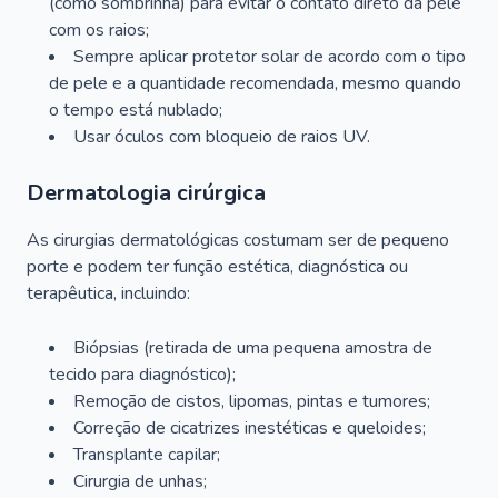
(como sombrinha) para evitar o contato direto da pele
com os raios;
Sempre aplicar protetor solar de acordo com o tipo
de pele e a quantidade recomendada, mesmo quando
o tempo está nublado;
Usar óculos com bloqueio de raios UV.
Dermatologia cirúrgica
As cirurgias dermatológicas costumam ser de pequeno
porte e podem ter função estética, diagnóstica ou
terapêutica, incluindo:
Biópsias (retirada de uma pequena amostra de
tecido para diagnóstico);
Remoção de cistos, lipomas, pintas e tumores;
Correção de cicatrizes inestéticas e queloides;
Transplante capilar;
Cirurgia de unhas;