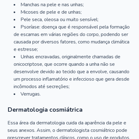
Manchas na pele e nas unhas;
Micoses de pele e de unhas;
Pele seca, oleosa ou muito sensível;
Psoríase: doença que é responsável pela formação
de escamas em várias regiões do corpo, podendo ser
causada por diversos fatores, como mudança climática
e estresse;
Unhas encravadas, originalmente chamadas de
onicocriptose, que ocorre quando a unha não se
desenvolve devido ao tecido que a envolve, causando
um processo inflamatório e infeccioso que gera desde
incômodos até secreções;
Verrugas.
Dermatologia cosmiátrica
Essa área da dermatologia cuida da aparência da pele e
seus anexos. Assim, o dermatologista cosmiátrico pode
prescrever tratamentos clínicos, como o uso de produtos