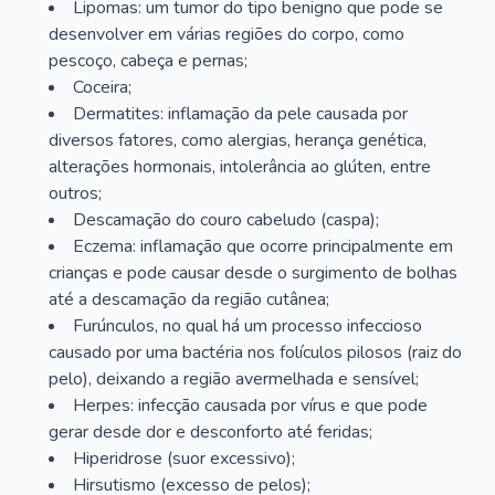
Lipomas: um tumor do tipo benigno que pode se
desenvolver em várias regiões do corpo, como
pescoço, cabeça e pernas;
Coceira;
Dermatites: inflamação da pele causada por
diversos fatores, como alergias, herança genética,
alterações hormonais, intolerância ao glúten, entre
outros;
Descamação do couro cabeludo (caspa);
Eczema: inflamação que ocorre principalmente em
crianças e pode causar desde o surgimento de bolhas
até a descamação da região cutânea;
Furúnculos, no qual há um processo infeccioso
causado por uma bactéria nos folículos pilosos (raiz do
pelo), deixando a região avermelhada e sensível;
Herpes: infecção causada por vírus e que pode
gerar desde dor e desconforto até feridas;
Hiperidrose (suor excessivo);
Hirsutismo (excesso de pelos);