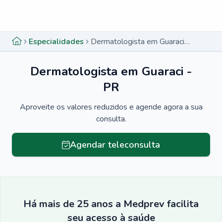
Menu lateral
Menu lateral
Especialidades
Dermatologista em Guaraci - PR
Dermatologista em Guaraci -
PR
Aproveite os valores reduzidos e agende agora a sua
consulta.
Agendar teleconsulta
Há mais de 25 anos a Medprev facilita
seu acesso à saúde