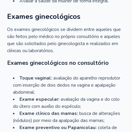
Avaliar a saúde da mulher de forma integral.
Exames ginecológicos
Os exames ginecológicos se dividem entre aqueles que
são feitos pelo médico no próprio consultório e aqueles
que são solicitados pelo ginecologista e realizados em
clínicas ou laboratórios.
Exames ginecológicos no consultório
Toque vaginal:
avaliação do aparelho reprodutor
com inserção de dois dedos na vagina e apalpação
abdominal;
Exame especular:
avaliação da vagina e do colo
do útero com auxílio do espéculo;
Exame clínico das mamas:
busca de alterações
(nódulos) por meio da apalpação das mamas;
Exame preventivo ou Papanicolau:
coleta de