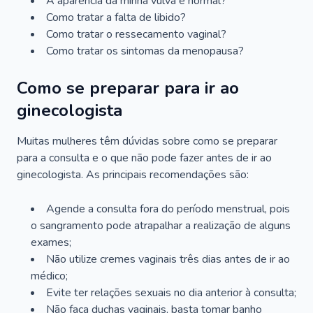
A aparência da minha vulva é normal?
Como tratar a falta de libido?
Como tratar o ressecamento vaginal?
Como tratar os sintomas da menopausa?
Como se preparar para ir ao
ginecologista
Muitas mulheres têm dúvidas sobre como se preparar
para a consulta e o que não pode fazer antes de ir ao
ginecologista. As principais recomendações são:
Agende a consulta fora do período menstrual, pois
o sangramento pode atrapalhar a realização de alguns
exames;
Não utilize cremes vaginais três dias antes de ir ao
médico;
Evite ter relações sexuais no dia anterior à consulta;
Não faça duchas vaginais, basta tomar banho