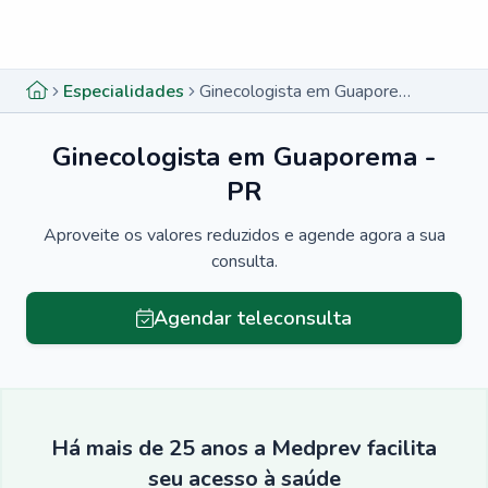
Menu lateral
Menu lateral
Especialidades
Ginecologista em Guaporema - PR
Ginecologista em Guaporema -
PR
Aproveite os valores reduzidos e agende agora a sua
consulta.
Agendar teleconsulta
Há mais de 25 anos a Medprev facilita
seu acesso à saúde