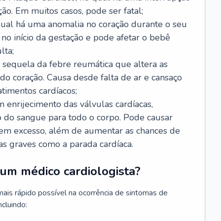
ão. Em muitos casos, pode ser fatal;
 qual há uma anomalia no coração durante o seu
no início da gestação e pode afetar o bebê
lta;
 sequela da febre reumática que altera as
o coração. Causa desde falta de ar e cansaço
timentos cardíacos;
m enrijecimento das válvulas cardíacas,
do sangue para todo o corpo. Pode causar
o em excesso, além de aumentar as chances de
as graves como a parada cardíaca.
um médico cardiologista?
 mais rápido possível na ocorrência de sintomas de
ncluindo: