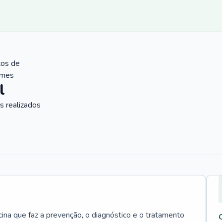
tos de
ames
l
 realizados
cina que faz a prevenção, o diagnóstico e o tratamento