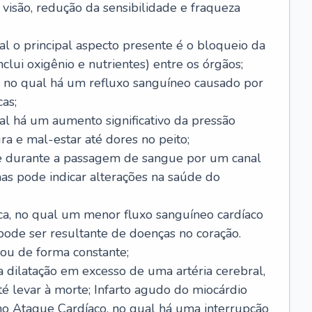
visão, redução da sensibilidade e fraqueza
l o principal aspecto presente é o bloqueio da
lui oxigênio e nutrientes) entre os órgãos;
l, no qual há um refluxo sanguíneo causado por
as;
ual há um aumento significativo da pressão
ra e mal-estar até dores no peito;
e durante a passagem de sangue por um canal
as pode indicar alterações na saúde do
ca, no qual um menor fluxo sanguíneo cardíaco
 pode ser resultante de doenças no coração.
ou de forma constante;
 dilatação em excesso de uma artéria cerebral,
 levar à morte; Infarto agudo do miocárdio
o Ataque Cardíaco, no qual há uma interrupção