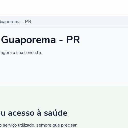
 Guaporema - PR
m Guaporema - PR
agora a sua consulta.
eu acesso à saúde
 serviço utilizado, sempre que precisar.