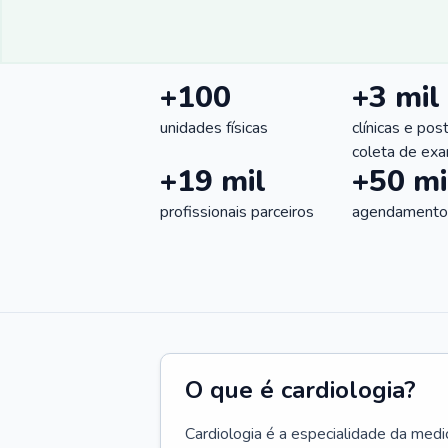
+100
+3 mil
unidades físicas
clínicas e pos
coleta de ex
+19 mil
+50 mi
profissionais parceiros
agendamentos
O que é cardiologia?
Cardiologia é a especialidade da medi