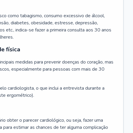
isco como tabagismo, consumo excessivo de álcool,
ensão, diabetes, obesidade, estresse, depressão,
os etc., indica-se fazer a primeira consulta aos 30 anos
lheres.
e física
principais medidas para prevenir doenças do coração, mas
s riscos, especialmente para pessoas com mais de 30
lo cardiologista, o que inclui a entrevista durante a
te ergométrico).
rio obter o parecer cardiológico, ou seja, fazer uma
ta para estimar as chances de ter alguma complicação