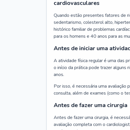
cardiovasculares
Quando estão presentes fatores de r
sedentarismo, colesterol alto, hipert
histórico familiar de problemas cardíac
para os homens e 40 anos para as mu
Antes de iniciar uma atividad
A atividade física regular é uma das 
o início da prática pode trazer algun
anos.
Por isso, é necessária uma avaliação pe
consulta, além de exames (como o tes
Antes de fazer uma cirurgia
Antes de fazer uma cirurgia, é necessá
avaliação completa com o cardiologis