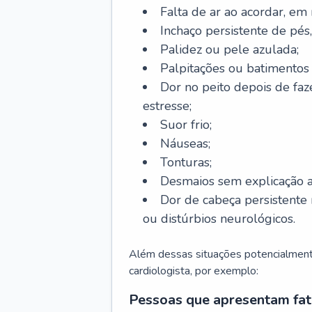
Falta de ar ao acordar, em
Inchaço persistente de pés,
Palidez ou pele azulada;
Palpitações ou batimentos
Dor no peito depois de faze
estresse;
Suor frio;
Náuseas;
Tonturas;
Desmaios sem explicação a
Dor de cabeça persistente 
ou distúrbios neurológicos.
Além dessas situações potencialmente
cardiologista, por exemplo:
Pessoas que apresentam fat