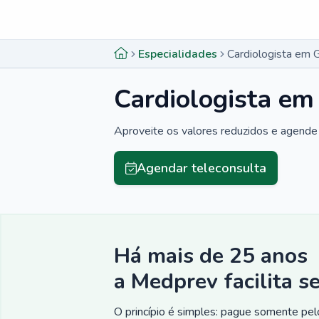
Menu lateral
Menu lateral
Especialidades
Cardiologista em
Cardiologista e
Aproveite os valores reduzidos e agende 
Agendar teleconsulta
Há mais de 25 anos
a Medprev facilita s
O princípio é simples: pague somente pelo