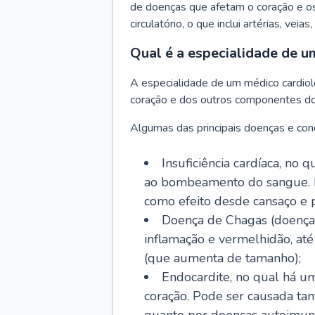
de doenças que afetam o coração e o
circulatório, o que inclui artérias, veias
Qual é a especialidade de u
A especialidade de um médico cardiolo
coração e dos outros componentes do 
Algumas das principais doenças e cond
Insuficiência cardíaca, no
ao bombeamento do sangue. 
como efeito desde cansaço e p
Doença de Chagas (doença 
inflamação e vermelhidão, at
(que aumenta de tamanho);
Endocardite, no qual há um
coração. Pode ser causada tant