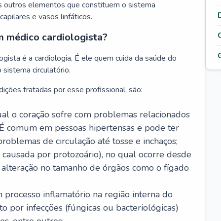
s outros elementos que constituem o sistema
, capilares e vasos linfáticos.
m médico cardiologista?
gista é a cardiologia. É ele quem cuida da saúde do
sistema circulatório.
ições tratadas por esse profissional, são:
 qual o coração sofre com problemas relacionados
É comum em pessoas hipertensas e pode ter
roblemas de circulação até tosse e inchaços;
causada por protozoário), no qual ocorre desde
é alteração no tamanho de órgãos como o fígado
 processo inflamatório na região interna do
o por infecções (fúngicas ou bacteriológicas)