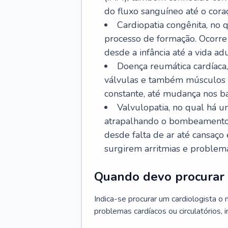
do fluxo sanguíneo até o coraç
Cardiopatia congênita, no
processo de formação. Ocorre 
desde a infância até a vida adu
Doença reumática cardíaca,
válvulas e também músculos d
constante, até mudança nos ba
Valvulopatia, no qual há u
atrapalhando o bombeamento 
desde falta de ar até cansaç
surgirem arritmias e problem
Quando devo procurar 
Indica-se procurar um cardiologista o
problemas cardíacos ou circulatórios, i