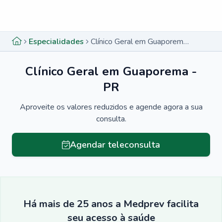
Menu lateral
Menu lateral
Especialidades
Clínico Geral em Guaporema - PR
Clínico Geral em Guaporema -
PR
Aproveite os valores reduzidos e agende agora a sua
consulta.
Agendar teleconsulta
Há mais de 25 anos a Medprev facilita
seu acesso à saúde