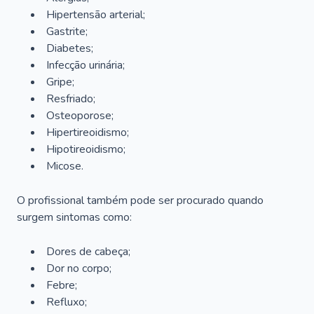
Hipertensão arterial;
Gastrite;
Diabetes;
Infecção urinária;
Gripe;
Resfriado;
Osteoporose;
Hipertireoidismo;
Hipotireoidismo;
Micose.
O profissional também pode ser procurado quando
surgem sintomas como:
Dores de cabeça;
Dor no corpo;
Febre;
Refluxo;