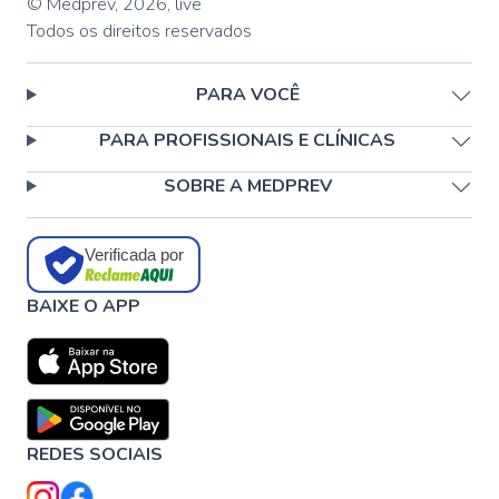
© Medprev,
2026
,
live
Todos os direitos reservados
PARA VOCÊ
PARA PROFISSIONAIS E CLÍNICAS
SOBRE A MEDPREV
Verificada por
BAIXE O APP
REDES SOCIAIS