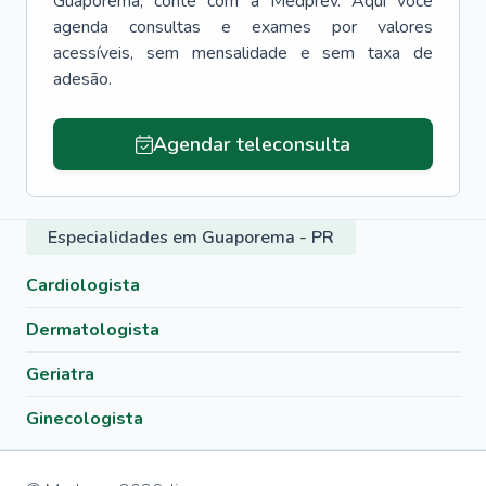
Guaporema
, conte com a Medprev. Aqui você
agenda consultas e exames por valores
acessíveis, sem mensalidade e sem taxa de
adesão.
Agendar teleconsulta
Especialidades em Guaporema - PR
Cardiologista
Dermatologista
Geriatra
Ginecologista