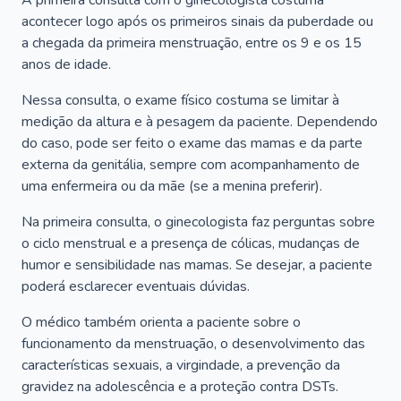
A primeira consulta com o ginecologista costuma
acontecer logo após os primeiros sinais da puberdade ou
a chegada da primeira menstruação, entre os 9 e os 15
anos de idade.
Nessa consulta, o exame físico costuma se limitar à
medição da altura e à pesagem da paciente. Dependendo
do caso, pode ser feito o exame das mamas e da parte
externa da genitália, sempre com acompanhamento de
uma enfermeira ou da mãe (se a menina preferir).
Na primeira consulta, o ginecologista faz perguntas sobre
o ciclo menstrual e a presença de cólicas, mudanças de
humor e sensibilidade nas mamas. Se desejar, a paciente
poderá esclarecer eventuais dúvidas.
O médico também orienta a paciente sobre o
funcionamento da menstruação, o desenvolvimento das
características sexuais, a virgindade, a prevenção da
gravidez na adolescência e a proteção contra DSTs.