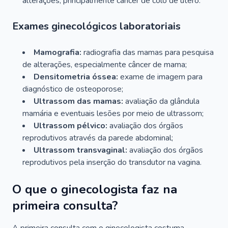
alterações, principalmente câncer de colo de útero.
Exames ginecológicos laboratoriais
Mamografia:
radiografia das mamas para pesquisa
de alterações, especialmente câncer de mama;
Densitometria óssea:
exame de imagem para
diagnóstico de osteoporose;
Ultrassom das mamas:
avaliação da glândula
mamária e eventuais lesões por meio de ultrassom;
Ultrassom pélvico:
avaliação dos órgãos
reprodutivos através da parede abdominal;
Ultrassom transvaginal:
avaliação dos órgãos
reprodutivos pela inserção do transdutor na vagina.
O que o ginecologista faz na
primeira consulta?