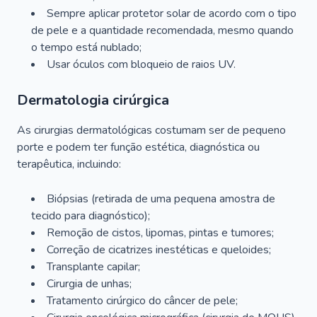
Sempre aplicar protetor solar de acordo com o tipo
de pele e a quantidade recomendada, mesmo quando
o tempo está nublado;
Usar óculos com bloqueio de raios UV.
Dermatologia cirúrgica
As cirurgias dermatológicas costumam ser de pequeno
porte e podem ter função estética, diagnóstica ou
terapêutica, incluindo:
Biópsias (retirada de uma pequena amostra de
tecido para diagnóstico);
Remoção de cistos, lipomas, pintas e tumores;
Correção de cicatrizes inestéticas e queloides;
Transplante capilar;
Cirurgia de unhas;
Tratamento cirúrgico do câncer de pele;