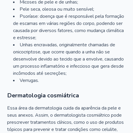
Micoses de pele e de unhas;
Pele seca, oleosa ou muito sensível;
Psoríase: doença que é responsável pela formação
de escamas em várias regiões do corpo, podendo ser
causada por diversos fatores, como mudança climática
e estresse;
Unhas encravadas, originalmente chamadas de
onicocriptose, que ocorre quando a unha não se
desenvolve devido ao tecido que a envolve, causando
um processo inflamatório e infeccioso que gera desde
incômodos até secreções;
Verrugas.
Dermatologia cosmiátrica
Essa área da dermatologia cuida da aparência da pele e
seus anexos. Assim, o dermatologista cosmiátrico pode
prescrever tratamentos clínicos, como o uso de produtos
tópicos para prevenir e tratar condições como celulite,