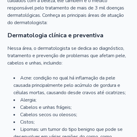
cuidados com a beleza, ele também é o médico
responsável pelo tratamento de mais de 3 mil doenças
dermatológicas. Conheça as principais áreas de atuação
do dermatologista:
Dermatologia clínica e preventiva
Nessa área, o dermatologista se dedica ao diagnóstico,
tratamento e prevenção de problemas que afetam pele,
cabelos e unhas, incluindo:
Acne: condição no qual há inflamação da pele
causada principalmente pelo acúmulo de gordura e
células mortas, causando desde cravos até cicatrizes;
Alergia;
Cabelos e unhas frágeis;
Cabelos secos ou oleosos;
Cistos;
Lipomas: um tumor do tipo benigno que pode se
desenvolver em várias regiões do corpo, como