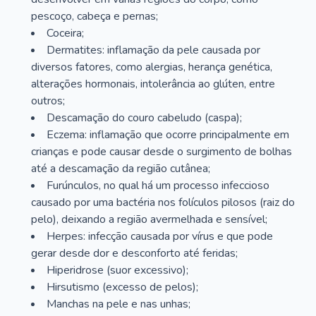
pescoço, cabeça e pernas;
Coceira;
Dermatites: inflamação da pele causada por
diversos fatores, como alergias, herança genética,
alterações hormonais, intolerância ao glúten, entre
outros;
Descamação do couro cabeludo (caspa);
Eczema: inflamação que ocorre principalmente em
crianças e pode causar desde o surgimento de bolhas
até a descamação da região cutânea;
Furúnculos, no qual há um processo infeccioso
causado por uma bactéria nos folículos pilosos (raiz do
pelo), deixando a região avermelhada e sensível;
Herpes: infecção causada por vírus e que pode
gerar desde dor e desconforto até feridas;
Hiperidrose (suor excessivo);
Hirsutismo (excesso de pelos);
Manchas na pele e nas unhas;