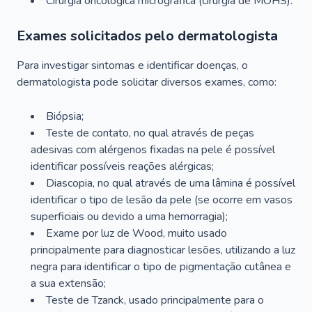
Cirurgia oncológica micrográfica (cirurgia de MOHS).
Exames solicitados pelo dermatologista
Para investigar sintomas e identificar doenças, o
dermatologista pode solicitar diversos exames, como:
Biópsia;
Teste de contato, no qual através de peças
adesivas com alérgenos fixadas na pele é possível
identificar possíveis reações alérgicas;
Diascopia, no qual através de uma lâmina é possível
identificar o tipo de lesão da pele (se ocorre em vasos
superficiais ou devido a uma hemorragia);
Exame por luz de Wood, muito usado
principalmente para diagnosticar lesões, utilizando a luz
negra para identificar o tipo de pigmentação cutânea e
a sua extensão;
Teste de Tzanck, usado principalmente para o