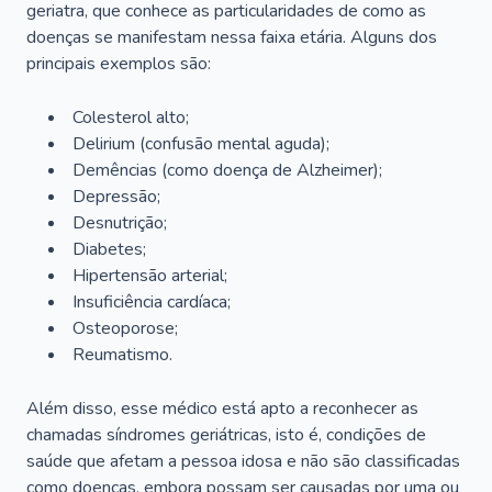
geriatra, que conhece as particularidades de como as
doenças se manifestam nessa faixa etária. Alguns dos
principais exemplos são:
Colesterol alto;
Delirium
(confusão mental aguda);
Demências (como doença de Alzheimer);
Depressão;
Desnutrição;
Diabetes;
Hipertensão arterial;
Insuficiência cardíaca;
Osteoporose;
Reumatismo.
Além disso, esse médico está apto a reconhecer as
chamadas síndromes geriátricas, isto é, condições de
saúde que afetam a pessoa idosa e não são classificadas
como doenças, embora possam ser causadas por uma ou