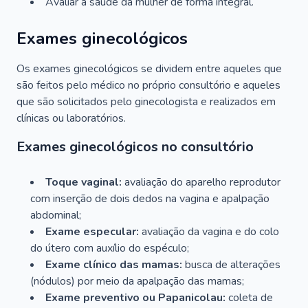
Avaliar a saúde da mulher de forma integral.
Exames ginecológicos
Os exames ginecológicos se dividem entre aqueles que
são feitos pelo médico no próprio consultório e aqueles
que são solicitados pelo ginecologista e realizados em
clínicas ou laboratórios.
Exames ginecológicos no consultório
Toque vaginal:
avaliação do aparelho reprodutor
com inserção de dois dedos na vagina e apalpação
abdominal;
Exame especular:
avaliação da vagina e do colo
do útero com auxílio do espéculo;
Exame clínico das mamas:
busca de alterações
(nódulos) por meio da apalpação das mamas;
Exame preventivo ou Papanicolau:
coleta de