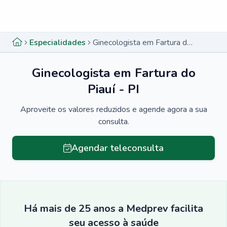
Menu lateral
Menu lateral
Especialidades
Ginecologista em Fartura do Piauí - PI
Ginecologista em Fartura do
Piauí - PI
Aproveite os valores reduzidos e agende agora a sua
consulta.
Agendar teleconsulta
Há mais de 25 anos a Medprev facilita
seu acesso à saúde