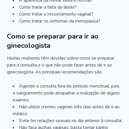
A aparência da minha vulva é normal?
Como tratar a falta de libido?
Como tratar o ressecamento vaginal?
Como tratar os sintomas da menopausa?
Como se preparar para ir ao
ginecologista
Muitas mulheres têm dúvidas sobre como se preparar
para a consulta e o que não pode fazer antes de ir ao
ginecologista. As principais recomendações são:
Agende a consulta fora do período menstrual, pois
o sangramento pode atrapalhar a realização de alguns
exames;
Não utilize cremes vaginais três dias antes de ir ao
médico;
Evite ter relações sexuais no dia anterior à consulta;
Não faça duchas vaginais, basta tomar banho