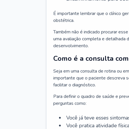
É importante lembrar que o clínico gera
obstétrica.
Também não é indicado procurar esse p
uma avaliação completa e detalhada d
desenvolvimento.
Como é a consulta com 
Seja em uma consulta de rotina ou em
importante que o paciente descreva se
facilitar o diagnóstico.
Para definir o quadro de saúde e preve
perguntas como:
Você já teve esses sintoma
Você pratica atividade físic