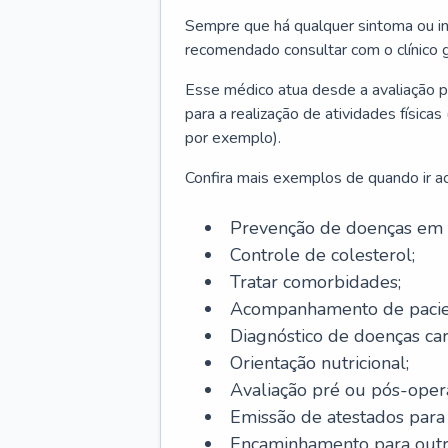
Sempre que há qualquer sintoma ou ind
recomendado consultar com o clínico g
Esse médico atua desde a avaliação pr
para a realização de atividades físic
por exemplo).
Confira mais exemplos de quando ir ao 
Prevenção de doenças em 
Controle de colesterol;
Tratar comorbidades;
Acompanhamento de pacie
Diagnóstico de doenças car
Orientação nutricional;
Avaliação pré ou pós-opera
Emissão de atestados para a
Encaminhamento para outra