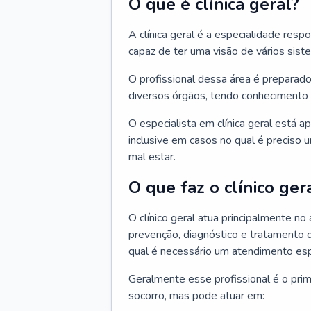
O que é clínica geral?
A clínica geral é a especialidade res
capaz de ter uma visão de vários sis
O profissional dessa área é preparado
diversos órgãos, tendo conhecimento 
O especialista em clínica geral está a
inclusive em casos no qual é preciso 
mal estar.
O que faz o clínico ger
O clínico geral atua principalmente no
prevenção, diagnóstico e tratamento 
qual é necessário um atendimento esp
Geralmente esse profissional é o pri
socorro, mas pode atuar em: