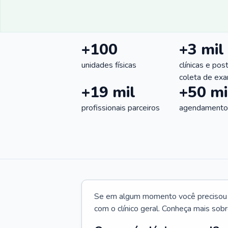
+100
+3 mil
unidades físicas
clínicas e pos
coleta de ex
+19 mil
+50 mi
profissionais parceiros
agendamentos
Se em algum momento você precisou d
com o clínico geral. Conheça mais sobr