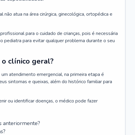
l não atua na área cirúrgica, ginecológica, ortopédica e
rofissional para o cuidado de crianças, pois é necessária
o pediatra para evitar qualquer problema durante o seu
o clínico geral?
 um atendimento emergencial, na primeira etapa é
us sintomas e queixas, além do histórico familiar para
nir ou identificar doenças, o médico pode fazer
s anteriormente?
as?