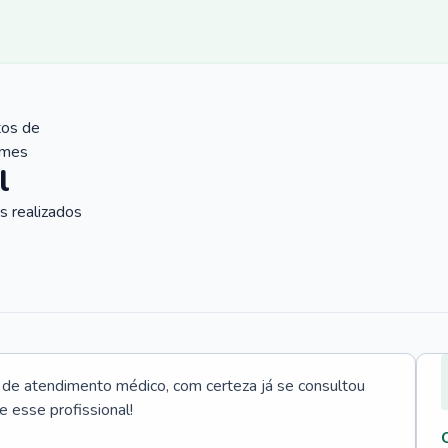
tos de
ames
l
 realizados
e atendimento médico, com certeza já se consultou
e esse profissional!