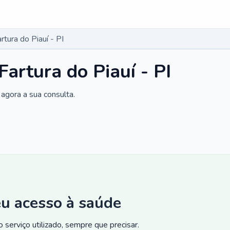
rtura do Piauí - PI
Fartura do Piauí - PI
agora a sua consulta.
eu acesso à saúde
 serviço utilizado, sempre que precisar.