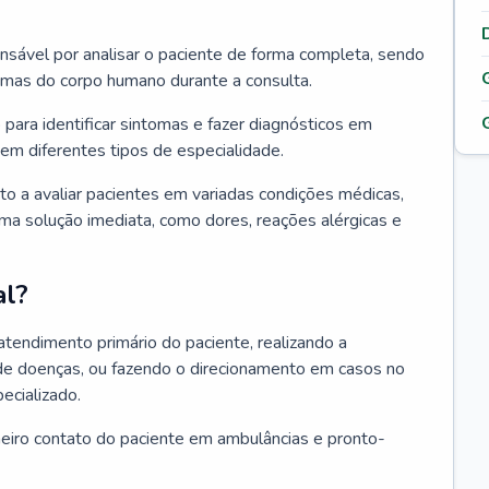
ponsável por analisar o paciente de forma completa, sendo
temas do corpo humano durante a consulta.
 para identificar sintomas e fazer diagnósticos em
em diferentes tipos de especialidade.
pto a avaliar pacientes em variadas condições médicas,
uma solução imediata, como dores, reações alérgicas e
al?
 atendimento primário do paciente, realizando a
de doenças, ou fazendo o direcionamento em casos no
ecializado.
meiro contato do paciente em ambulâncias e pronto-