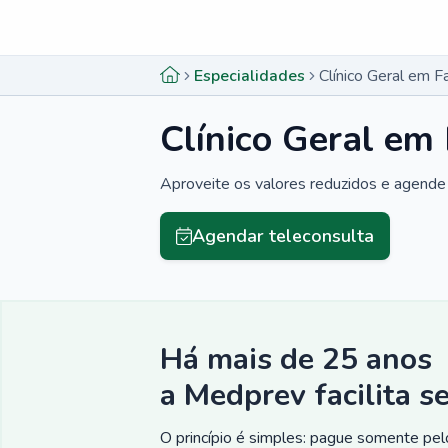
Menu lateral
Menu lateral
Especialidades
Clínico Geral em Fa
Clínico Geral em 
Aproveite os valores reduzidos e agende 
Agendar teleconsulta
Há mais de 25 anos
a Medprev facilita s
O princípio é simples: pague somente pelo