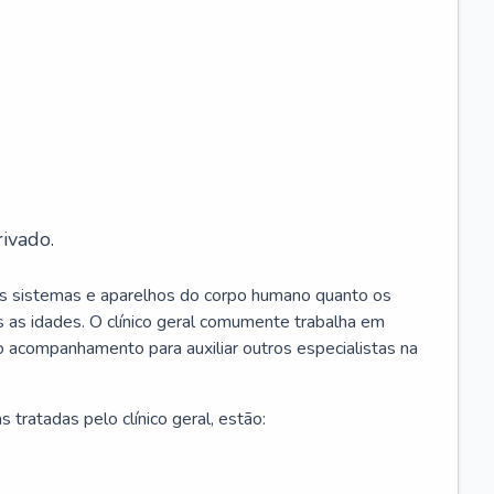
ivado.
os sistemas e aparelhos do corpo humano quanto os
 as idades. O clínico geral comumente trabalha em
 o acompanhamento para auxiliar outros especialistas na
 tratadas pelo clínico geral, estão: