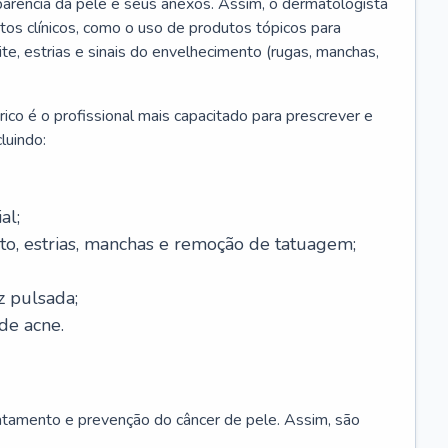
parência da pele e seus anexos. Assim, o dermatologista
os clínicos, como o uso de produtos tópicos para
ite, estrias e sinais do envelhecimento (rugas, manchas,
ico é o profissional mais capacitado para prescrever e
luindo:
al;
to, estrias, manchas e remoção de tatuagem;
z pulsada;
de acne.
ratamento e prevenção do câncer de pele. Assim, são