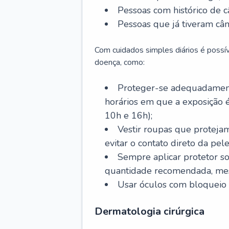
Pessoas com histórico de c
Pessoas que já tiveram cân
Com cuidados simples diários é possí
doença, como:
Proteger-se adequadamente
horários em que a exposição é
10h e 16h);
Vestir roupas que proteja
evitar o contato direto da pele
Sempre aplicar protetor so
quantidade recomendada, me
Usar óculos com bloqueio 
Dermatologia cirúrgica