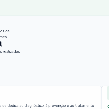
tos de
ames
l
 realizados
e se dedica ao diagnóstico, à prevenção e ao tratamento