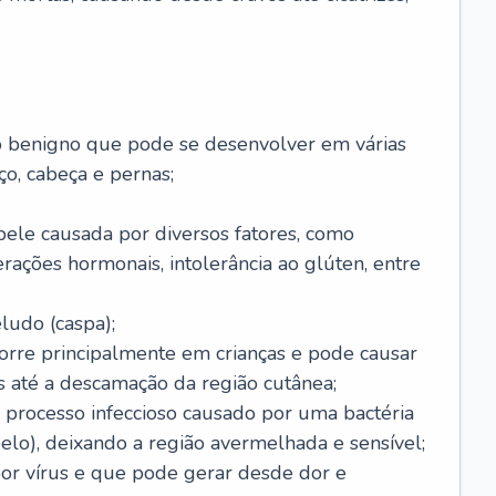
o benigno que pode se desenvolver em várias
o, cabeça e pernas;
pele causada por diversos fatores, como
terações hormonais, intolerância ao glúten, entre
udo (caspa);
orre principalmente em crianças e pode causar
 até a descamação da região cutânea;
 processo infeccioso causado por uma bactéria
 pelo), deixando a região avermelhada e sensível;
por vírus e que pode gerar desde dor e