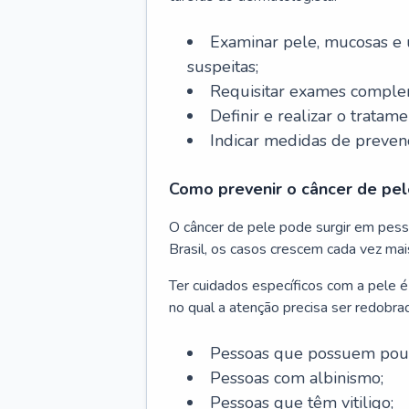
Examinar pele, mucosas e u
suspeitas;
Requisitar exames complem
Definir e realizar o tratam
Indicar medidas de prevenç
Como prevenir o câncer de pel
O câncer de pele pode surgir em pesso
Brasil, os casos crescem cada vez mai
Ter cuidados específicos com a pele é
no qual a atenção precisa ser redobra
Pessoas que possuem pouca
Pessoas com albinismo;
Pessoas que têm vitiligo;