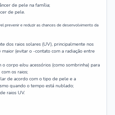
âncer de pele na família;
cer de pele.
vel prevenir e reduzir as chances de desenvolvimento da
 dos raios solares (UV), principalmente nos
 maior (evitar o -contato com a radiação entre
m o corpo e/ou acessórios (como sombrinha) para
 com os raios;
lar de acordo com o tipo de pele e a
smo quando o tempo está nublado;
de raios UV.