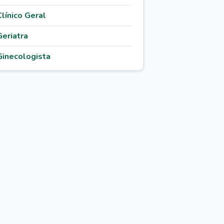
Clínico Geral
Geriatra
Ginecologista