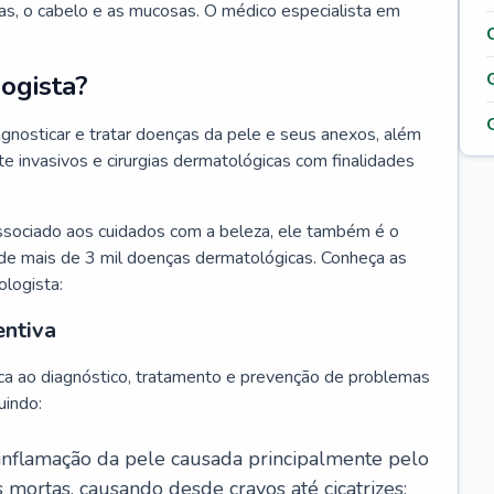
as, o cabelo e as mucosas. O médico especialista em
ogista?
agnosticar e tratar doenças da pele e seus anexos, além
 invasivos e cirurgias dermatológicas com finalidades
ssociado aos cuidados com a beleza, ele também é o
de mais de 3 mil doenças dermatológicas. Conheça as
ologista:
entiva
ca ao diagnóstico, tratamento e prevenção de problemas
uindo:
 inflamação da pele causada principalmente pelo
mortas, causando desde cravos até cicatrizes;