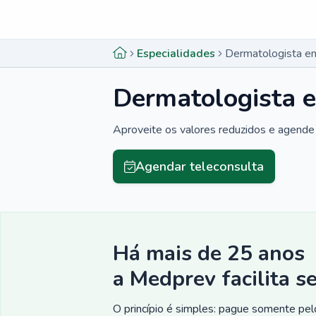
Menu lateral
Menu lateral
Especialidades
Dermatologista em 
Dermatologista e
Aproveite os valores reduzidos e agende 
Agendar teleconsulta
Há mais de 25 anos
a Medprev facilita s
O princípio é simples: pague somente pelo