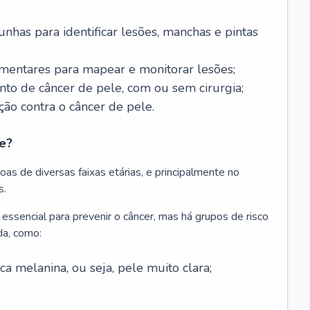
nhas para identificar lesões, manchas e pintas
entares para mapear e monitorar lesões;
ento de câncer de pele, com ou sem cirurgia;
ão contra o câncer de pele.
e?
as de diversas faixas etárias, e principalmente no
s.
 essencial para prevenir o câncer, mas há grupos de risco
da, como:
 melanina, ou seja, pele muito clara;