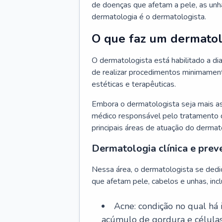
de doenças que afetam a pele, as unh
dermatologia é o dermatologista.
O que faz um dermatol
O dermatologista está habilitado a di
de realizar procedimentos minimamente
estéticas e terapêuticas.
Embora o dermatologista seja mais a
médico responsável pelo tratamento 
principais áreas de atuação do dermat
Dermatologia clínica e prev
Nessa área, o dermatologista se dedi
que afetam pele, cabelos e unhas, incl
Acne: condição no qual há
acúmulo de gordura e células 