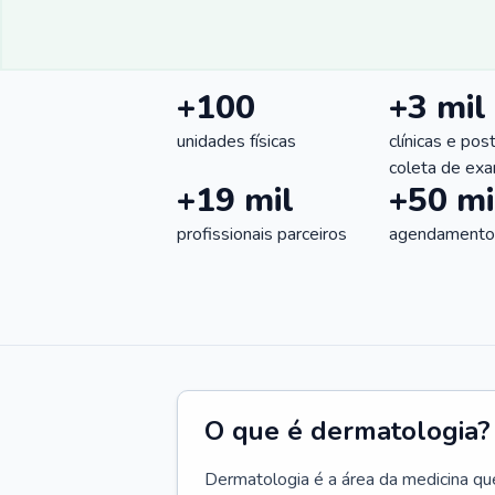
+100
+3 mil
unidades físicas
clínicas e pos
coleta de ex
+19 mil
+50 mi
profissionais parceiros
agendamentos
O que é dermatologia?
Dermatologia é a área da medicina qu