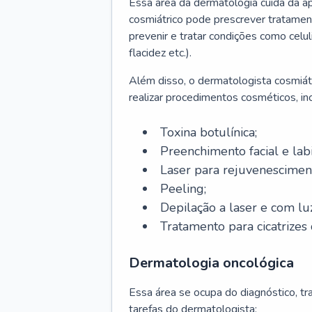
Essa área da dermatologia cuida da a
cosmiátrico pode prescrever tratament
prevenir e tratar condições como celul
flacidez etc.).
Além disso, o dermatologista cosmiátr
realizar procedimentos cosméticos, inc
Toxina botulínica;
Preenchimento facial e labi
Laser para rejuvenescimen
Peeling;
Depilação a laser e com lu
Tratamento para cicatrizes 
Dermatologia oncológica
Essa área se ocupa do diagnóstico, t
tarefas do dermatologista: