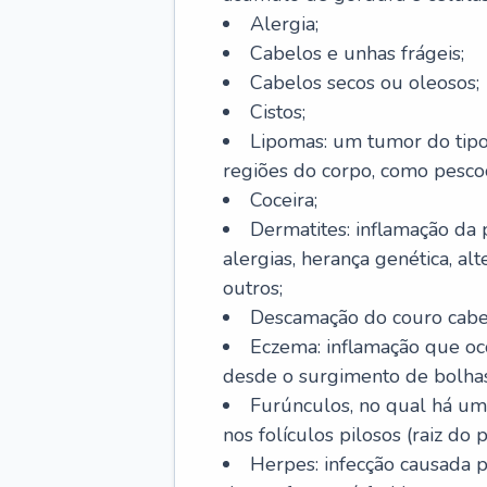
Alergia;
Cabelos e unhas frágeis;
Cabelos secos ou oleosos;
Cistos;
Lipomas: um tumor do tip
regiões do corpo, como pescoç
Coceira;
Dermatites: inflamação da 
alergias, herança genética, al
outros;
Descamação do couro cabel
Eczema: inflamação que oc
desde o surgimento de bolhas
Furúnculos, no qual há um
nos folículos pilosos (raiz do
Herpes: infecção causada 