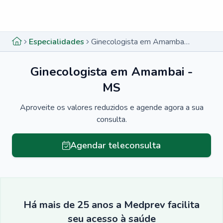
Menu lateral
Menu lateral
Especialidades
Ginecologista em Amambai - MS
Ginecologista em Amambai -
MS
Aproveite os valores reduzidos e agende agora a sua
consulta.
Agendar teleconsulta
Há mais de 25 anos a Medprev facilita
seu acesso à saúde