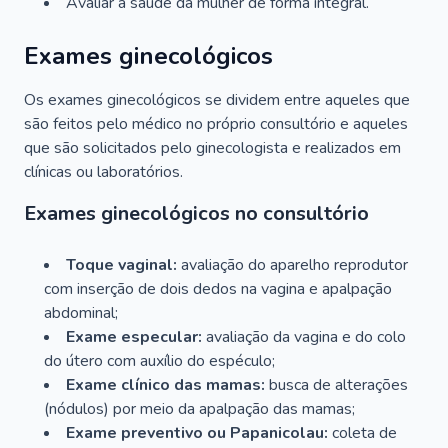
Avaliar a saúde da mulher de forma integral.
Exames ginecológicos
Os exames ginecológicos se dividem entre aqueles que
são feitos pelo médico no próprio consultório e aqueles
que são solicitados pelo ginecologista e realizados em
clínicas ou laboratórios.
Exames ginecológicos no consultório
Toque vaginal:
avaliação do aparelho reprodutor
com inserção de dois dedos na vagina e apalpação
abdominal;
Exame especular:
avaliação da vagina e do colo
do útero com auxílio do espéculo;
Exame clínico das mamas:
busca de alterações
(nódulos) por meio da apalpação das mamas;
Exame preventivo ou Papanicolau:
coleta de