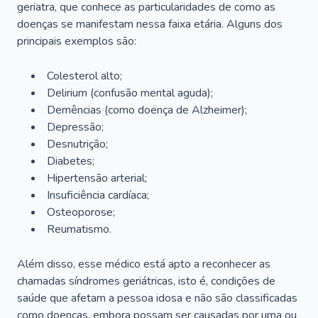
geriatra, que conhece as particularidades de como as
doenças se manifestam nessa faixa etária. Alguns dos
principais exemplos são:
Colesterol alto;
Delirium
(confusão mental aguda);
Demências (como doença de Alzheimer);
Depressão;
Desnutrição;
Diabetes;
Hipertensão arterial;
Insuficiência cardíaca;
Osteoporose;
Reumatismo.
Além disso, esse médico está apto a reconhecer as
chamadas síndromes geriátricas, isto é, condições de
saúde que afetam a pessoa idosa e não são classificadas
como doenças, embora possam ser causadas por uma ou