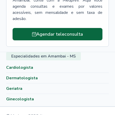
Amambai
, conte com a Medprev. Aqui você
agenda consultas e exames por valores
acessíveis, sem mensalidade e sem taxa de
adesão.
Agendar teleconsulta
Especialidades em Amambai - MS
Cardiologista
Dermatologista
Geriatra
Ginecologista