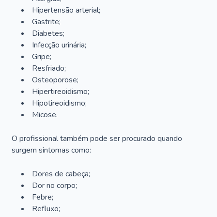
Hipertensão arterial;
Gastrite;
Diabetes;
Infecção urinária;
Gripe;
Resfriado;
Osteoporose;
Hipertireoidismo;
Hipotireoidismo;
Micose.
O profissional também pode ser procurado quando
surgem sintomas como:
Dores de cabeça;
Dor no corpo;
Febre;
Refluxo;