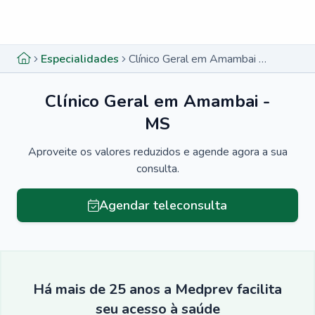
Menu lateral
Menu lateral
Especialidades
Clínico Geral em Amambai - MS
Clínico Geral em Amambai -
MS
Aproveite os valores reduzidos e agende agora a sua
consulta.
Agendar teleconsulta
Há mais de 25 anos a Medprev facilita
seu acesso à saúde