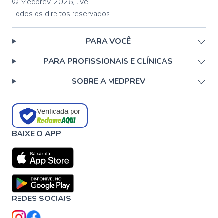
© Medprev,
2026
,
live
Todos os direitos reservados
PARA VOCÊ
PARA PROFISSIONAIS E CLÍNICAS
SOBRE A MEDPREV
Verificada por
BAIXE O APP
REDES SOCIAIS