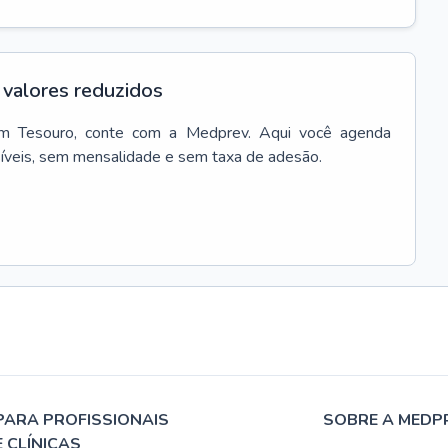
valores reduzidos
m
Tesouro
, conte com a Medprev. Aqui você agenda
síveis, sem mensalidade e sem taxa de adesão.
PARA PROFISSIONAIS
SOBRE A MEDP
E CLÍNICAS