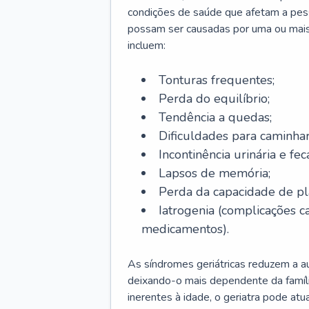
condições de saúde que afetam a pes
possam ser causadas por uma ou mais
incluem:
Tonturas frequentes;
Perda do equilíbrio;
Tendência a quedas;
Dificuldades para caminhar
Incontinência urinária e feca
Lapsos de memória;
Perda da capacidade de p
Iatrogenia (complicações 
medicamentos).
As síndromes geriátricas reduzem a aut
deixando-o mais dependente da famíl
inerentes à idade, o geriatra pode atu