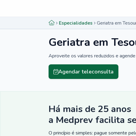
Menu lateral
Menu lateral
Especialidades
Geriatra em Tesou
Geriatra em Teso
Aproveite os valores reduzidos e agende 
Agendar teleconsulta
Há mais de 25 anos
a Medprev facilita s
O princípio é simples: pague somente pelo