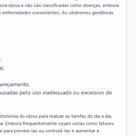
soa idosa e não são classificadas como doenças, embora
 enfermidades coexistentes. As síndromes geriátricas
;
l;
lanejamento;
causadas pelo uso inadequado ou excessivo de
onomia do idoso para realizar as tarefas do dia a dia,
ia. Embora frequentemente sejam vistas como fatores
ar para preveni-las ou controlá-las e aumentar a