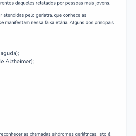
erentes daqueles relatados por pessoas mais jovens.
r atendidas pelo geriatra, que conhece as
e manifestam nessa faixa etária. Alguns dos principais
 aguda);
e Alzheimer);
econhecer as chamadas síndromes geriátricas, isto é,