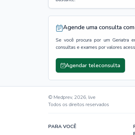
Agende uma consulta com 
Se você procura por um
Geriatra
e
consultas e exames por valores aces
Agendar teleconsulta
© Medprev,
2026
,
live
Todos os direitos reservados
PARA VOCÊ