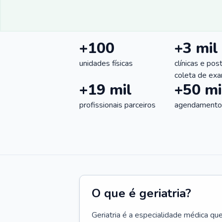
+100
+3 mil
unidades físicas
clínicas e pos
coleta de ex
+19 mil
+50 mi
profissionais parceiros
agendamentos
O que é geriatria?
Geriatria é a especialidade médica qu