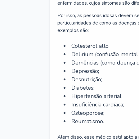
enfermidades, cujos sintomas são dif
Por isso, as pessoas idosas devem se
particularidades de como as doenças s
exemplos são:
Colesterol alto;
Delirium
(confusão mental
Demências (como doença d
Depressão;
Desnutrição;
Diabetes;
Hipertensão arterial;
Insuficiência cardíaca;
Osteoporose;
Reumatismo.
Além disso, esse médico está apto a r