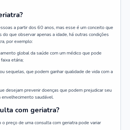
riatra?
essoas a partir dos 60 anos, mas esse é um conceito que
ais do que observar apenas a idade, há outras condições
ra, por exemplo:
hamento global da saúde com um médico que pode
faixa etária;
u sequelas, que podem ganhar qualidade de vida com a
que desejam prevenir doenças que podem prejudicar seu
 envelhecimento saudável.
ulta com geriatra?
o o preço de uma consulta com geriatra pode variar