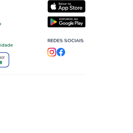
o
REDES SOCIAIS
cidade
por