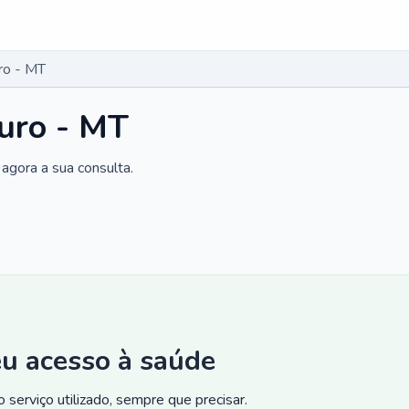
ro - MT
uro - MT
agora a sua consulta.
eu acesso à saúde
 serviço utilizado, sempre que precisar.