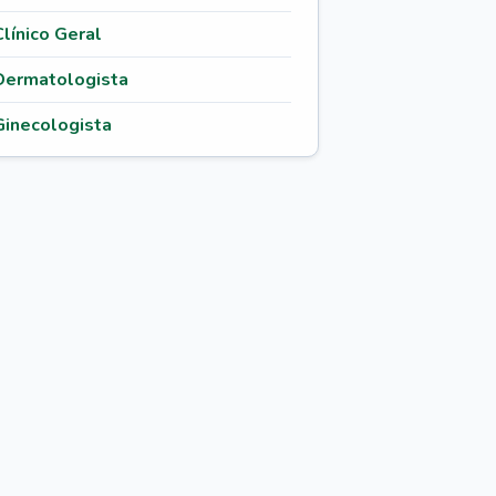
Clínico Geral
Dermatologista
Ginecologista