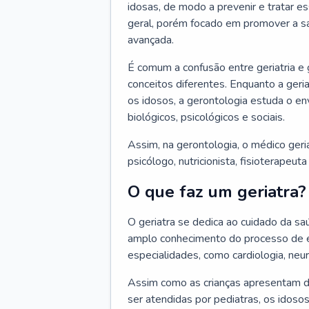
idosas, de modo a prevenir e tratar e
geral, porém focado em promover a sa
avançada.
É comum a confusão entre geriatria e
conceitos diferentes. Enquanto a ger
os idosos, a gerontologia estuda o e
biológicos, psicológicos e sociais.
Assim, na gerontologia, o médico geri
psicólogo, nutricionista, fisioterapeut
O que faz um geriatra?
O geriatra se dedica ao cuidado da sa
amplo conhecimento do processo de e
especialidades, como cardiologia, neur
Assim como as crianças apresentam d
ser atendidas por pediatras, os idos