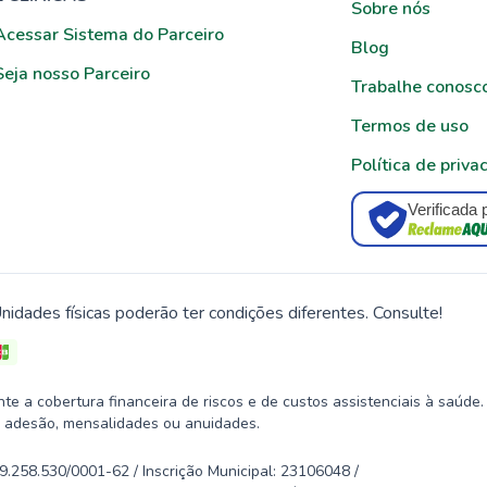
Sobre nós
Acessar Sistema do Parceiro
Blog
Seja nosso Parceiro
Trabalhe conosc
Termos de uso
Política de priva
Verificada 
nidades físicas poderão ter condições diferentes. Consulte!
 a cobertura financeira de riscos e de custos assistenciais à saúde.
 adesão, mensalidades ou anuidades.
58.530/0001-62 / Inscrição Municipal: 23106048 /