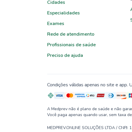
Cidades
Especialidades
Exames
Rede de atendimento
Profissionais de saúde
Preciso de ajuda
Condições válidas apenas no site e app. U
A Medprev não é plano de saúde e não garante
Você paga apenas quando usar, sem taxa de
MEDPREV.ONLINE SOLUÇÕES LTDA / CNPJ: 19.2