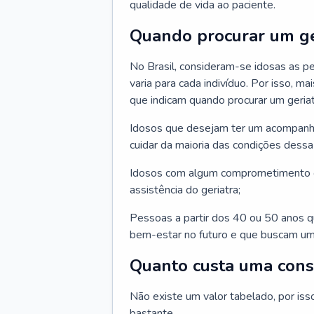
qualidade de vida ao paciente.
Quando procurar um ge
No Brasil, consideram-se idosas as p
varia para cada indivíduo. Por isso, m
que indicam quando procurar um geriat
Idosos que desejam ter um acompan
cuidar da maioria das condições dessa 
Idosos com algum comprometimento o
assistência do geriatra;
Pessoas a partir dos 40 ou 50 anos 
bem-estar no futuro e que buscam um
Quanto custa uma cons
Não existe um valor tabelado, por iss
bastante.