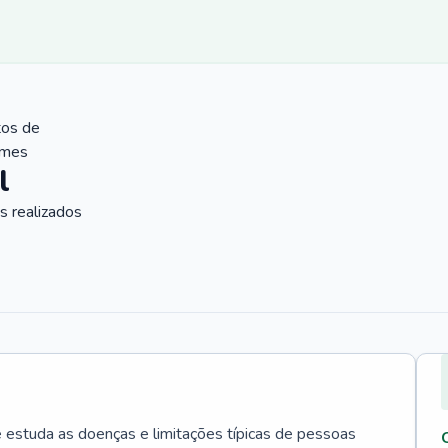
tos de
ames
l
 realizados
e estuda as doenças e limitações típicas de pessoas