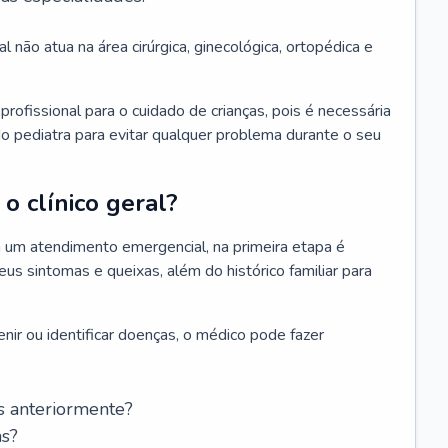
l não atua na área cirúrgica, ginecológica, ortopédica e
rofissional para o cuidado de crianças, pois é necessária
o pediatra para evitar qualquer problema durante o seu
o clínico geral?
 um atendimento emergencial, na primeira etapa é
us sintomas e queixas, além do histórico familiar para
nir ou identificar doenças, o médico pode fazer
s anteriormente?
as?