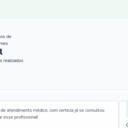
tos de
ames
l
 realizados
e atendimento médico, com certeza já se consultou
e esse profissional!