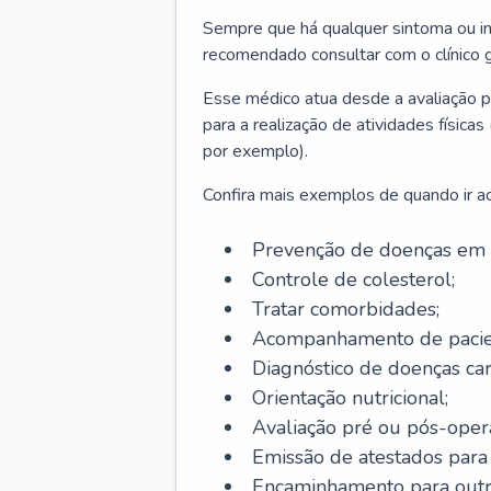
Sempre que há qualquer sintoma ou ind
recomendado consultar com o clínico g
Esse médico atua desde a avaliação pr
para a realização de atividades físic
por exemplo).
Confira mais exemplos de quando ir ao 
Prevenção de doenças em 
Controle de colesterol;
Tratar comorbidades;
Acompanhamento de pacie
Diagnóstico de doenças car
Orientação nutricional;
Avaliação pré ou pós-opera
Emissão de atestados para a
Encaminhamento para outra