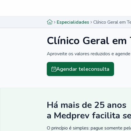
Menu lateral
Menu lateral
Especialidades
Clínico Geral em 
Clínico Geral em
Aproveite os valores reduzidos e agende 
Agendar teleconsulta
Há mais de 25 anos
a Medprev facilita s
O princípio é simples: pague somente pelo