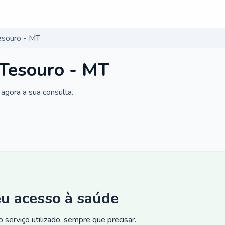
Tesouro - MT
 Tesouro - MT
agora a sua consulta.
eu acesso à saúde
 serviço utilizado, sempre que precisar.