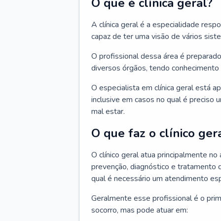
O que é clínica geral?
A clínica geral é a especialidade res
capaz de ter uma visão de vários sis
O profissional dessa área é preparado
diversos órgãos, tendo conhecimento 
O especialista em clínica geral está a
inclusive em casos no qual é preciso 
mal estar.
O que faz o clínico ger
O clínico geral atua principalmente no
prevenção, diagnóstico e tratamento 
qual é necessário um atendimento esp
Geralmente esse profissional é o pri
socorro, mas pode atuar em: