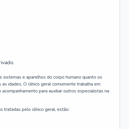
ivado.
os sistemas e aparelhos do corpo humano quanto os
 as idades. O clínico geral comumente trabalha em
 o acompanhamento para auxiliar outros especialistas na
 tratadas pelo clínico geral, estão: