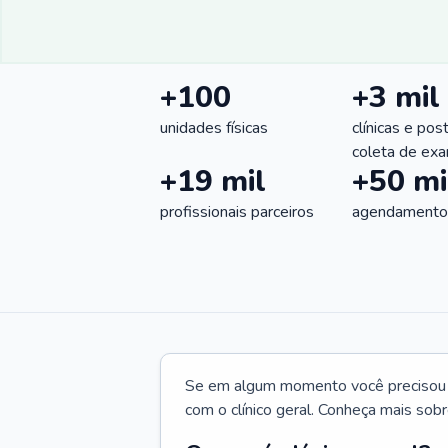
+100
+3 mil
unidades físicas
clínicas e pos
coleta de ex
+19 mil
+50 mi
profissionais parceiros
agendamentos
Se em algum momento você precisou d
com o clínico geral. Conheça mais sobr