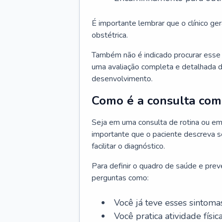
É importante lembrar que o clínico gera
obstétrica.
Também não é indicado procurar esse p
uma avaliação completa e detalhada d
desenvolvimento.
Como é a consulta com 
Seja em uma consulta de rotina ou em
importante que o paciente descreva se
facilitar o diagnóstico.
Para definir o quadro de saúde e preve
perguntas como:
Você já teve esses sintoma
Você pratica atividade físic