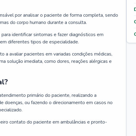
ponsável por analisar o paciente de forma completa, sendo
temas do corpo humano durante a consulta.
 para identificar sintomas e fazer diagnósticos em
em diferentes tipos de especialidade.
pto a avaliar pacientes em variadas condições médicas,
uma solução imediata, como dores, reações alérgicas e
al?
 atendimento primário do paciente, realizando a
de doenças, ou fazendo o direcionamento em casos no
ecializado.
meiro contato do paciente em ambulâncias e pronto-