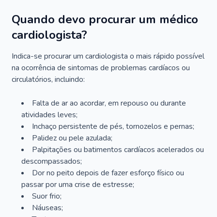
Quando devo procurar um médico
cardiologista?
Indica-se procurar um cardiologista o mais rápido possível
na ocorrência de sintomas de problemas cardíacos ou
circulatórios, incluindo:
Falta de ar ao acordar, em repouso ou durante
atividades leves;
Inchaço persistente de pés, tornozelos e pernas;
Palidez ou pele azulada;
Palpitações ou batimentos cardíacos acelerados ou
descompassados;
Dor no peito depois de fazer esforço físico ou
passar por uma crise de estresse;
Suor frio;
Náuseas;