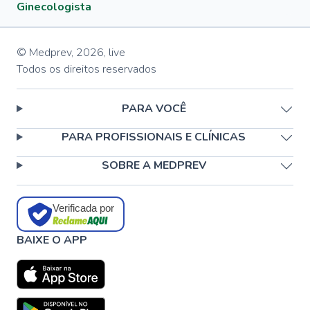
Ginecologista
© Medprev,
2026
,
live
Todos os direitos reservados
PARA VOCÊ
PARA PROFISSIONAIS E CLÍNICAS
SOBRE A MEDPREV
Verificada por
BAIXE O APP