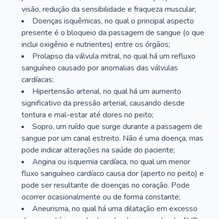
visão, redução da sensibilidade e fraqueza muscular;
Doenças isquêmicas, no qual o principal aspecto
presente é o bloqueio da passagem de sangue (o que
inclui oxigênio e nutrientes) entre os órgãos;
Prolapso da válvula mitral, no qual há um refluxo
sanguíneo causado por anomalias das válvulas
cardíacas;
Hipertensão arterial, no qual há um aumento
significativo da pressão arterial, causando desde
tontura e mal-estar até dores no peito;
Sopro, um ruído que surge durante a passagem de
sangue por um canal estreito. Não é uma doença, mas
pode indicar alterações na saúde do paciente;
Angina ou isquemia cardíaca, no qual um menor
fluxo sanguíneo cardíaco causa dor (aperto no peito) e
pode ser resultante de doenças no coração. Pode
ocorrer ocasionalmente ou de forma constante;
Aneurisma, no qual há uma dilatação em excesso