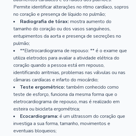
Permite identificar alterações no ritmo cardíaco, sopros
no coração e presença de líquido no pulmão;
Radiografia de tórax:
mostra aumento do
tamanho do coração ou dos vasos sanguíneos,
entupimentos da aorta e presença de secreções no
pulmão;
**Eletrocardiograma de repouso: ** é o exame que
utiliza eletrodos para avaliar a atividade elétrica do
coração quando a pessoa está em repouso,
identificando arritmias, problemas nas válvulas ou nas
câmaras cardíacas e infarto do miocárdio;
Teste ergométrico:
também conhecido como
teste de esforço, funciona da mesma forma que o
eletrocardiograma de repouso, mas é realizado em
esteira ou bicicleta ergométrica;
Ecocardiograma:
é um ultrassom do coração que
investiga a sua forma, tamanho, movimentos e
eventuais bloqueios;