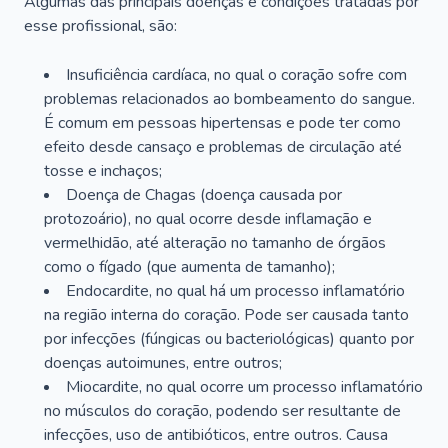
Algumas das principais doenças e condições tratadas por
esse profissional, são:
Insuficiência cardíaca, no qual o coração sofre com
problemas relacionados ao bombeamento do sangue.
É comum em pessoas hipertensas e pode ter como
efeito desde cansaço e problemas de circulação até
tosse e inchaços;
Doença de Chagas (doença causada por
protozoário), no qual ocorre desde inflamação e
vermelhidão, até alteração no tamanho de órgãos
como o fígado (que aumenta de tamanho);
Endocardite, no qual há um processo inflamatório
na região interna do coração. Pode ser causada tanto
por infecções (fúngicas ou bacteriológicas) quanto por
doenças autoimunes, entre outros;
Miocardite, no qual ocorre um processo inflamatório
no músculos do coração, podendo ser resultante de
infecções, uso de antibióticos, entre outros. Causa