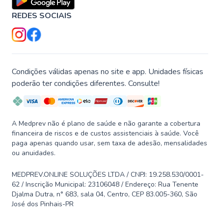
REDES SOCIAIS
Condições válidas apenas no site e app. Unidades físicas
poderão ter condições diferentes. Consulte!
A Medprev não é plano de saúde e não garante a cobertura
financeira de riscos e de custos assistenciais à saúde. Você
paga apenas quando usar, sem taxa de adesão, mensalidades
ou anuidades.
MEDPREV.ONLINE SOLUÇÕES LTDA / CNPJ: 19.258.530/0001-
62 / Inscrição Municipal: 23106048 / Endereço: Rua Tenente
Djalma Dutra, n° 683, sala 04, Centro, CEP 83.005-360, São
José dos Pinhais-PR