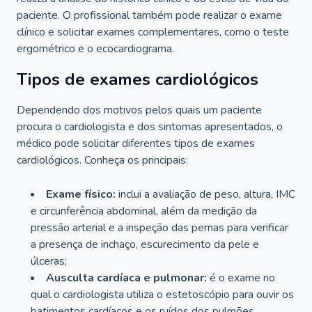
paciente. O profissional também pode realizar o exame
clínico e solicitar exames complementares, como o teste
ergométrico e o ecocardiograma.
Tipos de exames cardiológicos
Dependendo dos motivos pelos quais um paciente
procura o cardiologista e dos sintomas apresentados, o
médico pode solicitar diferentes tipos de exames
cardiológicos. Conheça os principais:
Exame físico:
inclui a avaliação de peso, altura, IMC
e circunferência abdominal, além da medição da
pressão arterial e a inspeção das pernas para verificar
a presença de inchaço, escurecimento da pele e
úlceras;
Ausculta cardíaca e pulmonar:
é o exame no
qual o cardiologista utiliza o estetoscópio para ouvir os
batimentos cardíacos e os ruídos dos pulmões.