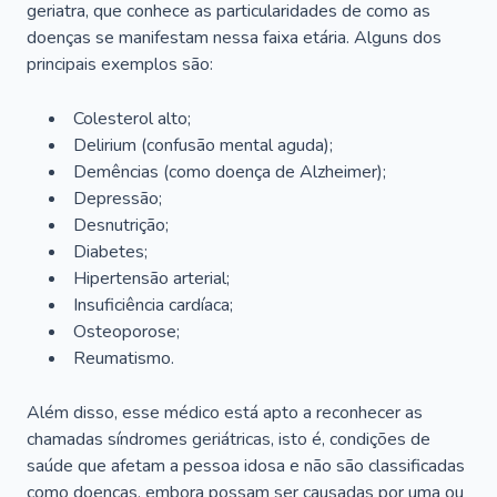
geriatra, que conhece as particularidades de como as
doenças se manifestam nessa faixa etária. Alguns dos
principais exemplos são:
Colesterol alto;
Delirium
(confusão mental aguda);
Demências (como doença de Alzheimer);
Depressão;
Desnutrição;
Diabetes;
Hipertensão arterial;
Insuficiência cardíaca;
Osteoporose;
Reumatismo.
Além disso, esse médico está apto a reconhecer as
chamadas síndromes geriátricas, isto é, condições de
saúde que afetam a pessoa idosa e não são classificadas
como doenças, embora possam ser causadas por uma ou