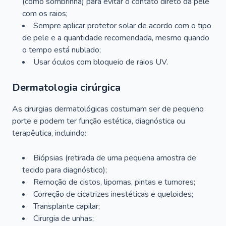
(como sombrinha) para evitar o contato direto da pele
com os raios;
Sempre aplicar protetor solar de acordo com o tipo
de pele e a quantidade recomendada, mesmo quando
o tempo está nublado;
Usar óculos com bloqueio de raios UV.
Dermatologia cirúrgica
As cirurgias dermatológicas costumam ser de pequeno
porte e podem ter função estética, diagnóstica ou
terapêutica, incluindo:
Biópsias (retirada de uma pequena amostra de
tecido para diagnóstico);
Remoção de cistos, lipomas, pintas e tumores;
Correção de cicatrizes inestéticas e queloides;
Transplante capilar;
Cirurgia de unhas;