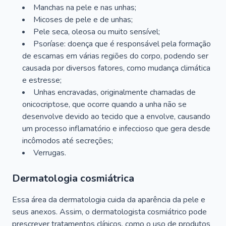
Manchas na pele e nas unhas;
Micoses de pele e de unhas;
Pele seca, oleosa ou muito sensível;
Psoríase: doença que é responsável pela formação
de escamas em várias regiões do corpo, podendo ser
causada por diversos fatores, como mudança climática
e estresse;
Unhas encravadas, originalmente chamadas de
onicocriptose, que ocorre quando a unha não se
desenvolve devido ao tecido que a envolve, causando
um processo inflamatório e infeccioso que gera desde
incômodos até secreções;
Verrugas.
Dermatologia cosmiátrica
Essa área da dermatologia cuida da aparência da pele e
seus anexos. Assim, o dermatologista cosmiátrico pode
prescrever tratamentos clínicos, como o uso de produtos