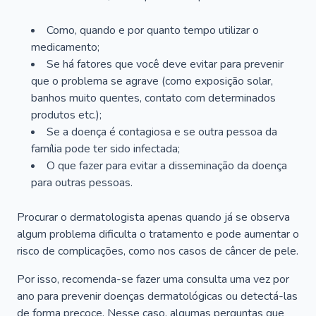
Como, quando e por quanto tempo utilizar o
medicamento;
Se há fatores que você deve evitar para prevenir
que o problema se agrave (como exposição solar,
banhos muito quentes, contato com determinados
produtos etc.);
Se a doença é contagiosa e se outra pessoa da
família pode ter sido infectada;
O que fazer para evitar a disseminação da doença
para outras pessoas.
Procurar o dermatologista apenas quando já se observa
algum problema dificulta o tratamento e pode aumentar o
risco de complicações, como nos casos de câncer de pele.
Por isso, recomenda-se fazer uma consulta uma vez por
ano para prevenir doenças dermatológicas ou detectá-las
de forma precoce. Nesse caso, algumas perguntas que