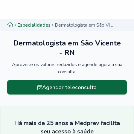
Menu lateral
Menu lateral
Especialidades
Dermatologista em São Vicente - RN
Dermatologista em São Vicente
- RN
Aproveite os valores reduzidos e agende agora a sua
consulta.
Agendar teleconsulta
Há mais de 25 anos a Medprev facilita
seu acesso à saúde