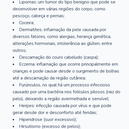
Lipomas: um tumor do tipo benigno que pode se
desenvolver em várias regiões do corpo, como
pescoço, cabeça e pernas;
Coceira;
Dermatites: inflamação da pele causada por
diversos fatores, como alergias, herança genética,
alterações hormonais, intolerância ao glúten, entre
outros;
Descamação do couro cabeludo (caspa);
Eczema: inflamação que ocorre principalmente em
crianças e pode causar desde o surgimento de bolhas
até a descamação da região cutânea;
Furúnculos, no qual há um processo infeccioso
causado por uma bactéria nos folículos pilosos (raiz do
pelo), deixando a região avermelhada e sensível;
Herpes: infecção causada por vírus e que pode
gerar desde dor e desconforto até feridas;
Hiperidrose (suor excessivo);
Hirsutismo (excesso de pelos);