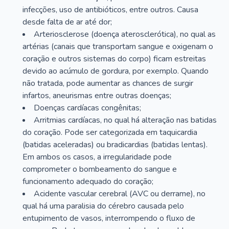
infecções, uso de antibióticos, entre outros. Causa
desde falta de ar até dor;
Arteriosclerose (doença aterosclerótica), no qual as
artérias (canais que transportam sangue e oxigenam o
coração e outros sistemas do corpo) ficam estreitas
devido ao acúmulo de gordura, por exemplo. Quando
não tratada, pode aumentar as chances de surgir
infartos, aneurismas entre outras doenças;
Doenças cardíacas congênitas;
Arritmias cardíacas, no qual há alteração nas batidas
do coração. Pode ser categorizada em taquicardia
(batidas aceleradas) ou bradicardias (batidas lentas).
Em ambos os casos, a irregularidade pode
comprometer o bombeamento do sangue e
funcionamento adequado do coração;
Acidente vascular cerebral (AVC ou derrame), no
qual há uma paralisia do cérebro causada pelo
entupimento de vasos, interrompendo o fluxo de