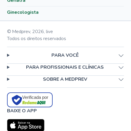
Geriatra
Ginecologista
© Medprev,
2026
,
live
Todos os direitos reservados
PARA VOCÊ
PARA PROFISSIONAIS E CLÍNICAS
SOBRE A MEDPREV
Verificada por
BAIXE O APP