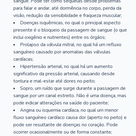
sangue. Pode ter como sequelas desde problemas
para falar e andar, até dormência no corpo, perda da
visão, redução da sensibilidade e fraqueza muscular;
Doenças isquêmicas, no qual o principal aspecto
presente é o bloqueio da passagem de sangue (o que
inclui oxigênio e nutrientes) entre os órgãos;
Prolapso da válvula mitral, no qual há um refluxo
sanguíneo causado por anomalias das válvulas
cardíacas;
Hipertensão arterial, no qual há um aumento
significativo da pressão arterial, causando desde
tontura e mal-estar até dores no peito;
Sopro, um ruído que surge durante a passagem de
sangue por um canal estreito. Não é uma doença, mas
pode indicar alterações na saúde do paciente;
Angina ou isquemia cardíaca, no qual um menor
fluxo sanguíneo cardíaco causa dor (aperto no peito) e
pode ser resultante de doenças no coração. Pode
ocorrer ocasionalmente ou de forma constante;