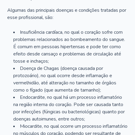
Algumas das principais doenças e condições tratadas por
esse profissional, são:
Insuficiência cardíaca, no qual o coração sofre com
problemas relacionados ao bombeamento do sangue.
É comum em pessoas hipertensas e pode ter como
efeito desde cansaço e problemas de circulação até
tosse e inchaços;
Doença de Chagas (doença causada por
protozoário), no qual ocorre desde inflamação e
vermelhidão, até alteração no tamanho de órgãos
como o fígado (que aumenta de tamanho);
Endocardite, no qual há um processo inflamatório
na região interna do coração. Pode ser causada tanto
por infecções (fúngicas ou bacteriológicas) quanto por
doenças autoimunes, entre outros;
Miocardite, no qual ocorre um processo inflamatório
no músculos do coração, podendo ser resultante de