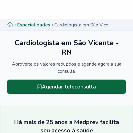
Menu lateral
Menu lateral
Especialidades
Cardiologista em São Vicente - RN
Cardiologista em São Vicente -
RN
Aproveite os valores reduzidos e agende agora a sua
consulta.
Agendar teleconsulta
Há mais de 25 anos a Medprev facilita
seu acesso à saúde