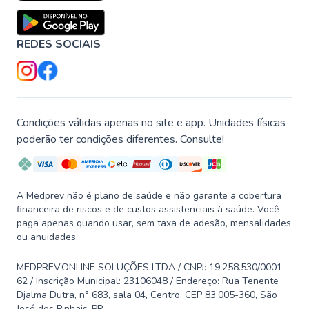
REDES SOCIAIS
Condições válidas apenas no site e app. Unidades físicas
poderão ter condições diferentes. Consulte!
A Medprev não é plano de saúde e não garante a cobertura
financeira de riscos e de custos assistenciais à saúde. Você
paga apenas quando usar, sem taxa de adesão, mensalidades
ou anuidades.
MEDPREV.ONLINE SOLUÇÕES LTDA / CNPJ: 19.258.530/0001-
62 / Inscrição Municipal: 23106048 / Endereço: Rua Tenente
Djalma Dutra, n° 683, sala 04, Centro, CEP 83.005-360, São
José dos Pinhais-PR