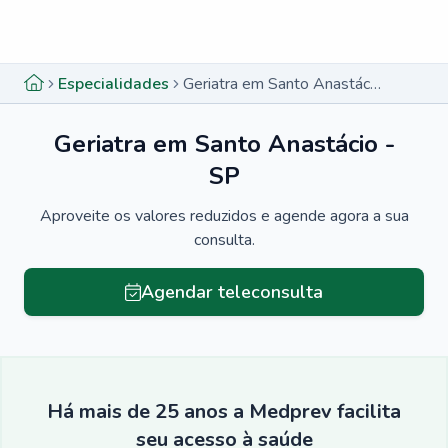
Menu lateral
Menu lateral
Especialidades
Geriatra em Santo Anastácio - SP
Geriatra em Santo Anastácio -
SP
Aproveite os valores reduzidos e agende agora a sua
consulta.
Agendar teleconsulta
Há mais de 25 anos a Medprev facilita
seu acesso à saúde