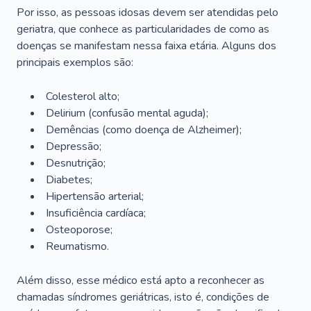
Por isso, as pessoas idosas devem ser atendidas pelo
geriatra, que conhece as particularidades de como as
doenças se manifestam nessa faixa etária. Alguns dos
principais exemplos são:
Colesterol alto;
Delirium
(confusão mental aguda);
Demências (como doença de Alzheimer);
Depressão;
Desnutrição;
Diabetes;
Hipertensão arterial;
Insuficiência cardíaca;
Osteoporose;
Reumatismo.
Além disso, esse médico está apto a reconhecer as
chamadas síndromes geriátricas, isto é, condições de