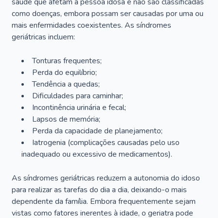
saúde que afetam a pessoa idosa e não são classificadas
como doenças, embora possam ser causadas por uma ou
mais enfermidades coexistentes. As síndromes
geriátricas incluem:
Tonturas frequentes;
Perda do equilíbrio;
Tendência a quedas;
Dificuldades para caminhar;
Incontinência urinária e fecal;
Lapsos de memória;
Perda da capacidade de planejamento;
Iatrogenia (complicações causadas pelo uso
inadequado ou excessivo de medicamentos).
As síndromes geriátricas reduzem a autonomia do idoso
para realizar as tarefas do dia a dia, deixando-o mais
dependente da família. Embora frequentemente sejam
vistas como fatores inerentes à idade, o geriatra pode