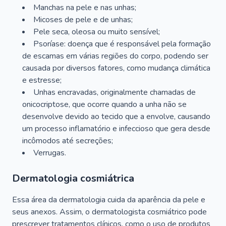
Manchas na pele e nas unhas;
Micoses de pele e de unhas;
Pele seca, oleosa ou muito sensível;
Psoríase: doença que é responsável pela formação
de escamas em várias regiões do corpo, podendo ser
causada por diversos fatores, como mudança climática
e estresse;
Unhas encravadas, originalmente chamadas de
onicocriptose, que ocorre quando a unha não se
desenvolve devido ao tecido que a envolve, causando
um processo inflamatório e infeccioso que gera desde
incômodos até secreções;
Verrugas.
Dermatologia cosmiátrica
Essa área da dermatologia cuida da aparência da pele e
seus anexos. Assim, o dermatologista cosmiátrico pode
prescrever tratamentos clínicos, como o uso de produtos