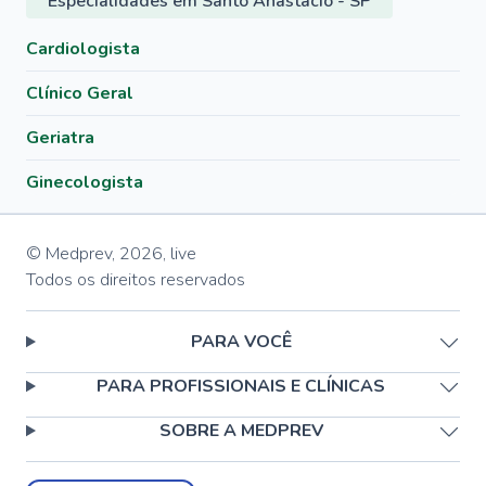
Especialidades em Santo Anastácio - SP
Cardiologista
Clínico Geral
Geriatra
Ginecologista
© Medprev,
2026
,
live
Todos os direitos reservados
PARA VOCÊ
PARA PROFISSIONAIS E CLÍNICAS
SOBRE A MEDPREV