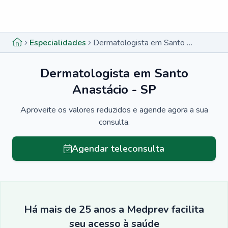
Menu lateral
Menu lateral
Especialidades
Dermatologista em Santo Anastácio - SP
Dermatologista em Santo
Anastácio - SP
Aproveite os valores reduzidos e agende agora a sua
consulta.
Agendar teleconsulta
Há mais de 25 anos a Medprev facilita
seu acesso à saúde