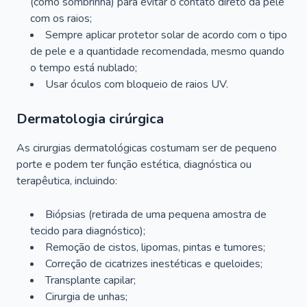
(como sombrinha) para evitar o contato direto da pele
com os raios;
Sempre aplicar protetor solar de acordo com o tipo
de pele e a quantidade recomendada, mesmo quando
o tempo está nublado;
Usar óculos com bloqueio de raios UV.
Dermatologia cirúrgica
As cirurgias dermatológicas costumam ser de pequeno
porte e podem ter função estética, diagnóstica ou
terapêutica, incluindo:
Biópsias (retirada de uma pequena amostra de
tecido para diagnóstico);
Remoção de cistos, lipomas, pintas e tumores;
Correção de cicatrizes inestéticas e queloides;
Transplante capilar;
Cirurgia de unhas;