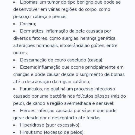
Lipomas: um tumor do tipo benigno que pode se
desenvolver em várias regiões do corpo, como
pescoço, cabeça e pernas;
Coceira;
Dermatites: inflamação da pele causada por
diversos fatores, como alergias, herança genética,
alterações hormonais, intolerância ao glúten, entre
outros;
Descamação do couro cabeludo (caspa);
Eczema: inflamação que ocorre principalmente em
crianças e pode causar desde o surgimento de bolhas
até a descamação da região cutânea;
Furúnculos, no qual há um processo infeccioso
causado por uma bactéria nos folículos pilosos (raiz do
pelo), deixando a região avermelhada e sensível;
Herpes: infecção causada por vírus e que pode
gerar desde dor e desconforto até feridas;
Hiperidrose (suor excessivo);
Hirsutismo (excesso de pelos);