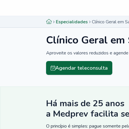
Menu lateral
Menu lateral
Especialidades
Clínico Geral em S
Clínico Geral em
Aproveite os valores reduzidos e agende 
Agendar teleconsulta
Há mais de 25 anos
a Medprev facilita s
O princípio é simples: pague somente pelo