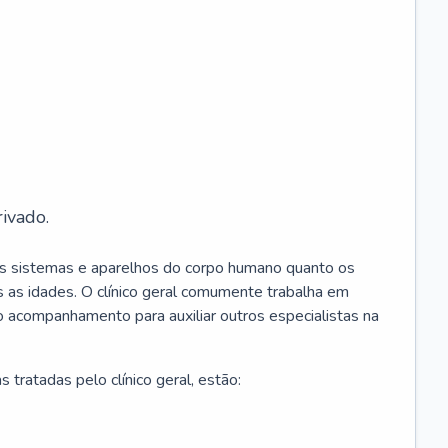
ivado.
os sistemas e aparelhos do corpo humano quanto os
 as idades. O clínico geral comumente trabalha em
 o acompanhamento para auxiliar outros especialistas na
 tratadas pelo clínico geral, estão: