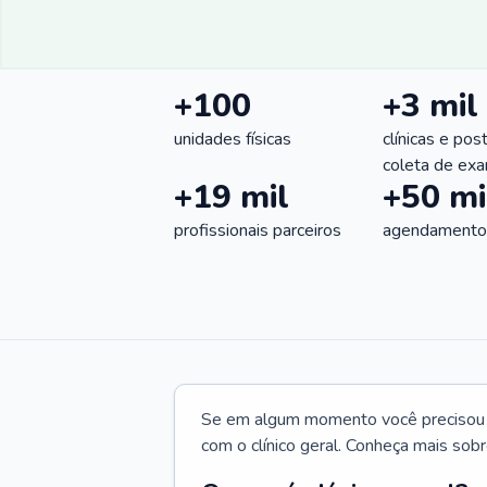
+100
+3 mil
unidades físicas
clínicas e pos
coleta de ex
+19 mil
+50 mi
profissionais parceiros
agendamentos
Se em algum momento você precisou d
com o clínico geral. Conheça mais sobr