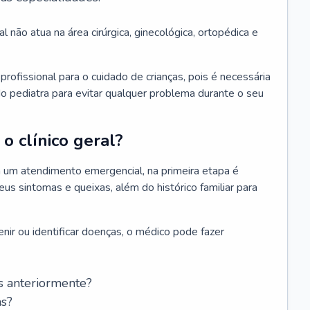
l não atua na área cirúrgica, ginecológica, ortopédica e
rofissional para o cuidado de crianças, pois é necessária
o pediatra para evitar qualquer problema durante o seu
o clínico geral?
 um atendimento emergencial, na primeira etapa é
us sintomas e queixas, além do histórico familiar para
nir ou identificar doenças, o médico pode fazer
s anteriormente?
as?