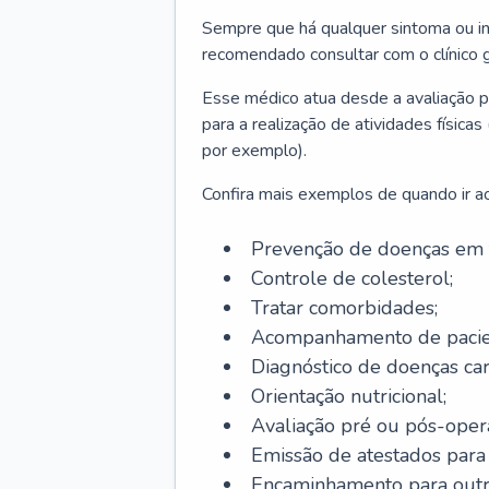
Sempre que há qualquer sintoma ou ind
recomendado consultar com o clínico g
Esse médico atua desde a avaliação pr
para a realização de atividades físic
por exemplo).
Confira mais exemplos de quando ir ao 
Prevenção de doenças em 
Controle de colesterol;
Tratar comorbidades;
Acompanhamento de pacie
Diagnóstico de doenças car
Orientação nutricional;
Avaliação pré ou pós-opera
Emissão de atestados para a
Encaminhamento para outra