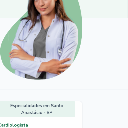
Especialidades em Santo
Anastácio - SP
Cardiologista