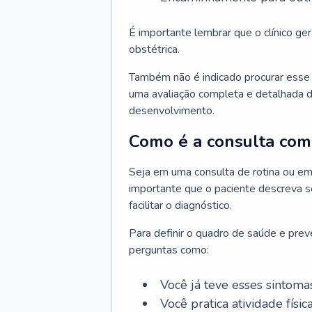
É importante lembrar que o clínico gera
obstétrica.
Também não é indicado procurar esse p
uma avaliação completa e detalhada d
desenvolvimento.
Como é a consulta com 
Seja em uma consulta de rotina ou em
importante que o paciente descreva se
facilitar o diagnóstico.
Para definir o quadro de saúde e preve
perguntas como:
Você já teve esses sintoma
Você pratica atividade físic