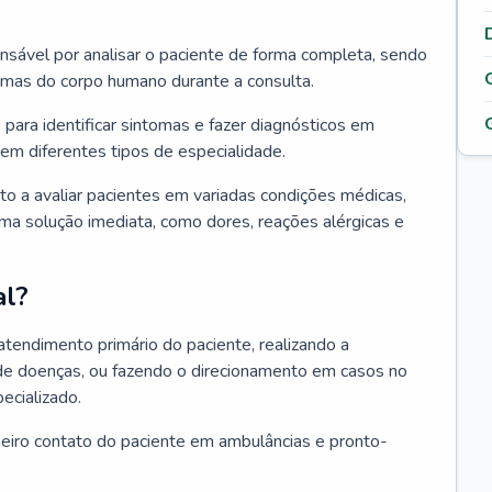
ponsável por analisar o paciente de forma completa, sendo
temas do corpo humano durante a consulta.
 para identificar sintomas e fazer diagnósticos em
em diferentes tipos de especialidade.
pto a avaliar pacientes em variadas condições médicas,
uma solução imediata, como dores, reações alérgicas e
al?
 atendimento primário do paciente, realizando a
de doenças, ou fazendo o direcionamento em casos no
ecializado.
meiro contato do paciente em ambulâncias e pronto-