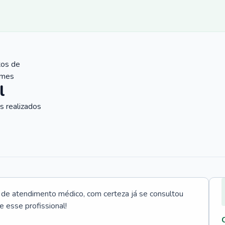
tos de
ames
l
 realizados
e atendimento médico, com certeza já se consultou
e esse profissional!