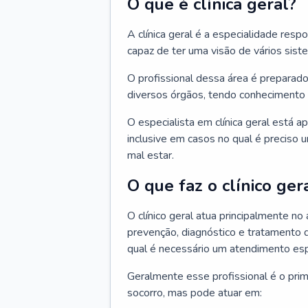
O que é clínica geral?
A clínica geral é a especialidade res
capaz de ter uma visão de vários sis
O profissional dessa área é preparado
diversos órgãos, tendo conhecimento 
O especialista em clínica geral está a
inclusive em casos no qual é preciso 
mal estar.
O que faz o clínico ger
O clínico geral atua principalmente no
prevenção, diagnóstico e tratamento 
qual é necessário um atendimento esp
Geralmente esse profissional é o pri
socorro, mas pode atuar em: