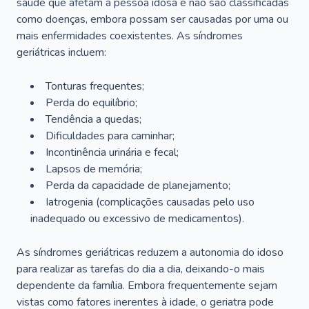
saúde que afetam a pessoa idosa e não são classificadas
como doenças, embora possam ser causadas por uma ou
mais enfermidades coexistentes. As síndromes
geriátricas incluem:
Tonturas frequentes;
Perda do equilíbrio;
Tendência a quedas;
Dificuldades para caminhar;
Incontinência urinária e fecal;
Lapsos de memória;
Perda da capacidade de planejamento;
Iatrogenia (complicações causadas pelo uso
inadequado ou excessivo de medicamentos).
As síndromes geriátricas reduzem a autonomia do idoso
para realizar as tarefas do dia a dia, deixando-o mais
dependente da família. Embora frequentemente sejam
vistas como fatores inerentes à idade, o geriatra pode