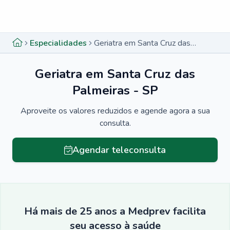
Menu lateral
Menu lateral
Especialidades
Geriatra em Santa Cruz das Palmeiras - SP
Geriatra em Santa Cruz das
Palmeiras - SP
Aproveite os valores reduzidos e agende agora a sua
consulta.
Agendar teleconsulta
Há mais de 25 anos a Medprev facilita
seu acesso à saúde