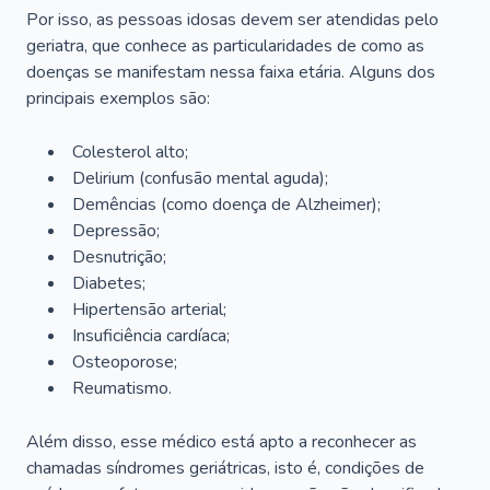
Por isso, as pessoas idosas devem ser atendidas pelo
geriatra, que conhece as particularidades de como as
doenças se manifestam nessa faixa etária. Alguns dos
principais exemplos são:
Colesterol alto;
Delirium
(confusão mental aguda);
Demências (como doença de Alzheimer);
Depressão;
Desnutrição;
Diabetes;
Hipertensão arterial;
Insuficiência cardíaca;
Osteoporose;
Reumatismo.
Além disso, esse médico está apto a reconhecer as
chamadas síndromes geriátricas, isto é, condições de