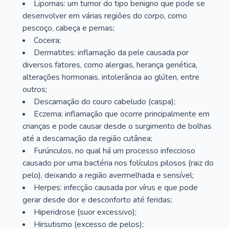
Lipomas: um tumor do tipo benigno que pode se
desenvolver em várias regiões do corpo, como
pescoço, cabeça e pernas;
Coceira;
Dermatites: inflamação da pele causada por
diversos fatores, como alergias, herança genética,
alterações hormonais, intolerância ao glúten, entre
outros;
Descamação do couro cabeludo (caspa);
Eczema: inflamação que ocorre principalmente em
crianças e pode causar desde o surgimento de bolhas
até a descamação da região cutânea;
Furúnculos, no qual há um processo infeccioso
causado por uma bactéria nos folículos pilosos (raiz do
pelo), deixando a região avermelhada e sensível;
Herpes: infecção causada por vírus e que pode
gerar desde dor e desconforto até feridas;
Hiperidrose (suor excessivo);
Hirsutismo (excesso de pelos);