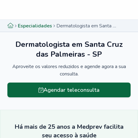
Menu lateral
Menu lateral
Especialidades
Dermatologista em Santa Cruz das Palmeiras - SP
Dermatologista em Santa Cruz
das Palmeiras - SP
Aproveite os valores reduzidos e agende agora a sua
consulta.
Agendar teleconsulta
Há mais de 25 anos a Medprev facilita
seu acesso à saúde