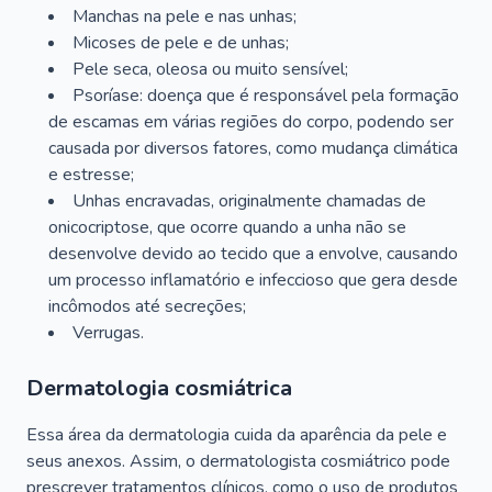
Manchas na pele e nas unhas;
Micoses de pele e de unhas;
Pele seca, oleosa ou muito sensível;
Psoríase: doença que é responsável pela formação
de escamas em várias regiões do corpo, podendo ser
causada por diversos fatores, como mudança climática
e estresse;
Unhas encravadas, originalmente chamadas de
onicocriptose, que ocorre quando a unha não se
desenvolve devido ao tecido que a envolve, causando
um processo inflamatório e infeccioso que gera desde
incômodos até secreções;
Verrugas.
Dermatologia cosmiátrica
Essa área da dermatologia cuida da aparência da pele e
seus anexos. Assim, o dermatologista cosmiátrico pode
prescrever tratamentos clínicos, como o uso de produtos