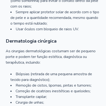
(como sombrinha) para evitar o contato direto da pele
com os raios;
Sempre aplicar protetor solar de acordo com o tipo
de pele e a quantidade recomendada, mesmo quando
o tempo está nublado;
Usar óculos com bloqueio de raios UV.
Dermatologia cirúrgica
As cirurgias dermatológicas costumam ser de pequeno
porte e podem ter função estética, diagnóstica ou
terapêutica, incluindo:
Biópsias (retirada de uma pequena amostra de
tecido para diagnóstico);
Remoção de cistos, lipomas, pintas e tumores;
Correção de cicatrizes inestéticas e queloides;
Transplante capilar;
Cirurgia de unhas;