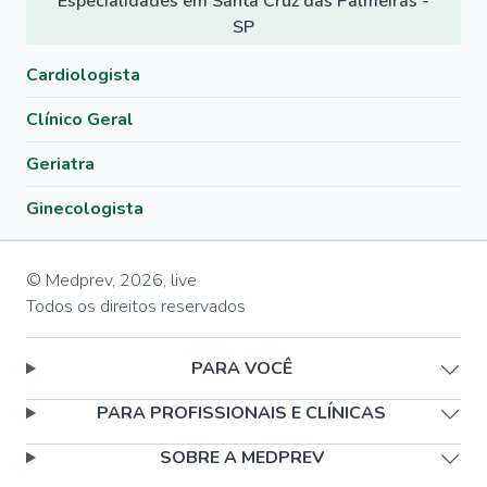
Especialidades em Santa Cruz das Palmeiras -
SP
Cardiologista
Clínico Geral
Geriatra
Ginecologista
© Medprev,
2026
,
live
Todos os direitos reservados
PARA VOCÊ
PARA PROFISSIONAIS E CLÍNICAS
SOBRE A MEDPREV