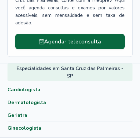
Cruz das Palmeiras
, conte com a Medprev. Aqui
você agenda consultas e exames por valores
acessíveis, sem mensalidade e sem taxa de
adesão.
Agendar teleconsulta
Especialidades em Santa Cruz das Palmeiras -
SP
Cardiologista
Dermatologista
Geriatra
Ginecologista