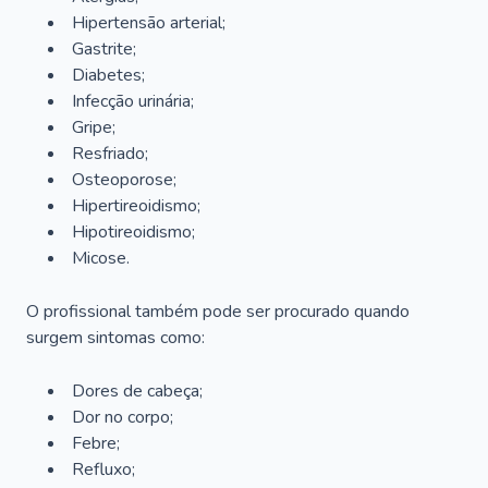
Hipertensão arterial;
Gastrite;
Diabetes;
Infecção urinária;
Gripe;
Resfriado;
Osteoporose;
Hipertireoidismo;
Hipotireoidismo;
Micose.
O profissional também pode ser procurado quando
surgem sintomas como:
Dores de cabeça;
Dor no corpo;
Febre;
Refluxo;