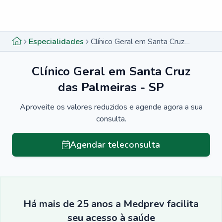
Menu lateral
Menu lateral
Especialidades
Clínico Geral em Santa Cruz das Palmeiras - SP
Clínico Geral em Santa Cruz
das Palmeiras - SP
Aproveite os valores reduzidos e agende agora a sua
consulta.
Agendar teleconsulta
Há mais de 25 anos a Medprev facilita
seu acesso à saúde