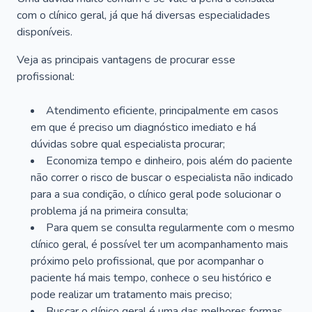
com o clínico geral, já que há diversas especialidades
disponíveis.
Veja as principais vantagens de procurar esse
profissional:
Atendimento eficiente, principalmente em casos
em que é preciso um diagnóstico imediato e há
dúvidas sobre qual especialista procurar;
Economiza tempo e dinheiro, pois além do paciente
não correr o risco de buscar o especialista não indicado
para a sua condição, o clínico geral pode solucionar o
problema já na primeira consulta;
Para quem se consulta regularmente com o mesmo
clínico geral, é possível ter um acompanhamento mais
próximo pelo profissional, que por acompanhar o
paciente há mais tempo, conhece o seu histórico e
pode realizar um tratamento mais preciso;
Buscar o clínico geral é uma das melhores formas