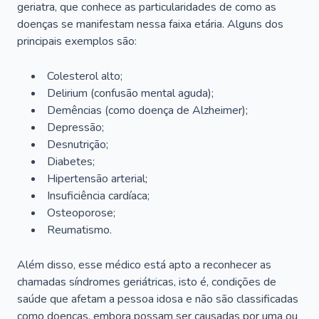
geriatra, que conhece as particularidades de como as
doenças se manifestam nessa faixa etária. Alguns dos
principais exemplos são:
Colesterol alto;
Delirium
(confusão mental aguda);
Demências (como doença de Alzheimer);
Depressão;
Desnutrição;
Diabetes;
Hipertensão arterial;
Insuficiência cardíaca;
Osteoporose;
Reumatismo.
Além disso, esse médico está apto a reconhecer as
chamadas síndromes geriátricas, isto é, condições de
saúde que afetam a pessoa idosa e não são classificadas
como doenças, embora possam ser causadas por uma ou