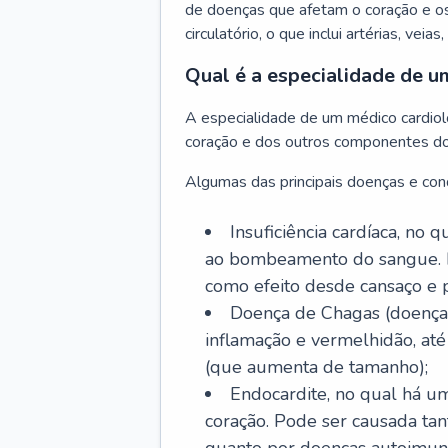
de doenças que afetam o coração e o
circulatório, o que inclui artérias, veias
Qual é a especialidade de u
A especialidade de um médico cardiolo
coração e dos outros componentes do 
Algumas das principais doenças e cond
Insuficiência cardíaca, no
ao bombeamento do sangue. 
como efeito desde cansaço e p
Doença de Chagas (doença 
inflamação e vermelhidão, at
(que aumenta de tamanho);
Endocardite, no qual há um
coração. Pode ser causada tant