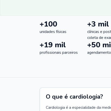
+100
+3 mil
unidades físicas
clínicas e pos
coleta de ex
+19 mil
+50 mi
profissionais parceiros
agendamentos
O que é cardiologia?
Cardiologia é a especialidade da medi