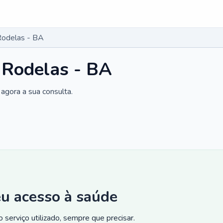
Rodelas - BA
 Rodelas - BA
agora a sua consulta.
eu acesso à saúde
 serviço utilizado, sempre que precisar.