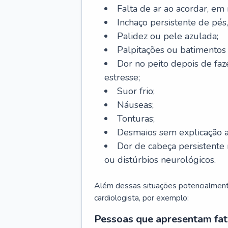
Falta de ar ao acordar, em
Inchaço persistente de pés,
Palidez ou pele azulada;
Palpitações ou batimentos
Dor no peito depois de faze
estresse;
Suor frio;
Náuseas;
Tonturas;
Desmaios sem explicação a
Dor de cabeça persistente 
ou distúrbios neurológicos.
Além dessas situações potencialmente
cardiologista, por exemplo:
Pessoas que apresentam fat