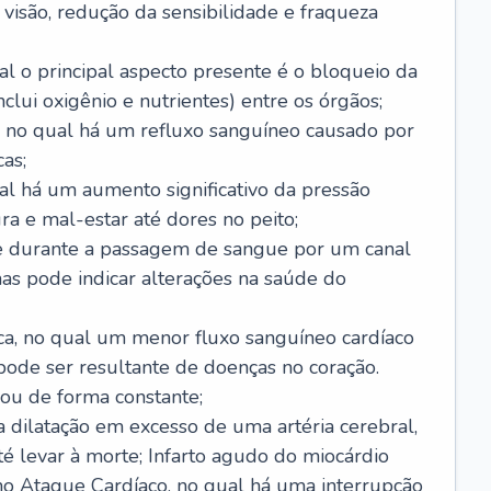
visão, redução da sensibilidade e fraqueza
l o principal aspecto presente é o bloqueio da
lui oxigênio e nutrientes) entre os órgãos;
l, no qual há um refluxo sanguíneo causado por
as;
ual há um aumento significativo da pressão
ra e mal-estar até dores no peito;
e durante a passagem de sangue por um canal
as pode indicar alterações na saúde do
ca, no qual um menor fluxo sanguíneo cardíaco
 pode ser resultante de doenças no coração.
ou de forma constante;
 dilatação em excesso de uma artéria cerebral,
 levar à morte; Infarto agudo do miocárdio
o Ataque Cardíaco, no qual há uma interrupção