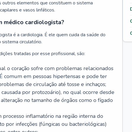
s outros elementos que constituem o sistema
, capilares e vasos linfáticos.
m médico cardiologista?
gista é a cardiologia. É ele quem cuida da saúde do
sistema circulatório.
ições tratadas por esse profissional, são:
 qual o coração sofre com problemas relacionados
É comum em pessoas hipertensas e pode ter
roblemas de circulação até tosse e inchaços;
causada por protozoário), no qual ocorre desde
é alteração no tamanho de órgãos como o fígado
 processo inflamatório na região interna do
o por infecções (fúngicas ou bacteriológicas)