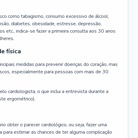
isco como tabagismo, consumo excessivo de álcool,
ensão, diabetes, obesidade, estresse, depressão,
os etc., indica-se fazer a primeira consulta aos 30 anos
lheres.
e física
principais medidas para prevenir doenças do coração, mas
s riscos, especialmente para pessoas com mais de 30
lo cardiologista, o que inclui a entrevista durante a
te ergométrico).
rio obter o parecer cardiológico, ou seja, fazer uma
ta para estimar as chances de ter alguma complicação