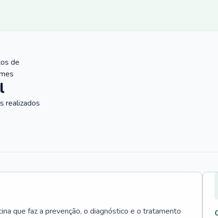
tos de
ames
l
 realizados
cina que faz a prevenção, o diagnóstico e o tratamento