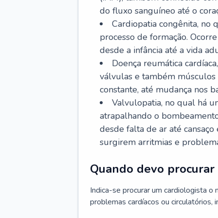
do fluxo sanguíneo até o coraç
Cardiopatia congênita, no
processo de formação. Ocorre 
desde a infância até a vida adu
Doença reumática cardíaca,
válvulas e também músculos d
constante, até mudança nos ba
Valvulopatia, no qual há u
atrapalhando o bombeamento 
desde falta de ar até cansaç
surgirem arritmias e problem
Quando devo procurar 
Indica-se procurar um cardiologista o
problemas cardíacos ou circulatórios, i