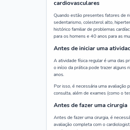
cardiovasculares
Quando estão presentes fatores de r
sedentarismo, colesterol alto, hipert
histórico familiar de problemas cardíac
para os homens e 40 anos para as mu
Antes de iniciar uma atividad
A atividade física regular é uma das 
o início da prática pode trazer algun
anos.
Por isso, é necessária uma avaliação pe
consulta, além de exames (como o tes
Antes de fazer uma cirurgia
Antes de fazer uma cirurgia, é necessá
avaliação completa com o cardiologis