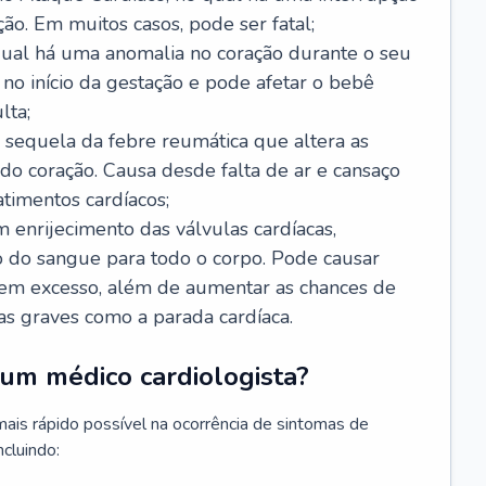
ão. Em muitos casos, pode ser fatal;
 qual há uma anomalia no coração durante o seu
no início da gestação e pode afetar o bebê
lta;
 sequela da febre reumática que altera as
o coração. Causa desde falta de ar e cansaço
timentos cardíacos;
m enrijecimento das válvulas cardíacas,
do sangue para todo o corpo. Pode causar
o em excesso, além de aumentar as chances de
as graves como a parada cardíaca.
um médico cardiologista?
 mais rápido possível na ocorrência de sintomas de
ncluindo: