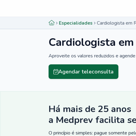
Menu lateral
Menu lateral
Especialidades
Cardiologista em 
Cardiologista em
Aproveite os valores reduzidos e agende 
Agendar teleconsulta
Há mais de 25 anos
a Medprev facilita s
O princípio é simples: pague somente pelo