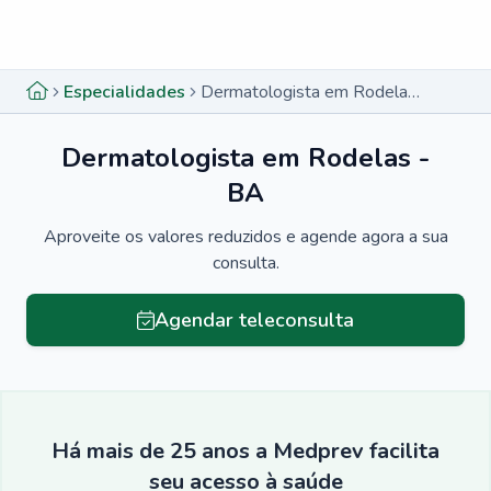
Menu lateral
Menu lateral
Especialidades
Dermatologista em Rodelas - BA
Dermatologista em Rodelas -
BA
Aproveite os valores reduzidos e agende agora a sua
consulta.
Agendar teleconsulta
Há mais de 25 anos a Medprev facilita
seu acesso à saúde