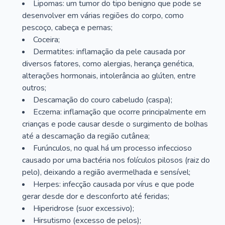
Lipomas: um tumor do tipo benigno que pode se
desenvolver em várias regiões do corpo, como
pescoço, cabeça e pernas;
Coceira;
Dermatites: inflamação da pele causada por
diversos fatores, como alergias, herança genética,
alterações hormonais, intolerância ao glúten, entre
outros;
Descamação do couro cabeludo (caspa);
Eczema: inflamação que ocorre principalmente em
crianças e pode causar desde o surgimento de bolhas
até a descamação da região cutânea;
Furúnculos, no qual há um processo infeccioso
causado por uma bactéria nos folículos pilosos (raiz do
pelo), deixando a região avermelhada e sensível;
Herpes: infecção causada por vírus e que pode
gerar desde dor e desconforto até feridas;
Hiperidrose (suor excessivo);
Hirsutismo (excesso de pelos);