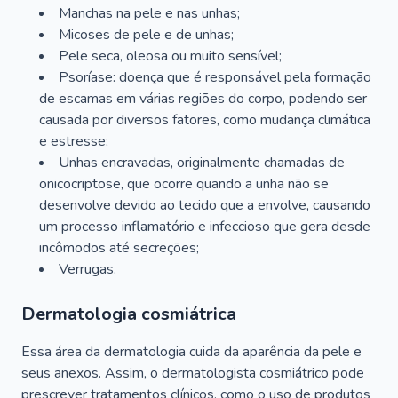
Manchas na pele e nas unhas;
Micoses de pele e de unhas;
Pele seca, oleosa ou muito sensível;
Psoríase: doença que é responsável pela formação
de escamas em várias regiões do corpo, podendo ser
causada por diversos fatores, como mudança climática
e estresse;
Unhas encravadas, originalmente chamadas de
onicocriptose, que ocorre quando a unha não se
desenvolve devido ao tecido que a envolve, causando
um processo inflamatório e infeccioso que gera desde
incômodos até secreções;
Verrugas.
Dermatologia cosmiátrica
Essa área da dermatologia cuida da aparência da pele e
seus anexos. Assim, o dermatologista cosmiátrico pode
prescrever tratamentos clínicos, como o uso de produtos