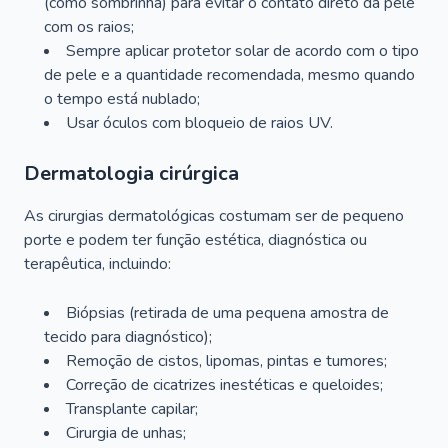
(como sombrinha) para evitar o contato direto da pele
com os raios;
Sempre aplicar protetor solar de acordo com o tipo
de pele e a quantidade recomendada, mesmo quando
o tempo está nublado;
Usar óculos com bloqueio de raios UV.
Dermatologia cirúrgica
As cirurgias dermatológicas costumam ser de pequeno
porte e podem ter função estética, diagnóstica ou
terapêutica, incluindo:
Biópsias (retirada de uma pequena amostra de
tecido para diagnóstico);
Remoção de cistos, lipomas, pintas e tumores;
Correção de cicatrizes inestéticas e queloides;
Transplante capilar;
Cirurgia de unhas;