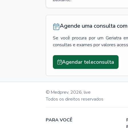
Agende uma consulta com 
Se você procura por um
Geriatra
e
consultas e exames por valores aces
Agendar teleconsulta
© Medprev,
2026
,
live
Todos os direitos reservados
PARA VOCÊ