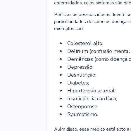
enfermidades, cujos sintomas são dif
Por isso, as pessoas idosas devem se
particularidades de como as doenças s
exemplos são:
Colesterol alto;
Delirium
(confusão mental
Demências (como doença d
Depressão;
Desnutrição;
Diabetes;
Hipertensão arterial;
Insuficiência cardíaca;
Osteoporose;
Reumatismo.
Além disso, esse médico está apto a r