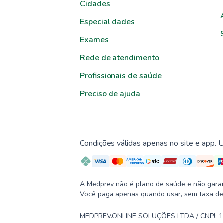
Cidades
Especialidades
Exames
Rede de atendimento
Profissionais de saúde
Preciso de ajuda
Condições válidas apenas no site e app. U
A Medprev não é plano de saúde e não garante
Você paga apenas quando usar, sem taxa de
MEDPREV.ONLINE SOLUÇÕES LTDA / CNPJ: 19.2