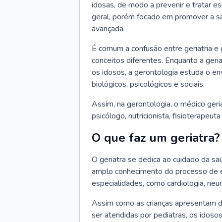
idosas, de modo a prevenir e tratar e
geral, porém focado em promover a sa
avançada.
É comum a confusão entre geriatria e
conceitos diferentes. Enquanto a ger
os idosos, a gerontologia estuda o e
biológicos, psicológicos e sociais.
Assim, na gerontologia, o médico geri
psicólogo, nutricionista, fisioterapeut
O que faz um geriatra?
O geriatra se dedica ao cuidado da sa
amplo conhecimento do processo de e
especialidades, como cardiologia, neur
Assim como as crianças apresentam d
ser atendidas por pediatras, os idos