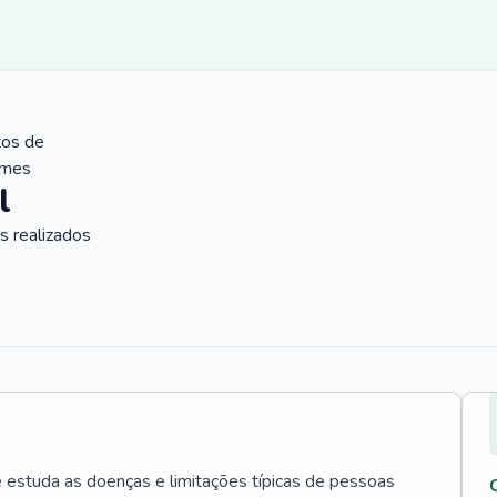
tos de
ames
l
 realizados
e estuda as doenças e limitações típicas de pessoas