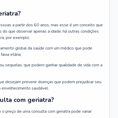
riatra?
essoas a partir dos 60 anos, mas esse é um conceito que
ais do que observar apenas a idade, há outras condições
ra, por exemplo:
hamento global da saúde com um médico que pode
faixa etária;
u sequelas, que podem ganhar qualidade de vida com a
que desejam prevenir doenças que podem prejudicar seu
 envelhecimento saudável.
ulta com geriatra?
o o preço de uma consulta com geriatra pode variar