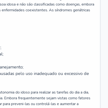
soa idosa e não são classificadas como doenças, embora
 enfermidades coexistentes. As síndromes geriátricas
;
l;
lanejamento;
causadas pelo uso inadequado ou excessivo de
onomia do idoso para realizar as tarefas do dia a dia,
ia. Embora frequentemente sejam vistas como fatores
ar para preveni-las ou controlá-las e aumentar a