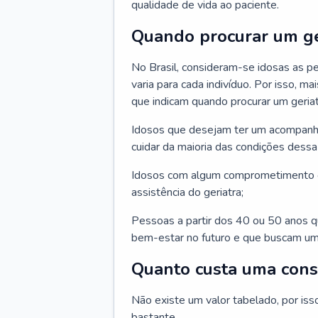
qualidade de vida ao paciente.
Quando procurar um ge
No Brasil, consideram-se idosas as p
varia para cada indivíduo. Por isso, m
que indicam quando procurar um geriat
Idosos que desejam ter um acompan
cuidar da maioria das condições dessa 
Idosos com algum comprometimento o
assistência do geriatra;
Pessoas a partir dos 40 ou 50 anos 
bem-estar no futuro e que buscam um
Quanto custa uma cons
Não existe um valor tabelado, por iss
bastante.