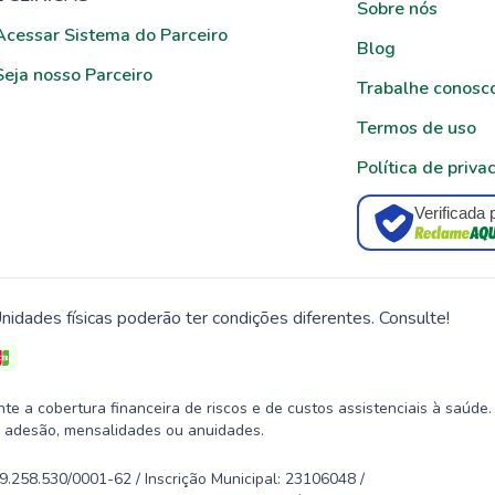
Sobre nós
Acessar Sistema do Parceiro
Blog
Seja nosso Parceiro
Trabalhe conosc
Termos de uso
Política de priva
Verificada 
nidades físicas poderão ter condições diferentes. Consulte!
 a cobertura financeira de riscos e de custos assistenciais à saúde.
 adesão, mensalidades ou anuidades.
58.530/0001-62 / Inscrição Municipal: 23106048 /