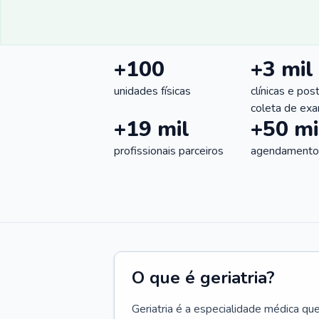
+100
+3 mil
unidades físicas
clínicas e pos
coleta de ex
+19 mil
+50 mi
profissionais parceiros
agendamentos
O que é geriatria?
Geriatria é a especialidade médica qu