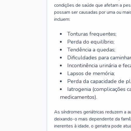
condições de saúde que afetam a pes
possam ser causadas por uma ou mais
incluem:
Tonturas frequentes;
Perda do equilíbrio;
Tendência a quedas;
Dificuldades para caminhar
Incontinência urinária e feca
Lapsos de memória;
Perda da capacidade de p
Iatrogenia (complicações 
medicamentos).
As síndromes geriátricas reduzem a aut
deixando-o mais dependente da famíl
inerentes à idade, o geriatra pode atu