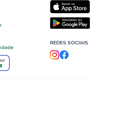
o
REDES SOCIAIS
cidade
por