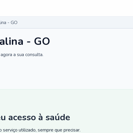
lina - GO
alina - GO
agora a sua consulta.
eu acesso à saúde
 serviço utilizado, sempre que precisar.