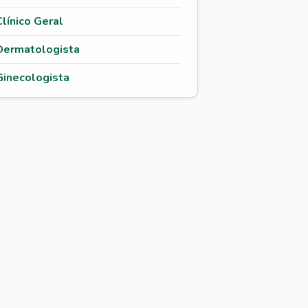
Clínico Geral
Dermatologista
Ginecologista