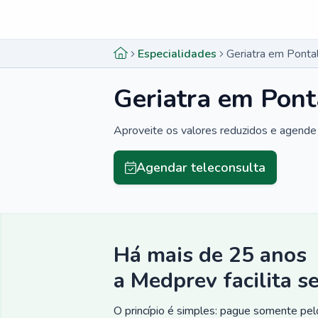
Menu lateral
Menu lateral
Especialidades
Geriatra em Ponta
Geriatra em Pont
Aproveite os valores reduzidos e agende 
Agendar teleconsulta
Há mais de 25 anos
a Medprev facilita s
O princípio é simples: pague somente pelo