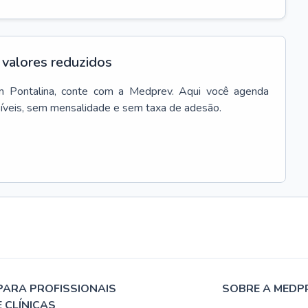
valores reduzidos
m
Pontalina
, conte com a Medprev. Aqui você agenda
síveis, sem mensalidade e sem taxa de adesão.
PARA PROFISSIONAIS
SOBRE A MEDP
E CLÍNICAS