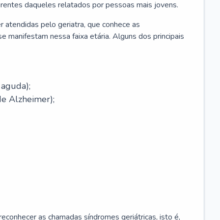
erentes daqueles relatados por pessoas mais jovens.
r atendidas pelo geriatra, que conhece as
e manifestam nessa faixa etária. Alguns dos principais
 aguda);
e Alzheimer);
econhecer as chamadas síndromes geriátricas, isto é,