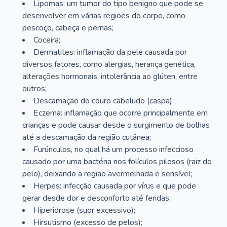
Lipomas: um tumor do tipo benigno que pode se
desenvolver em várias regiões do corpo, como
pescoço, cabeça e pernas;
Coceira;
Dermatites: inflamação da pele causada por
diversos fatores, como alergias, herança genética,
alterações hormonais, intolerância ao glúten, entre
outros;
Descamação do couro cabeludo (caspa);
Eczema: inflamação que ocorre principalmente em
crianças e pode causar desde o surgimento de bolhas
até a descamação da região cutânea;
Furúnculos, no qual há um processo infeccioso
causado por uma bactéria nos folículos pilosos (raiz do
pelo), deixando a região avermelhada e sensível;
Herpes: infecção causada por vírus e que pode
gerar desde dor e desconforto até feridas;
Hiperidrose (suor excessivo);
Hirsutismo (excesso de pelos);