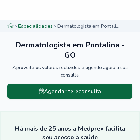
Menu lateral
Menu lateral
Especialidades
Dermatologista em Pontalina - GO
Dermatologista em Pontalina -
GO
Aproveite os valores reduzidos e agende agora a sua
consulta.
Agendar teleconsulta
Há mais de 25 anos a Medprev facilita
seu acesso à saúde