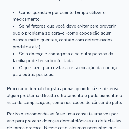
Como, quando e por quanto tempo utilizar o
medicamento;
Se há fatores que você deve evitar para prevenir
que o problema se agrave (como exposição solar,
banhos muito quentes, contato com determinados
produtos etc.);
Se a doença é contagiosa e se outra pessoa da
família pode ter sido infectada;
O que fazer para evitar a disseminação da doença
para outras pessoas.
Procurar o dermatologista apenas quando já se observa
algum problema dificulta o tratamento e pode aumentar o
risco de complicações, como nos casos de câncer de pele.
Por isso, recomenda-se fazer uma consulta uma vez por
ano para prevenir doenças dermatológicas ou detectá-las
de forma precoce. Nesse caso, algumas perguntas que