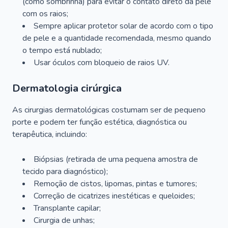
(como sombrinha) para evitar o contato direto da pele
com os raios;
Sempre aplicar protetor solar de acordo com o tipo
de pele e a quantidade recomendada, mesmo quando
o tempo está nublado;
Usar óculos com bloqueio de raios UV.
Dermatologia cirúrgica
As cirurgias dermatológicas costumam ser de pequeno
porte e podem ter função estética, diagnóstica ou
terapêutica, incluindo:
Biópsias (retirada de uma pequena amostra de
tecido para diagnóstico);
Remoção de cistos, lipomas, pintas e tumores;
Correção de cicatrizes inestéticas e queloides;
Transplante capilar;
Cirurgia de unhas;