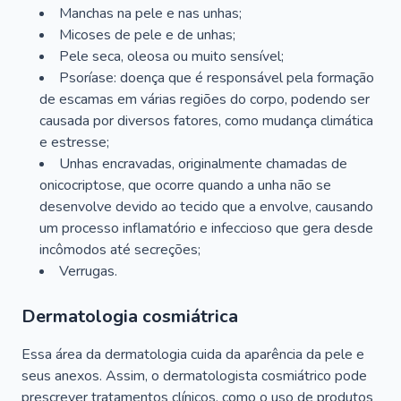
Manchas na pele e nas unhas;
Micoses de pele e de unhas;
Pele seca, oleosa ou muito sensível;
Psoríase: doença que é responsável pela formação
de escamas em várias regiões do corpo, podendo ser
causada por diversos fatores, como mudança climática
e estresse;
Unhas encravadas, originalmente chamadas de
onicocriptose, que ocorre quando a unha não se
desenvolve devido ao tecido que a envolve, causando
um processo inflamatório e infeccioso que gera desde
incômodos até secreções;
Verrugas.
Dermatologia cosmiátrica
Essa área da dermatologia cuida da aparência da pele e
seus anexos. Assim, o dermatologista cosmiátrico pode
prescrever tratamentos clínicos, como o uso de produtos