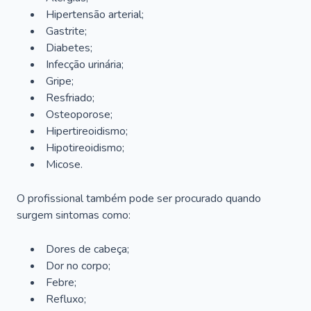
Hipertensão arterial;
Gastrite;
Diabetes;
Infecção urinária;
Gripe;
Resfriado;
Osteoporose;
Hipertireoidismo;
Hipotireoidismo;
Micose.
O profissional também pode ser procurado quando
surgem sintomas como:
Dores de cabeça;
Dor no corpo;
Febre;
Refluxo;