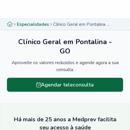
Menu lateral
Menu lateral
Especialidades
Clínico Geral em Pontalina - GO
Clínico Geral em Pontalina -
GO
Aproveite os valores reduzidos e agende agora a sua
consulta.
Agendar teleconsulta
Há mais de 25 anos a Medprev facilita
seu acesso à saúde