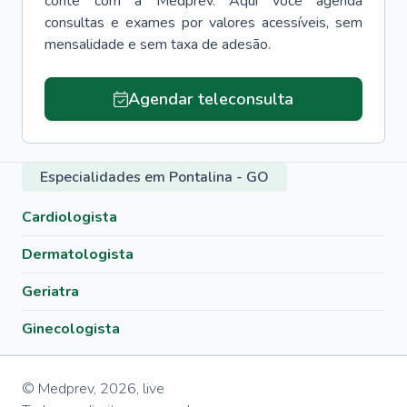
conte com a Medprev. Aqui você agenda
consultas e exames por valores acessíveis, sem
mensalidade e sem taxa de adesão.
Agendar teleconsulta
Especialidades em Pontalina - GO
Cardiologista
Dermatologista
Geriatra
Ginecologista
© Medprev,
2026
,
live