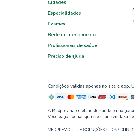
Cidades
Especialidades
Exames
Rede de atendimento
Profissionais de saúde
Preciso de ajuda
Condições válidas apenas no site e app. U
A Medprev não é plano de saúde e não garante
Você paga apenas quando usar, sem taxa de
MEDPREV.ONLINE SOLUÇÕES LTDA / CNPJ: 19.2