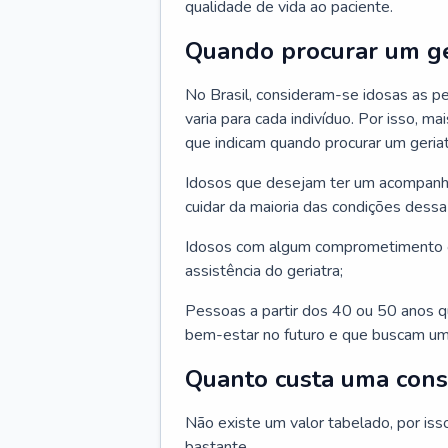
qualidade de vida ao paciente.
Quando procurar um ge
No Brasil, consideram-se idosas as p
varia para cada indivíduo. Por isso, m
que indicam quando procurar um geriat
Idosos que desejam ter um acompan
cuidar da maioria das condições dessa 
Idosos com algum comprometimento o
assistência do geriatra;
Pessoas a partir dos 40 ou 50 anos 
bem-estar no futuro e que buscam um
Quanto custa uma cons
Não existe um valor tabelado, por iss
bastante.