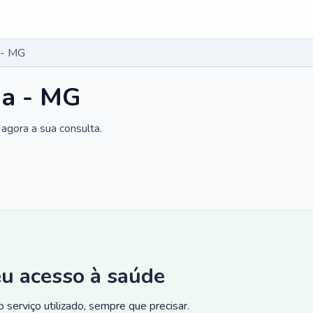
 - MG
ia - MG
agora a sua consulta.
eu acesso à saúde
 serviço utilizado, sempre que precisar.