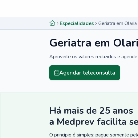
Menu lateral
Menu lateral
Especialidades
Geriatra em Olaria
Geriatra em Olar
Aproveite os valores reduzidos e agende 
Agendar teleconsulta
Há mais de 25 anos
a Medprev facilita s
O princípio é simples: pague somente pelo