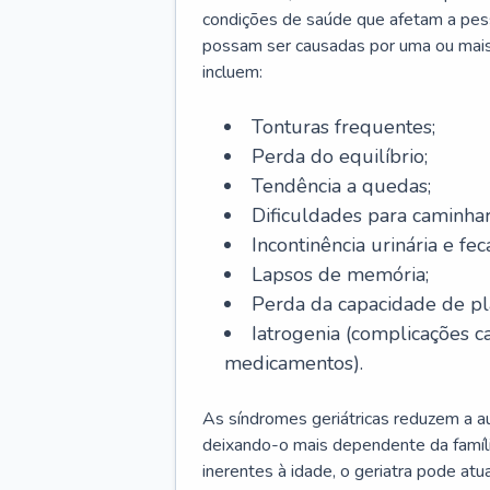
condições de saúde que afetam a pes
possam ser causadas por uma ou mais
incluem:
Tonturas frequentes;
Perda do equilíbrio;
Tendência a quedas;
Dificuldades para caminhar
Incontinência urinária e feca
Lapsos de memória;
Perda da capacidade de p
Iatrogenia (complicações 
medicamentos).
As síndromes geriátricas reduzem a aut
deixando-o mais dependente da famíl
inerentes à idade, o geriatra pode atu