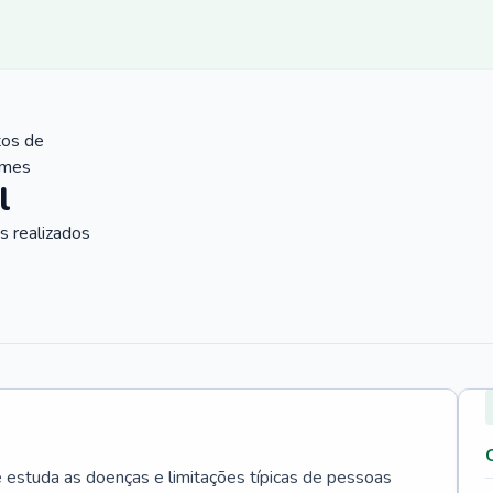
tos de
ames
l
 realizados
e estuda as doenças e limitações típicas de pessoas