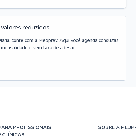
valores reduzidos
laria
, conte com a Medprev. Aqui você agenda consultas
m mensalidade e sem taxa de adesão.
PARA PROFISSIONAIS
SOBRE A MEDP
E CLÍNICAS