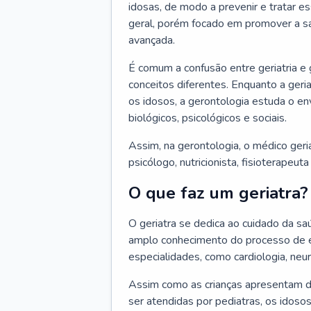
idosas, de modo a prevenir e tratar e
geral, porém focado em promover a sa
avançada.
É comum a confusão entre geriatria e
conceitos diferentes. Enquanto a ger
os idosos, a gerontologia estuda o e
biológicos, psicológicos e sociais.
Assim, na gerontologia, o médico geri
psicólogo, nutricionista, fisioterapeut
O que faz um geriatra?
O geriatra se dedica ao cuidado da sa
amplo conhecimento do processo de e
especialidades, como cardiologia, neur
Assim como as crianças apresentam d
ser atendidas por pediatras, os idos