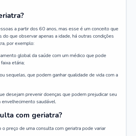
riatra?
essoas a partir dos 60 anos, mas esse é um conceito que
ais do que observar apenas a idade, há outras condições
ra, por exemplo:
hamento global da saúde com um médico que pode
faixa etária;
u sequelas, que podem ganhar qualidade de vida com a
que desejam prevenir doenças que podem prejudicar seu
 envelhecimento saudável.
ulta com geriatra?
o o preço de uma consulta com geriatra pode variar