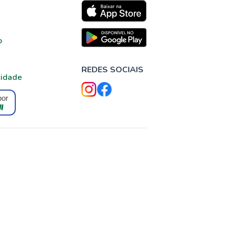
o
REDES SOCIAIS
cidade
por