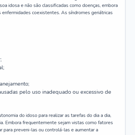
soa idosa e não são classificadas como doenças, embora
 enfermidades coexistentes. As síndromes geriátricas
;
l;
lanejamento;
causadas pelo uso inadequado ou excessivo de
onomia do idoso para realizar as tarefas do dia a dia,
ia. Embora frequentemente sejam vistas como fatores
ar para preveni-las ou controlá-las e aumentar a