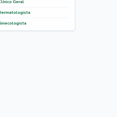
Clínico Geral
Dermatologista
Ginecologista