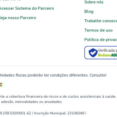
Sobre nós
Acessar Sistema do Parceiro
Blog
Seja nosso Parceiro
Trabalhe conosc
Termos de uso
Política de priva
Verificada 
nidades físicas poderão ter condições diferentes. Consulte!
 a cobertura financeira de riscos e de custos assistenciais à saúde.
 adesão, mensalidades ou anuidades.
58.530/0001-62 / Inscrição Municipal: 23106048 /