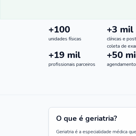
+100
+3 mil
unidades físicas
clínicas e pos
coleta de ex
+19 mil
+50 mi
profissionais parceiros
agendamentos
O que é geriatria?
Geriatria é a especialidade médica qu