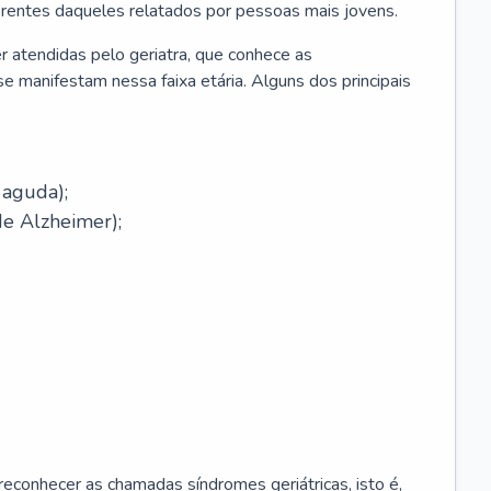
erentes daqueles relatados por pessoas mais jovens.
r atendidas pelo geriatra, que conhece as
e manifestam nessa faixa etária. Alguns dos principais
 aguda);
e Alzheimer);
econhecer as chamadas síndromes geriátricas, isto é,