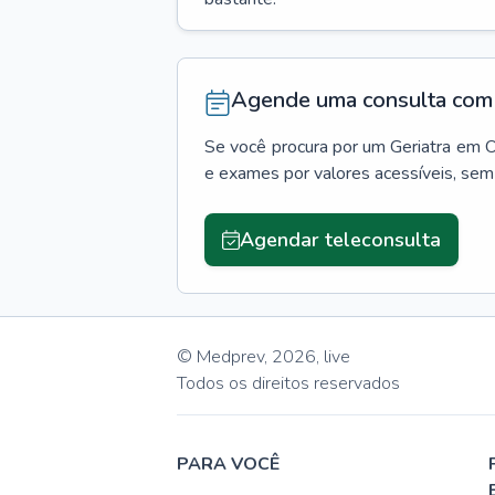
Agende uma consulta com 
Se você procura por um
Geriatra
em
O
e exames por valores acessíveis, se
Agendar teleconsulta
© Medprev,
2026
,
live
Todos os direitos reservados
PARA VOCÊ