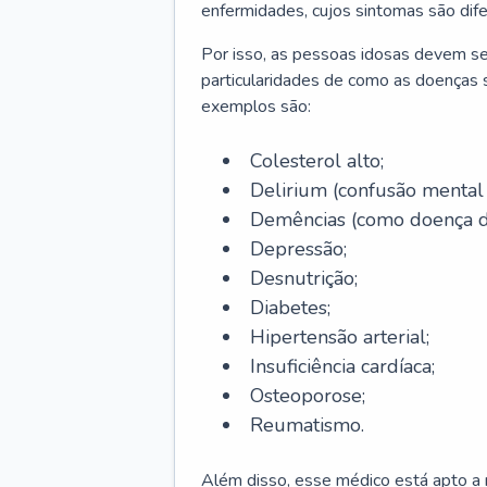
enfermidades, cujos sintomas são dif
Por isso, as pessoas idosas devem se
particularidades de como as doenças s
exemplos são:
Colesterol alto;
Delirium
(confusão mental
Demências (como doença d
Depressão;
Desnutrição;
Diabetes;
Hipertensão arterial;
Insuficiência cardíaca;
Osteoporose;
Reumatismo.
Além disso, esse médico está apto a r