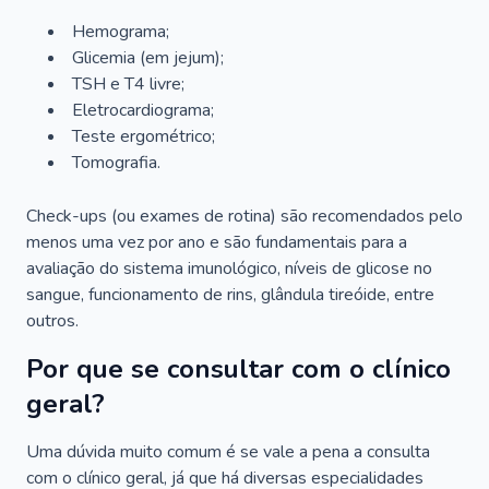
Hemograma;
Glicemia (em jejum);
TSH e T4 livre;
Eletrocardiograma;
Teste ergométrico;
Tomografia.
Check-ups (ou exames de rotina) são recomendados pelo
menos uma vez por ano e são fundamentais para a
avaliação do sistema imunológico, níveis de glicose no
sangue, funcionamento de rins, glândula tireóide, entre
outros.
Por que se consultar com o clínico
geral?
Uma dúvida muito comum é se vale a pena a consulta
com o clínico geral, já que há diversas especialidades