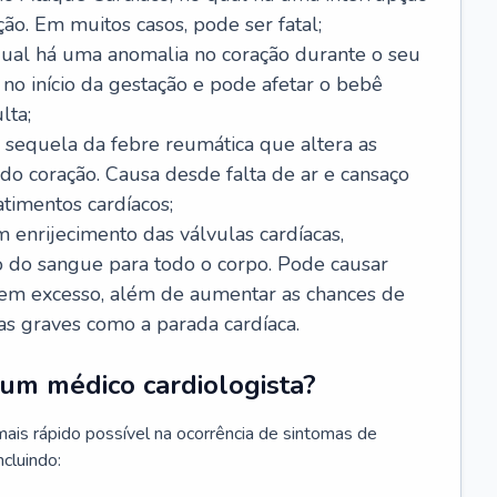
ão. Em muitos casos, pode ser fatal;
 qual há uma anomalia no coração durante o seu
no início da gestação e pode afetar o bebê
lta;
 sequela da febre reumática que altera as
o coração. Causa desde falta de ar e cansaço
timentos cardíacos;
m enrijecimento das válvulas cardíacas,
do sangue para todo o corpo. Pode causar
o em excesso, além de aumentar as chances de
as graves como a parada cardíaca.
um médico cardiologista?
 mais rápido possível na ocorrência de sintomas de
ncluindo: