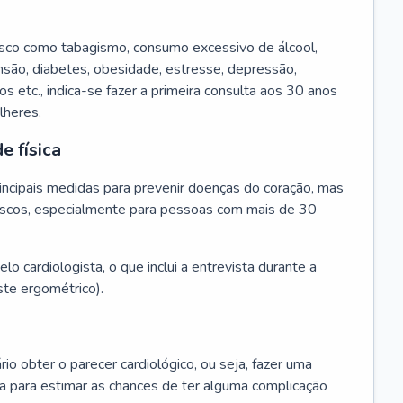
isco como tabagismo, consumo excessivo de álcool,
ensão, diabetes, obesidade, estresse, depressão,
os etc., indica-se fazer a primeira consulta aos 30 anos
lheres.
e física
principais medidas para prevenir doenças do coração, mas
s riscos, especialmente para pessoas com mais de 30
lo cardiologista, o que inclui a entrevista durante a
te ergométrico).
rio obter o parecer cardiológico, ou seja, fazer uma
ta para estimar as chances de ter alguma complicação