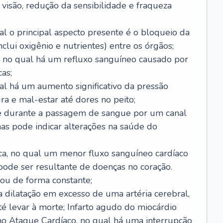
visão, redução da sensibilidade e fraqueza
l o principal aspecto presente é o bloqueio da
lui oxigênio e nutrientes) entre os órgãos;
l, no qual há um refluxo sanguíneo causado por
as;
ual há um aumento significativo da pressão
ra e mal-estar até dores no peito;
e durante a passagem de sangue por um canal
as pode indicar alterações na saúde do
ca, no qual um menor fluxo sanguíneo cardíaco
 pode ser resultante de doenças no coração.
ou de forma constante;
 dilatação em excesso de uma artéria cerebral,
 levar à morte; Infarto agudo do miocárdio
o Ataque Cardíaco, no qual há uma interrupção