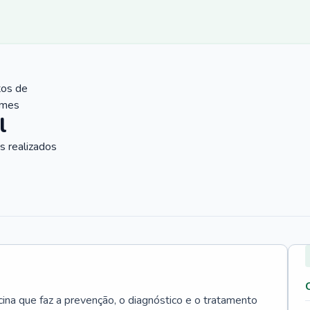
tos de
ames
l
 realizados
cina que faz a prevenção, o diagnóstico e o tratamento