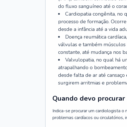
do fluxo sanguíneo até o coraç
Cardiopatia congênita, no
processo de formação. Ocorre 
desde a infância até a vida adu
Doença reumática cardíaca,
válvulas e também músculos d
constante, até mudança nos ba
Valvulopatia, no qual há u
atrapalhando o bombeamento 
desde falta de ar até cansaç
surgirem arritmias e problem
Quando devo procurar 
Indica-se procurar um cardiologista o
problemas cardíacos ou circulatórios, i