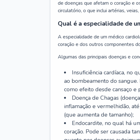
de doenças que afetam o coração e o
circulatório, o que inclui artérias, veias
Qual é a especialidade de u
A especialidade de um médico cardiolo
coração e dos outros componentes do 
Algumas das principais doenças e cond
Insuficiência cardíaca, no
ao bombeamento do sangue. 
como efeito desde cansaço e p
Doença de Chagas (doença 
inflamação e vermelhidão, at
(que aumenta de tamanho);
Endocardite, no qual há um
coração. Pode ser causada tant