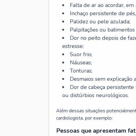
Falta de ar ao acordar, em
Inchaço persistente de pés,
Palidez ou pele azulada;
Palpitações ou batimentos
Dor no peito depois de faze
estresse;
Suor frio;
Náuseas;
Tonturas;
Desmaios sem explicação a
Dor de cabeça persistente 
ou distúrbios neurológicos.
Além dessas situações potencialmente
cardiologista, por exemplo:
Pessoas que apresentam fat