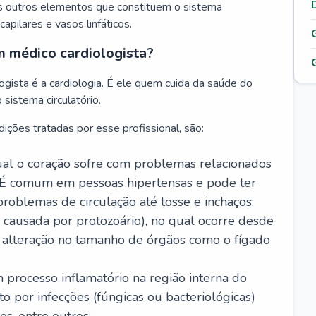
s outros elementos que constituem o sistema
, capilares e vasos linfáticos.
m médico cardiologista?
gista é a cardiologia. É ele quem cuida da saúde do
sistema circulatório.
ições tratadas por esse profissional, são:
 qual o coração sofre com problemas relacionados
É comum em pessoas hipertensas e pode ter
roblemas de circulação até tosse e inchaços;
causada por protozoário), no qual ocorre desde
é alteração no tamanho de órgãos como o fígado
 processo inflamatório na região interna do
o por infecções (fúngicas ou bacteriológicas)