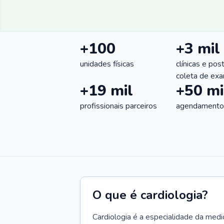
+100
+3 mil
unidades físicas
clínicas e pos
coleta de ex
+19 mil
+50 mi
profissionais parceiros
agendamentos
O que é cardiologia?
Cardiologia é a especialidade da medi