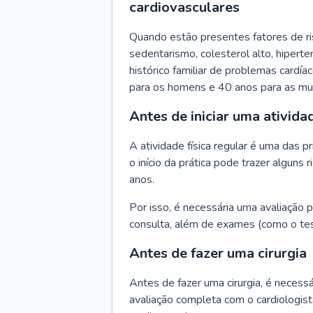
cardiovasculares
Quando estão presentes fatores de r
sedentarismo, colesterol alto, hipert
histórico familiar de problemas cardíac
para os homens e 40 anos para as mu
Antes de iniciar uma atividad
A atividade física regular é uma das 
o início da prática pode trazer algun
anos.
Por isso, é necessária uma avaliação pe
consulta, além de exames (como o tes
Antes de fazer uma cirurgia
Antes de fazer uma cirurgia, é necessá
avaliação completa com o cardiologis