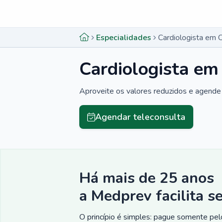
Menu lateral
Menu lateral
Especialidades
Cardiologista em O
Cardiologista em
Aproveite os valores reduzidos e agende 
Agendar teleconsulta
Há mais de 25 anos
a Medprev facilita s
O princípio é simples: pague somente pelo