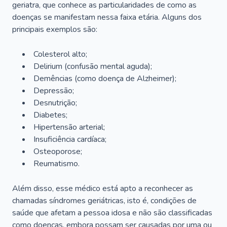
geriatra, que conhece as particularidades de como as
doenças se manifestam nessa faixa etária. Alguns dos
principais exemplos são:
Colesterol alto;
Delirium
(confusão mental aguda);
Demências (como doença de Alzheimer);
Depressão;
Desnutrição;
Diabetes;
Hipertensão arterial;
Insuficiência cardíaca;
Osteoporose;
Reumatismo.
Além disso, esse médico está apto a reconhecer as
chamadas síndromes geriátricas, isto é, condições de
saúde que afetam a pessoa idosa e não são classificadas
como doenças, embora possam ser causadas por uma ou