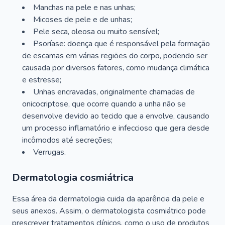
Manchas na pele e nas unhas;
Micoses de pele e de unhas;
Pele seca, oleosa ou muito sensível;
Psoríase: doença que é responsável pela formação
de escamas em várias regiões do corpo, podendo ser
causada por diversos fatores, como mudança climática
e estresse;
Unhas encravadas, originalmente chamadas de
onicocriptose, que ocorre quando a unha não se
desenvolve devido ao tecido que a envolve, causando
um processo inflamatório e infeccioso que gera desde
incômodos até secreções;
Verrugas.
Dermatologia cosmiátrica
Essa área da dermatologia cuida da aparência da pele e
seus anexos. Assim, o dermatologista cosmiátrico pode
prescrever tratamentos clínicos, como o uso de produtos