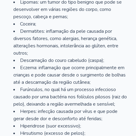
Lipomas: um tumor do tipo benigno que pode se
desenvolver em várias regiões do corpo, como
pescoço, cabeça e pernas;
Coceira;
Dermatites: inflamação da pele causada por
diversos fatores, como alergias, herança genética,
alterações hormonais, intolerância ao glúten, entre
outros;
Descamação do couro cabeludo (caspa);
Eczema: inflamação que ocorre principalmente em
crianças e pode causar desde o surgimento de bolhas
até a descamação da região cutânea;
Furúnculos, no qual há um processo infeccioso
causado por uma bactéria nos folículos pilosos (raiz do
pelo), deixando a região avermelhada e sensível;
Herpes: infecção causada por vírus e que pode
gerar desde dor e desconforto até feridas;
Hiperidrose (suor excessivo);
Hirsutismo (excesso de pelos);