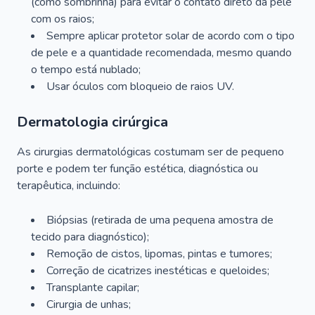
(como sombrinha) para evitar o contato direto da pele
com os raios;
Sempre aplicar protetor solar de acordo com o tipo
de pele e a quantidade recomendada, mesmo quando
o tempo está nublado;
Usar óculos com bloqueio de raios UV.
Dermatologia cirúrgica
As cirurgias dermatológicas costumam ser de pequeno
porte e podem ter função estética, diagnóstica ou
terapêutica, incluindo:
Biópsias (retirada de uma pequena amostra de
tecido para diagnóstico);
Remoção de cistos, lipomas, pintas e tumores;
Correção de cicatrizes inestéticas e queloides;
Transplante capilar;
Cirurgia de unhas;