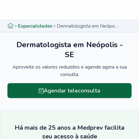
Menu lateral
Menu lateral
Especialidades
Dermatologista em Neópolis - SE
Dermatologista em Neópolis -
SE
Aproveite os valores reduzidos e agende agora a sua
consulta.
Agendar teleconsulta
Há mais de 25 anos a Medprev facilita
seu acesso à saúde