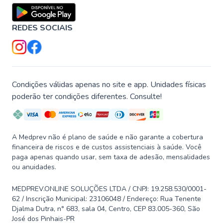
REDES SOCIAIS
Condições válidas apenas no site e app. Unidades físicas
poderão ter condições diferentes. Consulte!
A Medprev não é plano de saúde e não garante a cobertura
financeira de riscos e de custos assistenciais à saúde. Você
paga apenas quando usar, sem taxa de adesão, mensalidades
ou anuidades.
MEDPREV.ONLINE SOLUÇÕES LTDA / CNPJ: 19.258.530/0001-
62 / Inscrição Municipal: 23106048 / Endereço: Rua Tenente
Djalma Dutra, n° 683, sala 04, Centro, CEP 83.005-360, São
José dos Pinhais-PR