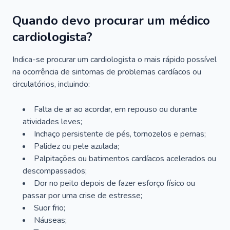
Quando devo procurar um médico
cardiologista?
Indica-se procurar um cardiologista o mais rápido possível
na ocorrência de sintomas de problemas cardíacos ou
circulatórios, incluindo:
Falta de ar ao acordar, em repouso ou durante
atividades leves;
Inchaço persistente de pés, tornozelos e pernas;
Palidez ou pele azulada;
Palpitações ou batimentos cardíacos acelerados ou
descompassados;
Dor no peito depois de fazer esforço físico ou
passar por uma crise de estresse;
Suor frio;
Náuseas;