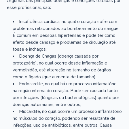
Algumas das principais doenças e condições tratadas por
esse profissional, são:
Insuficiência cardíaca, no qual o coração sofre com
problemas relacionados ao bombeamento do sangue.
É comum em pessoas hipertensas e pode ter como
efeito desde cansaço e problemas de circulação até
tosse e inchaços;
Doença de Chagas (doença causada por
protozoário), no qual ocorre desde inflamação e
vermelhidão, até alteração no tamanho de órgãos
como o fígado (que aumenta de tamanho);
Endocardite, no qual há um processo inflamatório
na região interna do coração. Pode ser causada tanto
por infecções (fúngicas ou bacteriológicas) quanto por
doenças autoimunes, entre outros;
Miocardite, no qual ocorre um processo inflamatório
no músculos do coração, podendo ser resultante de
infecções, uso de antibióticos, entre outros. Causa