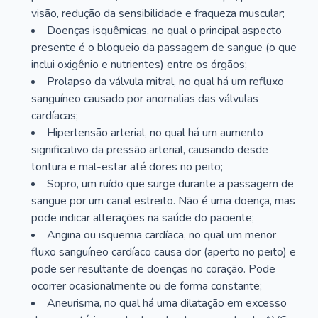
visão, redução da sensibilidade e fraqueza muscular;
Doenças isquêmicas, no qual o principal aspecto
presente é o bloqueio da passagem de sangue (o que
inclui oxigênio e nutrientes) entre os órgãos;
Prolapso da válvula mitral, no qual há um refluxo
sanguíneo causado por anomalias das válvulas
cardíacas;
Hipertensão arterial, no qual há um aumento
significativo da pressão arterial, causando desde
tontura e mal-estar até dores no peito;
Sopro, um ruído que surge durante a passagem de
sangue por um canal estreito. Não é uma doença, mas
pode indicar alterações na saúde do paciente;
Angina ou isquemia cardíaca, no qual um menor
fluxo sanguíneo cardíaco causa dor (aperto no peito) e
pode ser resultante de doenças no coração. Pode
ocorrer ocasionalmente ou de forma constante;
Aneurisma, no qual há uma dilatação em excesso