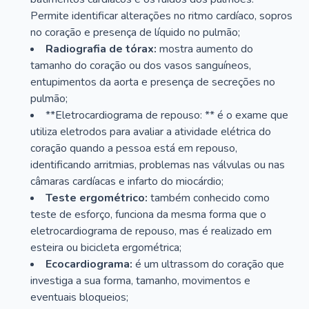
Permite identificar alterações no ritmo cardíaco, sopros
no coração e presença de líquido no pulmão;
Radiografia de tórax:
mostra aumento do
tamanho do coração ou dos vasos sanguíneos,
entupimentos da aorta e presença de secreções no
pulmão;
**Eletrocardiograma de repouso: ** é o exame que
utiliza eletrodos para avaliar a atividade elétrica do
coração quando a pessoa está em repouso,
identificando arritmias, problemas nas válvulas ou nas
câmaras cardíacas e infarto do miocárdio;
Teste ergométrico:
também conhecido como
teste de esforço, funciona da mesma forma que o
eletrocardiograma de repouso, mas é realizado em
esteira ou bicicleta ergométrica;
Ecocardiograma:
é um ultrassom do coração que
investiga a sua forma, tamanho, movimentos e
eventuais bloqueios;