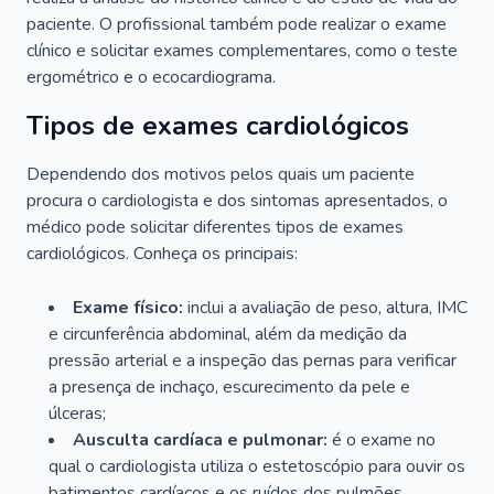
paciente. O profissional também pode realizar o exame
clínico e solicitar exames complementares, como o teste
ergométrico e o ecocardiograma.
Tipos de exames cardiológicos
Dependendo dos motivos pelos quais um paciente
procura o cardiologista e dos sintomas apresentados, o
médico pode solicitar diferentes tipos de exames
cardiológicos. Conheça os principais:
Exame físico:
inclui a avaliação de peso, altura, IMC
e circunferência abdominal, além da medição da
pressão arterial e a inspeção das pernas para verificar
a presença de inchaço, escurecimento da pele e
úlceras;
Ausculta cardíaca e pulmonar:
é o exame no
qual o cardiologista utiliza o estetoscópio para ouvir os
batimentos cardíacos e os ruídos dos pulmões.